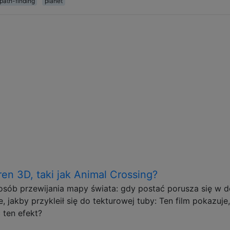
path-finding
planet
ren 3D, taki jak Animal Crossing?
osób przewijania mapy świata: gdy postać porusza się w d
, jakby przykleił się do tekturowej tuby: Ten film pokazuje,
 ten efekt?