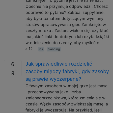
Zamknięte. To pytanie jest nie na temat .
Obecnie nie przyjmuje odpowiedzi. Chcesz
poprawić to pytanie? Zaktualizuj pytanie,
aby było tematem dotyczącym wymiany
stosów opracowywania gier. Zamknięte w
zeszłym roku . Zastanawiałem się, czy ktoś
ma jakieś linki do dobrych lub czyta książki
w odniesieniu do rzeczy, aby myśleć o …
12
rts
planning
Jak sprawiedliwie rozdzielić
6
zasoby między fabryki, gdy zasoby
są prawie wyczerpane?
Głównym zasobem w mojej grze jest masa
, przechowywana jako liczba
zmiennoprzecinkowa, która zmienia się w
czasie. Węzły zasobów zwiększają masę, a
fabryki ją wyczerpują. Na przykład, jeśli