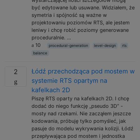
być edytowane lub usuwane. Widziałem, że
symetria i spójność są ważne w
projektowaniu poziomów RTS, ale jestem
leniwy i chcę robić poziomy generowane
proceduralnie. …
10
procedural-generation
level-design
rts
balance
Łódź przechodząca pod mostem w
2
systemie RTS opartym na
kafelkach 2D
Piszę RTS oparty na kafelkach 2D. I chcę
dodać do niego funkcję „pseudo 3D” -
mosty nad rzekami. Nie zacząłem jeszcze
kodowania, próbuję tylko pomyśleć, jak
pasuje do modelu wykrywania kolizji. Łódź
przepływająca pod mostem i jednostka