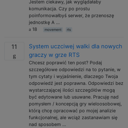
Jestem ciekawy, jak wyglądałaby
komunikacja. Czy po prostu
poinformowałbyś serwer, że przenoszę
jednostkę A …
18
movement
rts
System uczciwej walki dla nowych
11
graczy w grze RTS
Chcesz poprawić ten post? Podaj
szczegółowe odpowiedzi na to pytanie, w
tym cytaty i wyjaśnienie, dlaczego Twoja
odpowiedź jest poprawna. Odpowiedzi bez
wystarczającej ilości szczegółów mogą
być edytowane lub usuwane. Pracuję nad
pomysłem / koncepcją gry wieloosobowej,
którą chcę opracować po mojej analizie
funkcjonalnej, ale wciąż zastanawiam się
nad sposobem …