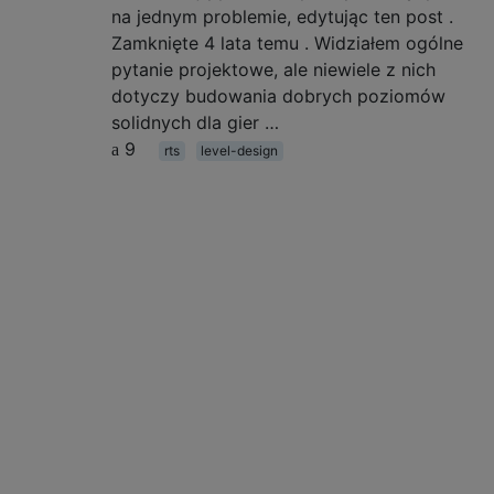
na jednym problemie, edytując ten post .
Zamknięte 4 lata temu . Widziałem ogólne
pytanie projektowe, ale niewiele z nich
dotyczy budowania dobrych poziomów
solidnych dla gier …
9
rts
level-design