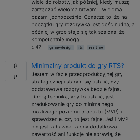
wiele do roboty, jak później, kiedy muszą
zarządzać wieloma bitwami i wieloma
bazami jednocześnie. Oznacza to, że na
początku gry rozgrywka jest dość nudna, a
później w grze staje się tak szalona, ​​że ​​
kompetentnie mogą …
47
game-design
rts
realtime
Minimalny produkt do gry RTS?
8
Jestem w fazie przedprodukcyjnej gry
strategicznej i staram się ustalić, czy
podstawowa rozgrywka będzie fajna.
Dobrą techniką, aby to ustalić, jest
zredukowanie gry do minimalnego
możliwego poziomu produktu (MVP) i
sprawdzenie, czy to jest fajne. Jeśli MVP
nie jest zabawne, żadna dodatkowa
zawartość ani funkcje nie sprawią, że