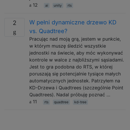
12
ai
unity
rts
W pełni dynamiczne drzewo KD
2
vs. Quadtree?
Pracując nad moją grą, jestem w punkcie,
w którym muszę śledzić wszystkie
jednostki na świecie, aby móc wykonywać
kontrole w walce z najbliższymi sąsiadami.
Jest to gra podobna do RTS, w której
poruszają się potencjalnie tysiące małych
automatycznych jednostek. Patrzyłem na
KD-Drzewa i Quadtrees (szczególnie Point
Quadtrees). Nadal próbuję poznać …
11
rts
quadtree
kd-tree