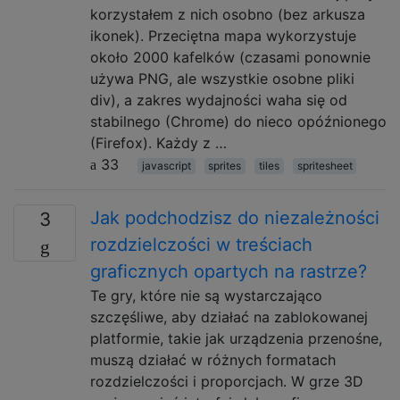
korzystałem z nich osobno (bez arkusza
ikonek). Przeciętna mapa wykorzystuje
około 2000 kafelków (czasami ponownie
używa PNG, ale wszystkie osobne pliki
div), a zakres wydajności waha się od
stabilnego (Chrome) do nieco opóźnionego
(Firefox). Każdy z …
33
javascript
sprites
tiles
spritesheet
Jak podchodzisz do niezależności
3
rozdzielczości w treściach
graficznych opartych na rastrze?
Te gry, które nie są wystarczająco
szczęśliwe, aby działać na zablokowanej
platformie, takie jak urządzenia przenośne,
muszą działać w różnych formatach
rozdzielczości i proporcjach. W grze 3D