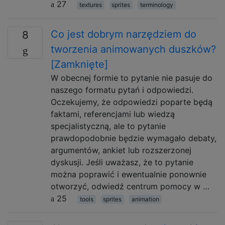
27
textures
sprites
terminology
Co jest dobrym narzędziem do
8
tworzenia animowanych duszków?
[Zamknięte]
W obecnej formie to pytanie nie pasuje do
naszego formatu pytań i odpowiedzi.
Oczekujemy, że odpowiedzi poparte będą
faktami, referencjami lub wiedzą
specjalistyczną, ale to pytanie
prawdopodobnie będzie wymagało debaty,
argumentów, ankiet lub rozszerzonej
dyskusji. Jeśli uważasz, że to pytanie
można poprawić i ewentualnie ponownie
otworzyć, odwiedź centrum pomocy w …
25
tools
sprites
animation