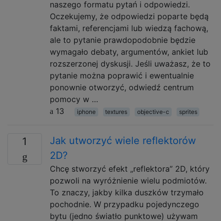
naszego formatu pytań i odpowiedzi.
Oczekujemy, że odpowiedzi poparte będą
faktami, referencjami lub wiedzą fachową,
ale to pytanie prawdopodobnie będzie
wymagało debaty, argumentów, ankiet lub
rozszerzonej dyskusji. Jeśli uważasz, że to
pytanie można poprawić i ewentualnie
ponownie otworzyć, odwiedź centrum
pomocy w …
13
iphone
textures
objective-c
sprites
Jak utworzyć wiele reflektorów
1
2D?
Chcę stworzyć efekt „reflektora” 2D, który
pozwoli na wyróżnienie wielu podmiotów.
To znaczy, jakby kilka duszków trzymało
pochodnie. W przypadku pojedynczego
bytu (jedno światło punktowe) używam