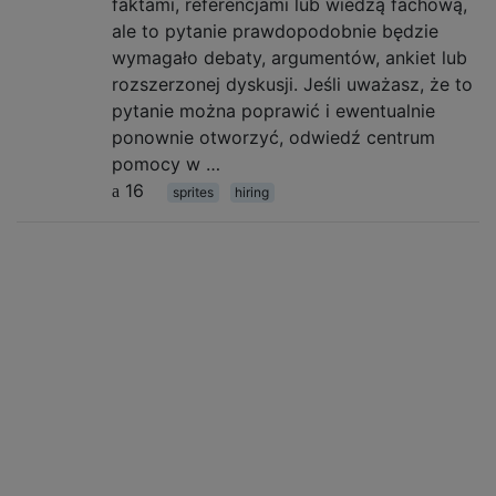
faktami, referencjami lub wiedzą fachową,
ale to pytanie prawdopodobnie będzie
wymagało debaty, argumentów, ankiet lub
rozszerzonej dyskusji. Jeśli uważasz, że to
pytanie można poprawić i ewentualnie
ponownie otworzyć, odwiedź centrum
pomocy w …
16
sprites
hiring