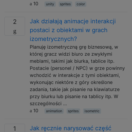
10
unity
sprites
color
Jak działają animacje interakcji
2
postaci z obiektami w grach
izometrycznych?
Planuję izometryczną grę biznesową, w
której gracz widzi biuro ze zwykłymi
meblami, takimi jak biurka, tablice itp.
Postacie (personel / NPC) w grze powinny
wchodzić w interakcje z tymi obiektami,
wykonując niektóre z góry określone
zadania, takie jak pisanie na klawiaturze
przy biurku lub pisanie na tablicy itp. W
szczególności …
10
animation
sprites
isometric
Jak ręcznie narysować część
1