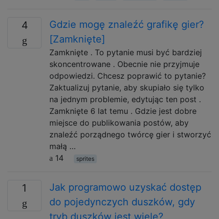
Gdzie mogę znaleźć grafikę gier?
4
[Zamknięte]
Zamknięte . To pytanie musi być bardziej
skoncentrowane . Obecnie nie przyjmuje
odpowiedzi. Chcesz poprawić to pytanie?
Zaktualizuj pytanie, aby skupiało się tylko
na jednym problemie, edytując ten post .
Zamknięte 6 lat temu . Gdzie jest dobre
miejsce do publikowania postów, aby
znaleźć porządnego twórcę gier i stworzyć
małą …
14
sprites
Jak programowo uzyskać dostęp
1
do pojedynczych duszków, gdy
tryb duszków jest wiele?