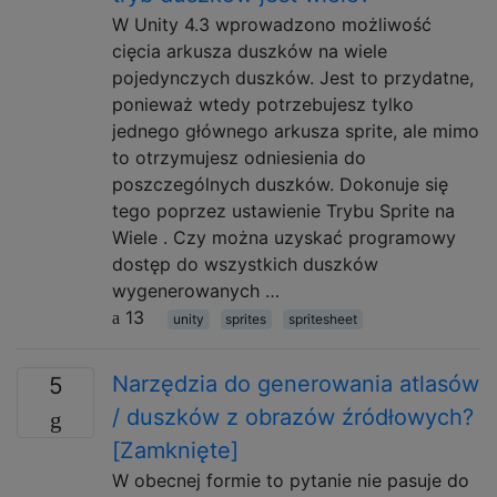
W Unity 4.3 wprowadzono możliwość
cięcia arkusza duszków na wiele
pojedynczych duszków. Jest to przydatne,
ponieważ wtedy potrzebujesz tylko
jednego głównego arkusza sprite, ale mimo
to otrzymujesz odniesienia do
poszczególnych duszków. Dokonuje się
tego poprzez ustawienie Trybu Sprite na
Wiele . Czy można uzyskać programowy
dostęp do wszystkich duszków
wygenerowanych …
13
unity
sprites
spritesheet
Narzędzia do generowania atlasów
5
/ duszków z obrazów źródłowych?
[Zamknięte]
W obecnej formie to pytanie nie pasuje do