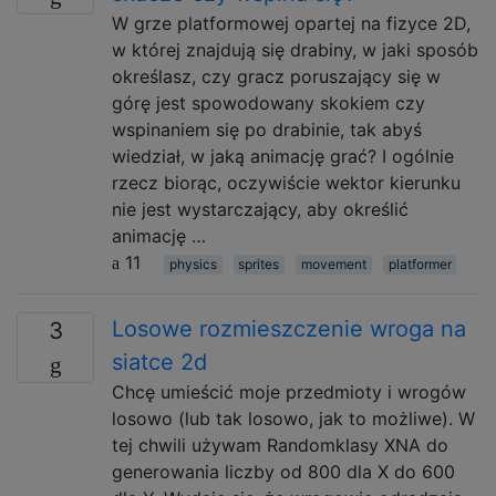
W grze platformowej opartej na fizyce 2D,
w której znajdują się drabiny, w jaki sposób
określasz, czy gracz poruszający się w
górę jest spowodowany skokiem czy
wspinaniem się po drabinie, tak abyś
wiedział, w jaką animację grać? I ogólnie
rzecz biorąc, oczywiście wektor kierunku
nie jest wystarczający, aby określić
animację …
11
physics
sprites
movement
platformer
Losowe rozmieszczenie wroga na
3
siatce 2d
Chcę umieścić moje przedmioty i wrogów
losowo (lub tak losowo, jak to możliwe). W
tej chwili używam Randomklasy XNA do
generowania liczby od 800 dla X do 600