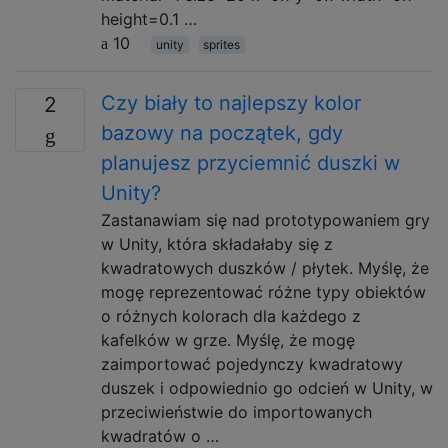
height=0.1 …
10
unity
sprites
Czy biały to najlepszy kolor
2
bazowy na początek, gdy
planujesz przyciemnić duszki w
Unity?
Zastanawiam się nad prototypowaniem gry
w Unity, która składałaby się z
kwadratowych duszków / płytek. Myślę, że
mogę reprezentować różne typy obiektów
o różnych kolorach dla każdego z
kafelków w grze. Myślę, że mogę
zaimportować pojedynczy kwadratowy
duszek i odpowiednio go odcień w Unity, w
przeciwieństwie do importowanych
kwadratów o …