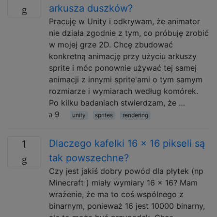
arkusza duszków?
Pracuję w Unity i odkrywam, że animator
nie działa zgodnie z tym, co próbuję zrobić
w mojej grze 2D. Chcę zbudować
konkretną animację przy użyciu arkuszy
sprite i móc ponownie używać tej samej
animacji z innymi sprite'ami o tym samym
rozmiarze i wymiarach według komórek.
Po kilku badaniach stwierdzam, że …
9
unity
sprites
rendering
Dlaczego kafelki 16 × 16 pikseli są
1
tak powszechne?
Czy jest jakiś dobry powód dla płytek (np
Minecraft ) miały wymiary 16 × 16? Mam
wrażenie, że ma to coś wspólnego z
binarnym, ponieważ 16 jest 10000 binarny,