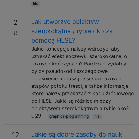
hlsl
Jak utworzyć obiektyw
2
szerokokątny / rybie oko za
pomocą HLSL?
Jakie koncepcje należy wdrożyć, aby
uzyskać efekt soczewki szerokokątnej o
różnych kończynach? Bardzo przydatny
byłby pseudokod i szczegółowe
objaśnienie odnoszące się do różnych
etapów potoku treści, a także informacje,
które należy przekazać z kodu źródłowego
do HLSL. Jakie są różnice między
obiektywem szerokokątnym a rybie oko?
29
graphics-programming
hlsl
Jakie są dobre zasoby do nauki
12