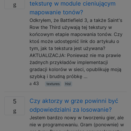
teksturę w module cieniującym
mapowanie tonów?
Odkryłem, że Battlefield 3, a także Saint's
Row the Third używają tej tekstury w
końcowym etapie mapowania tonów. Czy
ktoś może udostępnić link do artykułu o
tym, jak ta tekstura jest używana?
AKTUALIZACJA: Ponieważ nie ma prawie
żadnych przykładów implementacji
gradacji kolorów w sieci, opublikuję moją
szybką i brudną próbkę …
43
textures
hlsl
Czy aktorzy w grze powinni być
5
odpowiedzialni za losowanie?
Jestem bardzo nowy w tworzeniu gier, ale
nie w programowaniu. Gram (ponownie) w