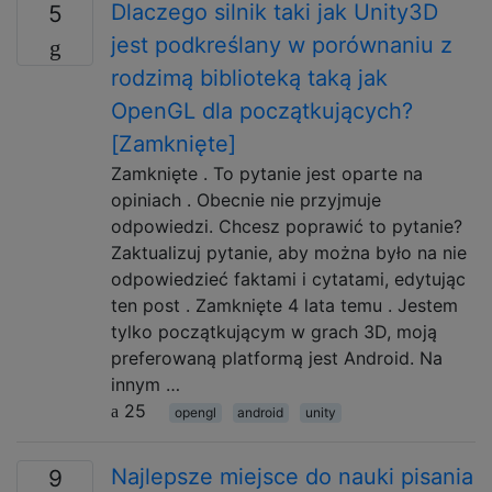
Dlaczego silnik taki jak Unity3D
5
jest podkreślany w porównaniu z
rodzimą biblioteką taką jak
OpenGL dla początkujących?
[Zamknięte]
Zamknięte . To pytanie jest oparte na
opiniach . Obecnie nie przyjmuje
odpowiedzi. Chcesz poprawić to pytanie?
Zaktualizuj pytanie, aby można było na nie
odpowiedzieć faktami i cytatami, edytując
ten post . Zamknięte 4 lata temu . Jestem
tylko początkującym w grach 3D, moją
preferowaną platformą jest Android. Na
innym …
25
opengl
android
unity
Najlepsze miejsce do nauki pisania
9