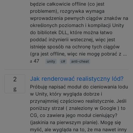
będzie całkowicie offline (co jest
problemem), rozgrywka wymaga
wprowadzenia pewnych ciągów znaków na
określonych poziomach i kompilacji Unity
do bibliotek DLL, które można łatwo
poddać inżynierii wstecznej, więc jest
istnieje sposób na ochronę tych ciągów
(gra jest offline, więc nie mogę pobrać z …
47
unity
c#
anti-cheat
Jak renderować realistyczny lód?
2
Próbuję napisać moduł do cieniowania lodu
w Unity, który wygląda dobrze i
przynajmniej częściowo realistycznie. Jeśli
poniższy strzał ( znaleziony w Google ) to
CG, co zawiera jego moduł cieniujący?
(jaskinia na pierwszym planie). Mogę się
mylić, ale wygląda na to, że ma nawet inny