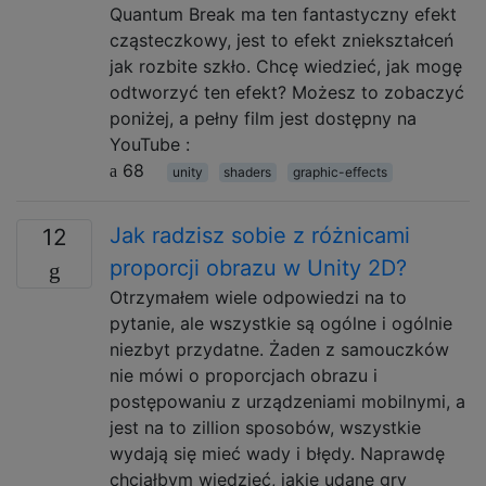
Quantum Break ma ten fantastyczny efekt
cząsteczkowy, jest to efekt zniekształceń
jak rozbite szkło. Chcę wiedzieć, jak mogę
odtworzyć ten efekt? Możesz to zobaczyć
poniżej, a pełny film jest dostępny na
YouTube :
68
unity
shaders
graphic-effects
Jak radzisz sobie z różnicami
12
proporcji obrazu w Unity 2D?
Otrzymałem wiele odpowiedzi na to
pytanie, ale wszystkie są ogólne i ogólnie
niezbyt przydatne. Żaden z samouczków
nie mówi o proporcjach obrazu i
postępowaniu z urządzeniami mobilnymi, a
jest na to zillion sposobów, wszystkie
wydają się mieć wady i błędy. Naprawdę
chciałbym wiedzieć, jakie udane gry