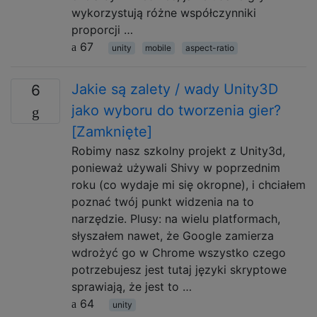
wykorzystują różne współczynniki
proporcji …
67
unity
mobile
aspect-ratio
Jakie są zalety / wady Unity3D
6
jako wyboru do tworzenia gier?
[Zamknięte]
Robimy nasz szkolny projekt z Unity3d,
ponieważ używali Shivy w poprzednim
roku (co wydaje mi się okropne), i chciałem
poznać twój punkt widzenia na to
narzędzie. Plusy: na wielu platformach,
słyszałem nawet, że Google zamierza
wdrożyć go w Chrome wszystko czego
potrzebujesz jest tutaj języki skryptowe
sprawiają, że jest to …
64
unity