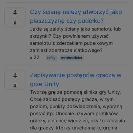
Czy ścianę należy utworzyć jako
4
płaszczyznę czy pudełko?
Jakie są zalety ściany jako samolotu lub
skrzynki? Czy powinienem używać
samolotu z zderzakiem pudełkowym
zamiast zderzacza siatkowego?
22
unity
meshcollider
Zapisywanie postępów gracza w
4
grze Unity
Tworzę grę za pomocą silnika gry Unity.
Chcę zapisać postępy gracza, w tym
poziom, punkty doświadczenia, wybraną
postać itp. Obecnie używam prefiksów
graczy, ale chcę wiedzieć, czy to zadziała
dla graczy, którzy uruchomią tę grę na