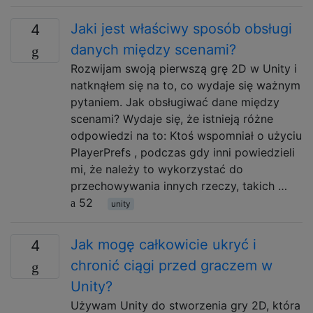
Jaki jest właściwy sposób obsługi
4
danych między scenami?
Rozwijam swoją pierwszą grę 2D w Unity i
natknąłem się na to, co wydaje się ważnym
pytaniem. Jak obsługiwać dane między
scenami? Wydaje się, że istnieją różne
odpowiedzi na to: Ktoś wspomniał o użyciu
PlayerPrefs , podczas gdy inni powiedzieli
mi, że należy to wykorzystać do
przechowywania innych rzeczy, takich …
52
unity
Jak mogę całkowicie ukryć i
4
chronić ciągi przed graczem w
Unity?
Używam Unity do stworzenia gry 2D, która