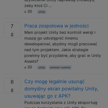
żeby ktoś Ci …
30
unity
Praca zespołowa w jedności
7
Mam projekt Unity bez kontroli wersji i
muszę go udostępnić innemu
deweloperowi, abyśmy mogli pracować
nad tym projektem. Jakie strategie
powinny być przydatne, aby grać w Unity
Assets?
30
unity
version-control
Czy mogę legalnie usunąć
6
domyślny ekran powitalny Unity,
usuwając go z APK?
Podczas korzystania z Unity eksportuję