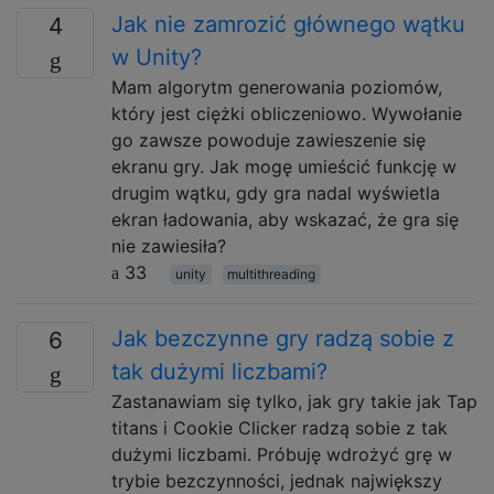
Jak nie zamrozić głównego wątku
4
w Unity?
Mam algorytm generowania poziomów,
który jest ciężki obliczeniowo. Wywołanie
go zawsze powoduje zawieszenie się
ekranu gry. Jak mogę umieścić funkcję w
drugim wątku, gdy gra nadal wyświetla
ekran ładowania, aby wskazać, że gra się
nie zawiesiła?
33
unity
multithreading
Jak bezczynne gry radzą sobie z
6
tak dużymi liczbami?
Zastanawiam się tylko, jak gry takie jak Tap
titans i Cookie Clicker radzą sobie z tak
dużymi liczbami. Próbuję wdrożyć grę w
trybie bezczynności, jednak największy