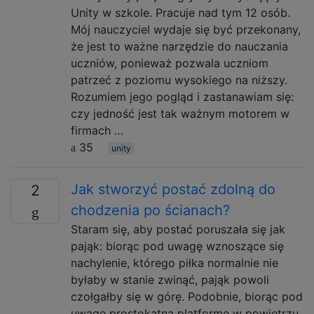
Unity w szkole. Pracuje nad tym 12 osób.
Mój nauczyciel wydaje się być przekonany,
że jest to ważne narzędzie do nauczania
uczniów, ponieważ pozwala uczniom
patrzeć z poziomu wysokiego na niższy.
Rozumiem jego pogląd i zastanawiam się:
czy jedność jest tak ważnym motorem w
firmach …
35
unity
Jak stworzyć postać zdolną do
2
chodzenia po ścianach?
Staram się, aby postać poruszała się jak
pająk: biorąc pod uwagę wznoszące się
nachylenie, którego piłka normalnie nie
byłaby w stanie zwinąć, pająk powoli
czołgałby się w górę. Podobnie, biorąc pod
uwagę prostokątną platformę w powietrzu,