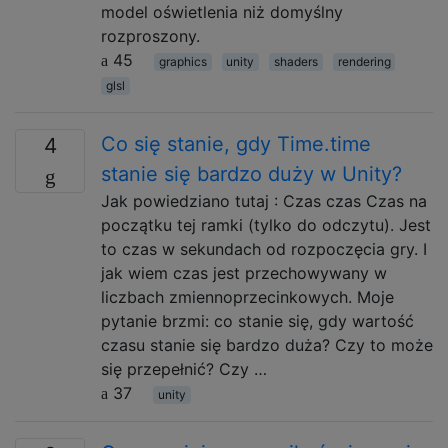
model oświetlenia niż domyślny
rozproszony.
45
graphics
unity
shaders
rendering
glsl
Co się stanie, gdy Time.time
4
stanie się bardzo duży w Unity?
Jak powiedziano tutaj : Czas czas Czas na
początku tej ramki (tylko do odczytu). Jest
to czas w sekundach od rozpoczęcia gry. I
jak wiem czas jest przechowywany w
liczbach zmiennoprzecinkowych. Moje
pytanie brzmi: co stanie się, gdy wartość
czasu stanie się bardzo duża? Czy to może
się przepełnić? Czy …
37
unity