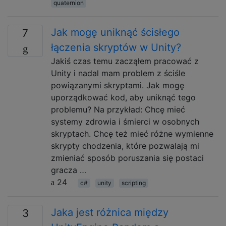
quaternion
Jak mogę uniknąć ścisłego
7
łączenia skryptów w Unity?
Jakiś czas temu zacząłem pracować z
Unity i nadal mam problem z ściśle
powiązanymi skryptami. Jak mogę
uporządkować kod, aby uniknąć tego
problemu? Na przykład: Chcę mieć
systemy zdrowia i śmierci w osobnych
skryptach. Chcę też mieć różne wymienne
skrypty chodzenia, które pozwalają mi
zmieniać sposób poruszania się postaci
gracza …
24
c#
unity
scripting
Jaka jest różnica między
3