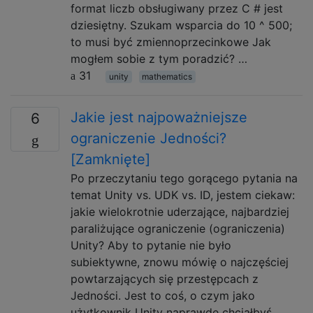
format liczb obsługiwany przez C # jest
dziesiętny. Szukam wsparcia do 10 ^ 500;
to musi być zmiennoprzecinkowe Jak
mogłem sobie z tym poradzić? …
31
unity
mathematics
Jakie jest najpoważniejsze
6
ograniczenie Jedności?
[Zamknięte]
Po przeczytaniu tego gorącego pytania na
temat Unity vs. UDK vs. ID, jestem ciekaw:
jakie wielokrotnie uderzające, najbardziej
paraliżujące ograniczenie (ograniczenia)
Unity? Aby to pytanie nie było
subiektywne, znowu mówię o najczęściej
powtarzających się przestępcach z
Jedności. Jest to coś, o czym jako
użytkownik Unity naprawdę chciałbyś,