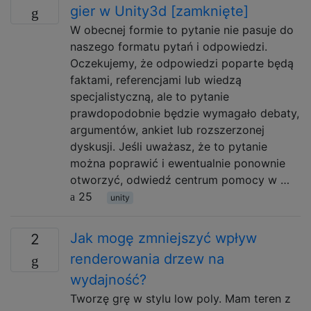
gier w Unity3d [zamknięte]
W obecnej formie to pytanie nie pasuje do
naszego formatu pytań i odpowiedzi.
Oczekujemy, że odpowiedzi poparte będą
faktami, referencjami lub wiedzą
specjalistyczną, ale to pytanie
prawdopodobnie będzie wymagało debaty,
argumentów, ankiet lub rozszerzonej
dyskusji. Jeśli uważasz, że to pytanie
można poprawić i ewentualnie ponownie
otworzyć, odwiedź centrum pomocy w …
25
unity
Jak mogę zmniejszyć wpływ
2
renderowania drzew na
wydajność?
Tworzę grę w stylu low poly. Mam teren z