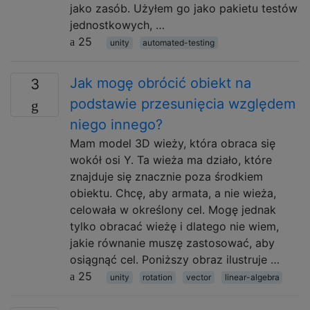
jako zasób. Użyłem go jako pakietu testów
jednostkowych, …
25
unity
automated-testing
Jak mogę obrócić obiekt na
3
podstawie przesunięcia względem
niego innego?
Mam model 3D wieży, która obraca się
wokół osi Y. Ta wieża ma działo, które
znajduje się znacznie poza środkiem
obiektu. Chcę, aby armata, a nie wieża,
celowała w określony cel. Mogę jednak
tylko obracać wieżę i dlatego nie wiem,
jakie równanie muszę zastosować, aby
osiągnąć cel. Poniższy obraz ilustruje …
25
unity
rotation
vector
linear-algebra