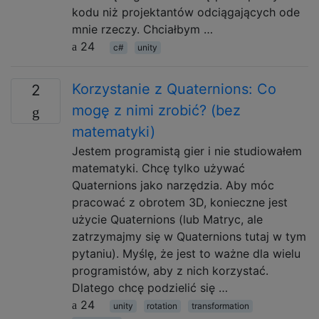
kodu niż projektantów odciągających ode
mnie rzeczy. Chciałbym …
24
c#
unity
Korzystanie z Quaternions: Co
2
mogę z nimi zrobić? (bez
matematyki)
Jestem programistą gier i nie studiowałem
matematyki. Chcę tylko używać
Quaternions jako narzędzia. Aby móc
pracować z obrotem 3D, konieczne jest
użycie Quaternions (lub Matryc, ale
zatrzymajmy się w Quaternions tutaj w tym
pytaniu). Myślę, że jest to ważne dla wielu
programistów, aby z nich korzystać.
Dlatego chcę podzielić się …
24
unity
rotation
transformation