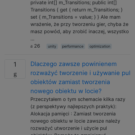
private int[] m_Transitions; public int[]
Transitions { get { return m_Transitions; }
set { m_Transitions = value; } } Ale mam
wrażenie, że przy tworzeniu gier, chyba że
masz powód, aby zrobić inaczej, wszystko
…
26
unity
performance
optimization
Dlaczego zawsze powinienem
1
rozważyć tworzenie i używanie pul
obiektów zamiast tworzenia
nowego obiektu w locie?
Przeczytałem o tym schemacie kilka razy
(z perspektywy najlepszych praktyk):
Alokacja pamięci : Zamiast tworzenia
nowego obiektu w locie zawsze należy
rozważyć utworzenie i użycie pul