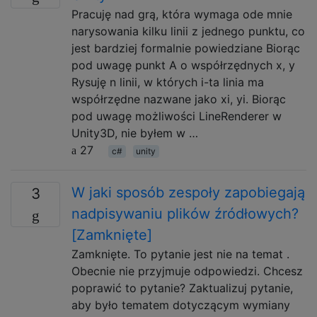
Pracuję nad grą, która wymaga ode mnie
narysowania kilku linii z jednego punktu, co
jest bardziej formalnie powiedziane Biorąc
pod uwagę punkt A o współrzędnych x, y
Rysuję n linii, w których i-ta linia ma
współrzędne nazwane jako xi, yi. Biorąc
pod uwagę możliwości LineRenderer w
Unity3D, nie byłem w …
27
c#
unity
W jaki sposób zespoły zapobiegają
3
nadpisywaniu plików źródłowych?
[Zamknięte]
Zamknięte. To pytanie jest nie na temat .
Obecnie nie przyjmuje odpowiedzi. Chcesz
poprawić to pytanie? Zaktualizuj pytanie,
aby było tematem dotyczącym wymiany