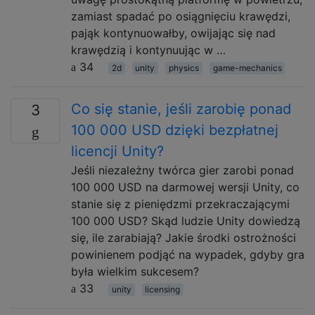
zamiast spadać po osiągnięciu krawędzi,
pająk kontynuowałby, owijając się nad
krawędzią i kontynuując w …
34
2d
unity
physics
game-mechanics
Co się stanie, jeśli zarobię ponad
3
100 000 USD dzięki bezpłatnej
licencji Unity?
Jeśli niezależny twórca gier zarobi ponad
100 000 USD na darmowej wersji Unity, co
stanie się z pieniędzmi przekraczającymi
100 000 USD? Skąd ludzie Unity dowiedzą
się, ile zarabiają? Jakie środki ostrożności
powinienem podjąć na wypadek, gdyby gra
była wielkim sukcesem?
33
unity
licensing