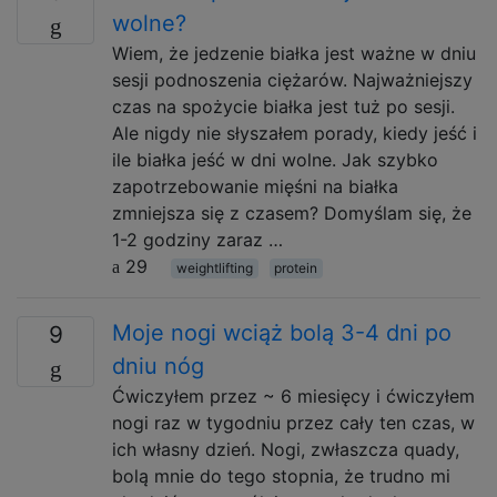
wolne?
Wiem, że jedzenie białka jest ważne w dniu
sesji podnoszenia ciężarów. Najważniejszy
czas na spożycie białka jest tuż po sesji.
Ale nigdy nie słyszałem porady, kiedy jeść i
ile białka jeść w dni wolne. Jak szybko
zapotrzebowanie mięśni na białka
zmniejsza się z czasem? Domyślam się, że
1-2 godziny zaraz …
29
weightlifting
protein
Moje nogi wciąż bolą 3-4 dni po
9
dniu nóg
Ćwiczyłem przez ~ 6 miesięcy i ćwiczyłem
nogi raz w tygodniu przez cały ten czas, w
ich własny dzień. Nogi, zwłaszcza quady,
bolą mnie do tego stopnia, że ​​trudno mi