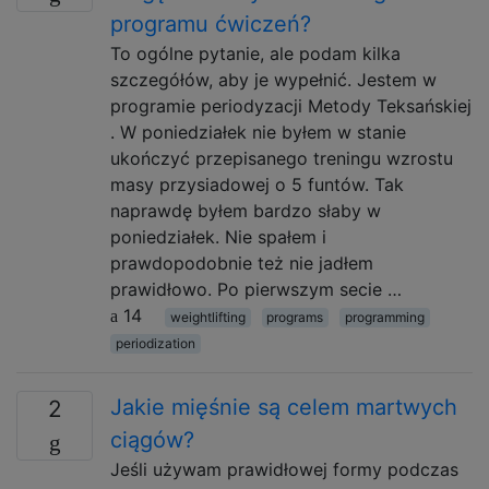
programu ćwiczeń?
To ogólne pytanie, ale podam kilka
szczegółów, aby je wypełnić. Jestem w
programie periodyzacji Metody Teksańskiej
. W poniedziałek nie byłem w stanie
ukończyć przepisanego treningu wzrostu
masy przysiadowej o 5 funtów. Tak
naprawdę byłem bardzo słaby w
poniedziałek. Nie spałem i
prawdopodobnie też nie jadłem
prawidłowo. Po pierwszym secie …
14
weightlifting
programs
programming
periodization
Jakie mięśnie są celem martwych
2
ciągów?
Jeśli używam prawidłowej formy podczas