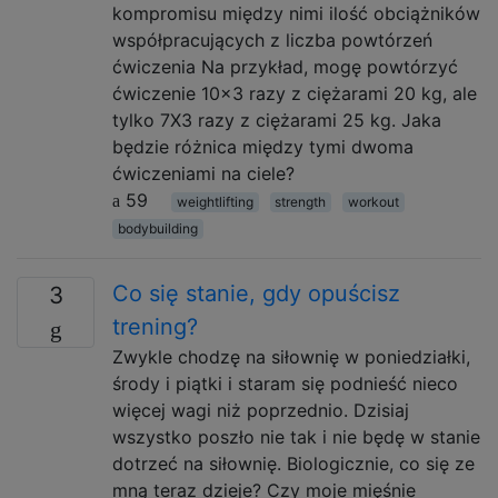
kompromisu między nimi ilość obciążników
współpracujących z liczba powtórzeń
ćwiczenia Na przykład, mogę powtórzyć
ćwiczenie 10x3 razy z ciężarami 20 kg, ale
tylko 7X3 razy z ciężarami 25 kg. Jaka
będzie różnica między tymi dwoma
ćwiczeniami na ciele?
59
weightlifting
strength
workout
bodybuilding
Co się stanie, gdy opuścisz
3
trening?
Zwykle chodzę na siłownię w poniedziałki,
środy i piątki i staram się podnieść nieco
więcej wagi niż poprzednio. Dzisiaj
wszystko poszło nie tak i nie będę w stanie
dotrzeć na siłownię. Biologicznie, co się ze
mną teraz dzieje? Czy moje mięśnie