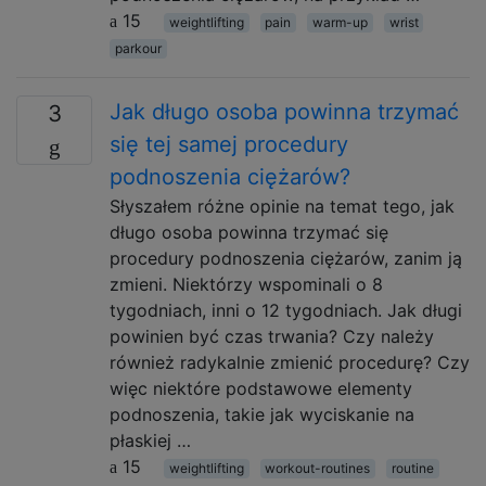
15
weightlifting
pain
warm-up
wrist
parkour
Jak długo osoba powinna trzymać
3
się tej samej procedury
podnoszenia ciężarów?
Słyszałem różne opinie na temat tego, jak
długo osoba powinna trzymać się
procedury podnoszenia ciężarów, zanim ją
zmieni. Niektórzy wspominali o 8
tygodniach, inni o 12 tygodniach. Jak długi
powinien być czas trwania? Czy należy
również radykalnie zmienić procedurę? Czy
więc niektóre podstawowe elementy
podnoszenia, takie jak wyciskanie na
płaskiej …
15
weightlifting
workout-routines
routine