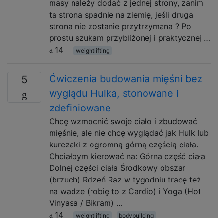
masy należy dodać z jednej strony, zanim
ta strona spadnie na ziemię, jeśli druga
strona nie zostanie przytrzymana ? Po
prostu szukam przybliżonej i praktycznej …
14
weightlifting
Ćwiczenia budowania mięśni bez
5
wyglądu Hulka, stonowane i
zdefiniowane
Chcę wzmocnić swoje ciało i zbudować
mięśnie, ale nie chcę wyglądać jak Hulk lub
kurczaki z ogromną górną częścią ciała.
Chciałbym kierować na: Górna część ciała
Dolnej części ciała Środkowy obszar
(brzuch) Rdzeń Raz w tygodniu tracę też
na wadze (robię to z Cardio) i Yoga (Hot
Vinyasa / Bikram) …
14
weightlifting
bodybuilding