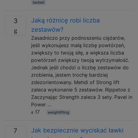
barbell
Jaką różnicę robi liczba
3
zestawów?
Zasadniczo przy podnoszeniu ciężarów,
jeśli wykonujesz małą liczbę powtórzeń,
zwiększy to twoją siłę, a większa liczba
powtórzeń zwiększy twoją wytrzymałość.
Jednak jeśli chodzi o liczbę zestawów do
zrobienia, jestem trochę bardziej
zdezorientowany. Mehdi of Strong lift
zaleca wykonanie 5 zestawów. Rippetoe z
Zaczynając Strength zaleca 3 sety. Pavel in
Power …
17
weightlifting
Jak bezpiecznie wyciskać ławki
7