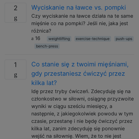
Wyciskanie na ławce vs. pompki
2
Czy wyciskanie na ławce działa na te same
mięśnie co na pompki? Jeśli nie, jaka jest
różnica?
16
weightlifting
exercise-technique
push-ups
bench-press
Co stanie się z twoimi mięśniami,
1
gdy przestaniesz ćwiczyć przez
kilka lat?
Idę przez tryby ćwiczeń. Zdecyduję się na
członkostwo w siłowni, osiągnę przyzwoite
wyniki w ciągu sześciu miesięcy, a
następnie, z jakiegokolwiek powodu w tym
czasie, przestanę i nie będę ćwiczyć przez
kilka lat, zanim zdecyduję się ponownie
wejść na siłownię. Wiem, że to nie jest