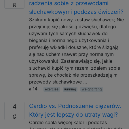
radzenia sobie z przewodami
słuchawkowymi podczas ćwiczeń?
Szukam kupić nowy zestaw słuchawek; Nie
przejmuję się jakością dźwięku, dlatego
używam tych samych słuchawek do
biegania i normalnego użytkowania i
preferuję wkładki douszne, które ślizgają
się nad uchem (nawet przy normalnym
użytkowaniu). Zastanawiając się, jakie
słuchawki kupić tym razem, zdałem sobie
sprawę, że chociaż nie przeszkadzają mi
przewody słuchawkowe …
14
exercise
running
weightlifting
Cardio vs. Podnoszenie ciężarów.
4
Który jest lepszy do utraty wagi?
Cardio spala więcej kalorii podczas