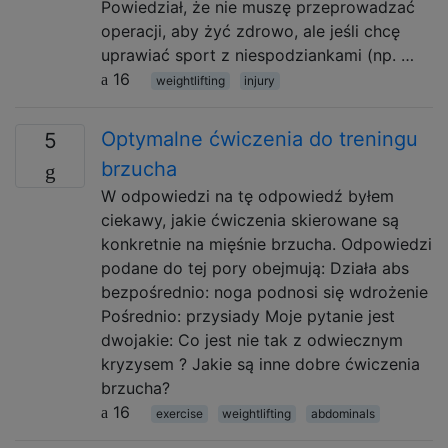
Powiedział, że nie muszę przeprowadzać
operacji, aby żyć zdrowo, ale jeśli chcę
uprawiać sport z niespodziankami (np. …
16
weightlifting
injury
Optymalne ćwiczenia do treningu
5
brzucha
W odpowiedzi na tę odpowiedź byłem
ciekawy, jakie ćwiczenia skierowane są
konkretnie na mięśnie brzucha. Odpowiedzi
podane do tej pory obejmują: Działa abs
bezpośrednio: noga podnosi się wdrożenie
Pośrednio: przysiady Moje pytanie jest
dwojakie: Co jest nie tak z odwiecznym
kryzysem ? Jakie są inne dobre ćwiczenia
brzucha?
16
exercise
weightlifting
abdominals