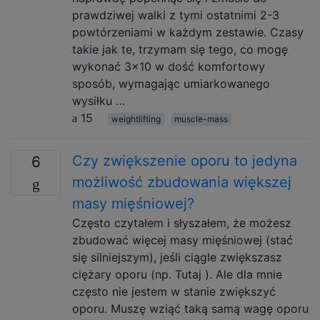
prawdziwej walki z tymi ostatnimi 2-3
powtórzeniami w każdym zestawie. Czasy
takie jak te, trzymam się tego, co mogę
wykonać 3x10 w dość komfortowy
sposób, wymagając umiarkowanego
wysiłku …
15
weightlifting
muscle-mass
Czy zwiększenie oporu to jedyna
6
możliwość zbudowania większej
masy mięśniowej?
Często czytałem i słyszałem, że możesz
zbudować więcej masy mięśniowej (stać
się silniejszym), jeśli ciągle zwiększasz
ciężary oporu (np. Tutaj ). Ale dla mnie
często nie jestem w stanie zwiększyć
oporu. Muszę wziąć taką samą wagę oporu