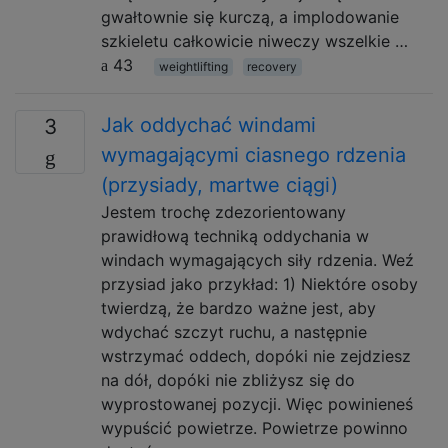
gwałtownie się kurczą, a implodowanie
szkieletu całkowicie niweczy wszelkie …
43
weightlifting
recovery
Jak oddychać windami
3
wymagającymi ciasnego rdzenia
(przysiady, martwe ciągi)
Jestem trochę zdezorientowany
prawidłową techniką oddychania w
windach wymagających siły rdzenia. Weź
przysiad jako przykład: 1) Niektóre osoby
twierdzą, że bardzo ważne jest, aby
wdychać szczyt ruchu, a następnie
wstrzymać oddech, dopóki nie zejdziesz
na dół, dopóki nie zbliżysz się do
wyprostowanej pozycji. Więc powinieneś
wypuścić powietrze. Powietrze powinno