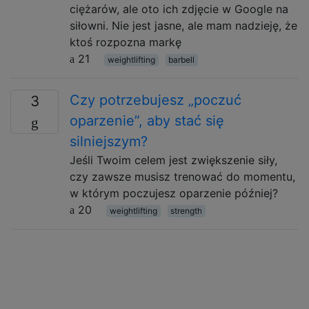
ciężarów, ale oto ich zdjęcie w Google na
siłowni. Nie jest jasne, ale mam nadzieję, że
ktoś rozpozna markę
21
weightlifting
barbell
Czy potrzebujesz „poczuć
3
oparzenie”, aby stać się
silniejszym?
Jeśli Twoim celem jest zwiększenie siły,
czy zawsze musisz trenować do momentu,
w którym poczujesz oparzenie później?
20
weightlifting
strength