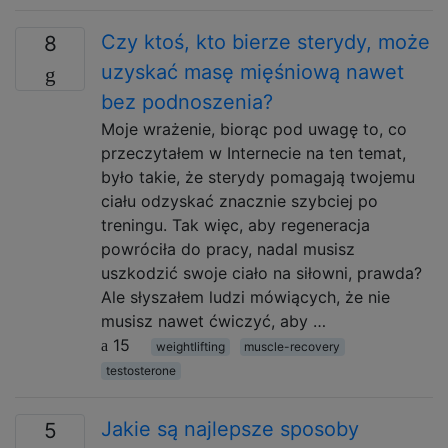
Czy ktoś, kto bierze sterydy, może
8
uzyskać masę mięśniową nawet
bez podnoszenia?
Moje wrażenie, biorąc pod uwagę to, co
przeczytałem w Internecie na ten temat,
było takie, że sterydy pomagają twojemu
ciału odzyskać znacznie szybciej po
treningu. Tak więc, aby regeneracja
powróciła do pracy, nadal musisz
uszkodzić swoje ciało na siłowni, prawda?
Ale słyszałem ludzi mówiących, że nie
musisz nawet ćwiczyć, aby …
15
weightlifting
muscle-recovery
testosterone
Jakie są najlepsze sposoby
5