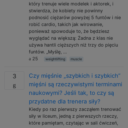
który trenuje wiele modelek i aktorek, i
stwierdza, że ​​kobiety nie powinny
podnosić ciężarów powyżej 5 funtów i nie
robić cardio, takich jak wirowanie,
ponieważ spowoduje to, że będziesz
wyglądać na większą: Żadna z klas nie
używa hantli cięższych niż trzy do pięciu
funtów. „Myślę, …
25
weightlifting
muscle
Czy mięśnie „szybkich i szybkich”
3
mięśni są rzeczywistymi terminami
naukowymi? Jeśli tak, to czy są
przydatne dla trenera siły?
Kiedy po raz pierwszy zacząłem trenować
siły w liceum, jedną z pierwszych rzeczy,
które pamiętam, czytając w sali ćwiczeń,