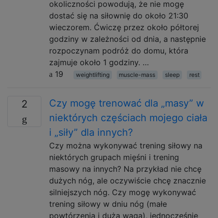
okoliczności powodują, że nie mogę
dostać się na siłownię do około 21:30
wieczorem. Ćwiczę przez około półtorej
godziny w zależności od dnia, a następnie
rozpoczynam podróż do domu, która
zajmuje około 1 godziny. …
19
weightlifting
muscle-mass
sleep
rest
Czy mogę trenować dla „masy” w
2
niektórych częściach mojego ciała
i „siły” dla innych?
Czy można wykonywać trening siłowy na
niektórych grupach mięśni i trening
masowy na innych? Na przykład nie chcę
dużych nóg, ale oczywiście chcę znacznie
silniejszych nóg. Czy mogę wykonywać
trening siłowy w dniu nóg (małe
powtórzenia i duża waga), jednocześnie