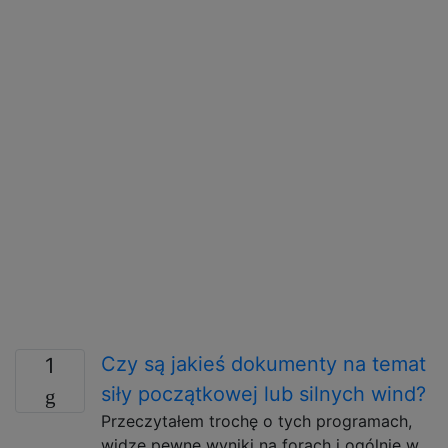
Czy są jakieś dokumenty na temat
1
siły początkowej lub silnych wind?
Przeczytałem trochę o tych programach,
widzę pewne wyniki na forach i ogólnie w