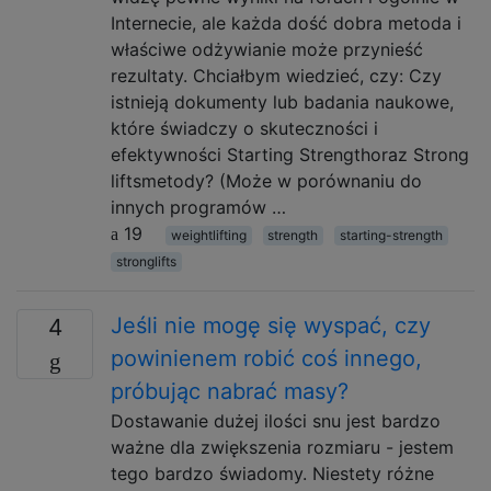
Internecie, ale każda dość dobra metoda i
właściwe odżywianie może przynieść
rezultaty. Chciałbym wiedzieć, czy: Czy
istnieją dokumenty lub badania naukowe,
które świadczy o skuteczności i
efektywności Starting Strengthoraz Strong
liftsmetody? (Może w porównaniu do
innych programów …
19
weightlifting
strength
starting-strength
stronglifts
Jeśli nie mogę się wyspać, czy
4
powinienem robić coś innego,
próbując nabrać masy?
Dostawanie dużej ilości snu jest bardzo
ważne dla zwiększenia rozmiaru - jestem
tego bardzo świadomy. Niestety różne