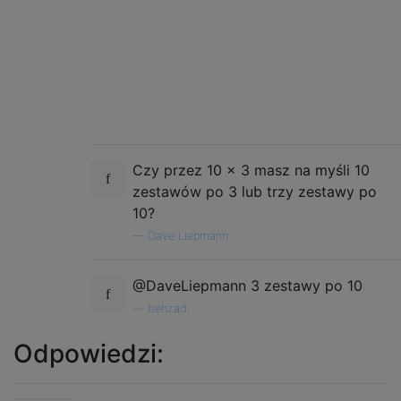
Czy przez 10 x 3 masz na myśli 10
zestawów po 3 lub trzy zestawy po
10?
—
Dave Liepmann
@DaveLiepmann 3 zestawy po 10
—
behzad,
Odpowiedzi: