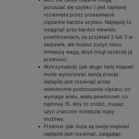
poruszać się
szybko
) jest najlepiej
rozwinięta przez przesunięcie
ciężarów bardzo szybko. Najlepiej to
osiągnąć przy bardzo niewielu
powtórzeniach, na przykład 2 lub 3 w
zestawie, ale musisz zużyć nieco
mniejszą wagę, abyś mógł szybciej ją
przenosić.
Wytrzymałość (jak długo twój mięsień
może wykonywać swoją pracę)
najlepiej jest rozwinąć przez
wielokrotne podnoszenie ciężaru, co
wymaga wielu, wielu powtórzeń: co
najmniej 15. Aby to zrobić, musisz
użyć znacznie mniejszej masy
możliwy.
Przerost (jak duże są twoje mięśnie)
najlepiej jest rozwinąć, osiągając