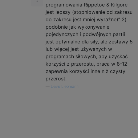
programowania Rippetoe & Kilgore
jest lepszy (stopniowanie od zakresu
do zakresu jest mniej wyraźne)” 2)
podobnie jak wykonywanie
pojedynczych i podwójnych partii
jest optymalne dla siły, ale zestawy 5
lub więcej jest używanych w
programach siłowych, aby uzyskać
korzyści z przerostu, praca w 8-12
zapewnia korzyści inne niż czysty
przerost.
—
Dave Liepmann,