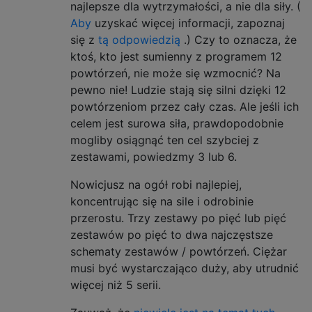
najlepsze dla wytrzymałości, a nie dla siły. (
Aby
uzyskać więcej informacji, zapoznaj
się z
tą odpowiedzią
.) Czy to oznacza, że ​​
ktoś, kto jest sumienny z programem 12
powtórzeń, nie może się wzmocnić? Na
pewno nie! Ludzie stają się silni dzięki 12
powtórzeniom przez cały czas. Ale jeśli ich
celem jest surowa siła, prawdopodobnie
mogliby osiągnąć ten cel szybciej z
zestawami, powiedzmy 3 lub 6.
Nowicjusz na ogół robi najlepiej,
koncentrując się na sile i odrobinie
przerostu. Trzy zestawy po pięć lub pięć
zestawów po pięć to dwa najczęstsze
schematy zestawów / powtórzeń. Ciężar
musi być wystarczająco duży, aby utrudnić
więcej niż 5 serii.