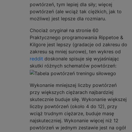
powtórzeń, tym lepiej dla siły; więcej
powtórzeń (ale wciąż tak ciężkich, jak to
możliwe) jest lepsze dla rozmiaru.
Chociaż oryginał na stronie 60
Praktycznego programowania Rippetoe &
Kilgore jest lepszy (gradacje od zakresu do
zakresu są mniej surowe), ten wykres od
reddit
doskonale spisuje się wyjaśniając
skutki różnych schematów powtórzeń:
Wykonanie mniejszej liczby powtórzeń
przy większych ciężarach najbardziej
skutecznie buduje siłę. Wykonanie większej
liczby powtórzeń (około 4 do 12), przy
wciąż trudnym ciężarze, buduje masę
najskuteczniej. Wykonanie więcej niż 12
powtórzeń w jednym zestawie jest na ogół