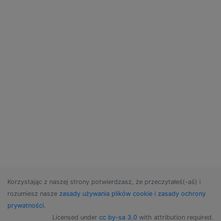
Korzystając z naszej strony potwierdzasz, że przeczytałeś(-aś) i
rozumiesz nasze
zasady używania plików cookie
i
zasady ochrony
prywatności
.
Licensed under
cc by-sa 3.0
with attribution required.