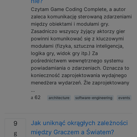
nie?
Czytam Game Coding Complete, a autor
zaleca komunikację sterowaną zdarzeniami
między obiektami i modułami gry.
Zasadniczo wszyscy żyjący aktorzy gier
powinni komunikować się z kluczowymi
modułami (fizyka, sztuczna inteligencja,
logika gry, widok gry itp.) Za
pośrednictwem wewnętrznego systemu
powiadamiania o zdarzeniach. Oznacza to
konieczność zaprojektowania wydajnego
menedżera wydarzeń. Źle zaprojektowany
…
62
architecture
software-engineering
events
Jak uniknąć okrągłych zależności
9
między Graczem a Światem?