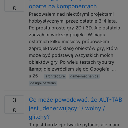
oparte na komponentach
Pracowałem nad niektórymi projektami
hobbystycznymi przez ostatnie 3-4 lata.
Po prostu proste gry 2D i 3D. Ale ostatnio
zacząłem większy projekt. W ciągu
ostatnich kilku miesięcy próbowałem
zaprojektować klasę obiektów gry, która
może być podstawą wszystkich moich
obiektów gry. Po wielu testach typu try
&amp; die zwróciłem się do Google'a, …
25
architecture
game-mechanics
design-patterns
Co może powodować, że ALT-TAB
3
jest „denerwujący” / wolny /
glitchy?
To jest bardziej otwarte pytanie, ale mam