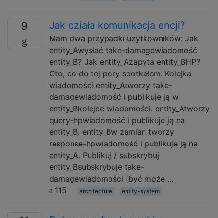
Jak działa komunikacja encji?
9
Mam dwa przypadki użytkowników: Jak
entity_Awysłać take-damagewiadomość
entity_B? Jak entity_Azapyta entity_BHP?
Oto, co do tej pory spotkałem: Kolejka
wiadomości entity_Atworzy take-
damagewiadomość i publikuje ją w
entity_Bkolejce wiadomości. entity_Atworzy
query-hpwiadomość i publikuje ją na
entity_B. entity_Bw zamian tworzy
response-hpwiadomość i publikuje ją na
entity_A. Publikuj / subskrybuj
entity_Bsubskrybuje take-
damagewiadomości (być może …
115
architecture
entity-system