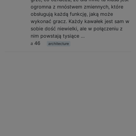
ogromna z mnóstwem zmiennych, które
obsługują każdą funkcję, jaką może
wykonać gracz. Każdy kawałek jest sam w
sobie dość niewielki, ale w połączeniu z
nim powstają tysiące …
46
architecture