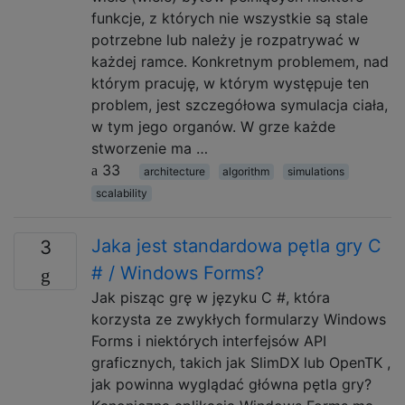
funkcje, z których nie wszystkie są stale
potrzebne lub należy je rozpatrywać w
każdej ramce. Konkretnym problemem, nad
którym pracuję, w którym występuje ten
problem, jest szczegółowa symulacja ciała,
w tym jego organów. W grze każde
stworzenie ma …
33
architecture
algorithm
simulations
scalability
Jaka jest standardowa pętla gry C
3
# / Windows Forms?
Jak pisząc grę w języku C #, która
korzysta ze zwykłych formularzy Windows
Forms i niektórych interfejsów API
graficznych, takich jak SlimDX lub OpenTK ,
jak powinna wyglądać główna pętla gry?