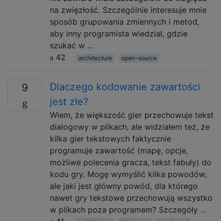
na zwięzłość. Szczególnie interesuje mnie
sposób grupowania zmiennych i metod,
aby inny programista wiedział, gdzie
szukać w …
42
architecture
open-source
Dlaczego kodowanie zawartości
9
jest złe?
Wiem, że większość gier przechowuje tekst
dialogowy w plikach, ale widziałem też, że
kilka gier tekstowych faktycznie
programuje zawartość (mapę, opcje,
możliwe polecenia gracza, tekst fabuły) do
kodu gry. Mogę wymyślić kilka powodów,
ale jaki jest główny powód, dla którego
nawet gry tekstowe przechowują wszystko
w plikach poza programem? Szczegóły …