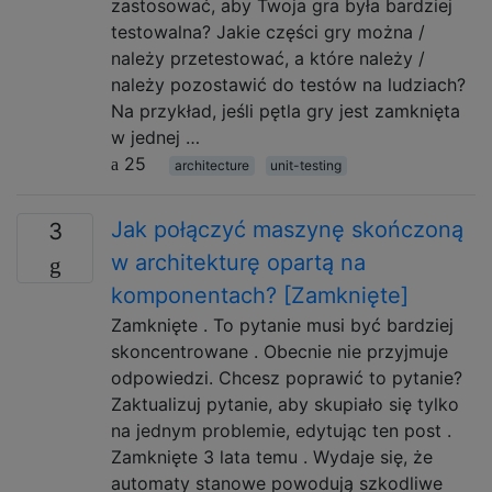
zastosować, aby Twoja gra była bardziej
testowalna? Jakie części gry można /
należy przetestować, a które należy /
należy pozostawić do testów na ludziach?
Na przykład, jeśli pętla gry jest zamknięta
w jednej …
25
architecture
unit-testing
Jak połączyć maszynę skończoną
3
w architekturę opartą na
komponentach? [Zamknięte]
Zamknięte . To pytanie musi być bardziej
skoncentrowane . Obecnie nie przyjmuje
odpowiedzi. Chcesz poprawić to pytanie?
Zaktualizuj pytanie, aby skupiało się tylko
na jednym problemie, edytując ten post .
Zamknięte 3 lata temu . Wydaje się, że
automaty stanowe powodują szkodliwe