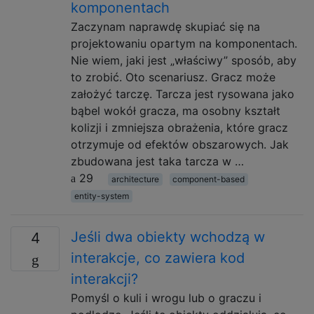
komponentach
Zaczynam naprawdę skupiać się na
projektowaniu opartym na komponentach.
Nie wiem, jaki jest „właściwy” sposób, aby
to zrobić. Oto scenariusz. Gracz może
założyć tarczę. Tarcza jest rysowana jako
bąbel wokół gracza, ma osobny kształt
kolizji i zmniejsza obrażenia, które gracz
otrzymuje od efektów obszarowych. Jak
zbudowana jest taka tarcza w …
29
architecture
component-based
entity-system
Jeśli dwa obiekty wchodzą w
4
interakcje, co zawiera kod
interakcji?
Pomyśl o kuli i wrogu lub o graczu i