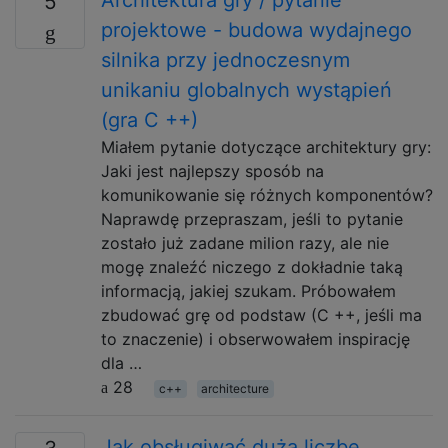
5
projektowe - budowa wydajnego
silnika przy jednoczesnym
unikaniu globalnych wystąpień
(gra C ++)
Miałem pytanie dotyczące architektury gry:
Jaki jest najlepszy sposób na
komunikowanie się różnych komponentów?
Naprawdę przepraszam, jeśli to pytanie
zostało już zadane milion razy, ale nie
mogę znaleźć niczego z dokładnie taką
informacją, jakiej szukam. Próbowałem
zbudować grę od podstaw (C ++, jeśli ma
to znaczenie) i obserwowałem inspirację
dla …
28
c++
architecture
Jak obsługiwać dużą liczbę