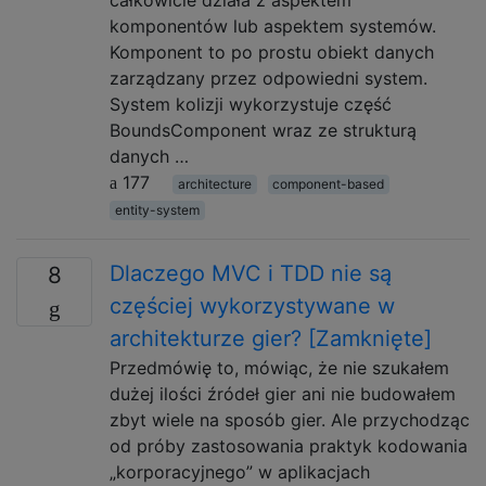
komponentów lub aspektem systemów.
Komponent to po prostu obiekt danych
zarządzany przez odpowiedni system.
System kolizji wykorzystuje część
BoundsComponent wraz ze strukturą
danych …
177
architecture
component-based
entity-system
Dlaczego MVC i TDD nie są
8
częściej wykorzystywane w
architekturze gier? [Zamknięte]
Przedmówię to, mówiąc, że nie szukałem
dużej ilości źródeł gier ani nie budowałem
zbyt wiele na sposób gier. Ale przychodząc
od próby zastosowania praktyk kodowania
„korporacyjnego” w aplikacjach