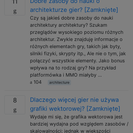
Dobre zasoby do nauki o
11
architekturze gier? [Zamknięte]
Czy są jakieś dobre zasoby do nauki
architektury architektury? Szukam
przeglądów wysokiego poziomu różnych
architektur. Zwykle znajduję informacje o
różnych elementach gry, takich jak byty,
silniki fizyki, skrypty itp., Ale nie o tym, jak
połączyć wszystkie elementy. Jako bonus
wpływa na to rodzaj gry? Na przykład
platformówka i MMO miałyby …
104
architecture
Dlaczego więcej gier nie używa
8
grafiki wektorowej? [Zamknięte]
Wydaje mi się, że grafika wektorowa jest
bardziej wydajna pod względem zasobów /
skalowalności; jednak w większości