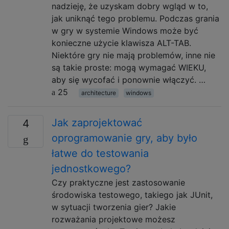
nadzieję, że uzyskam dobry wgląd w to,
jak uniknąć tego problemu. Podczas grania
w gry w systemie Windows może być
konieczne użycie klawisza ALT-TAB.
Niektóre gry nie mają problemów, inne nie
są takie proste: mogą wymagać WIEKU,
aby się wycofać i ponownie włączyć. …
25
architecture
windows
Jak zaprojektować
4
oprogramowanie gry, aby było
łatwe do testowania
jednostkowego?
Czy praktyczne jest zastosowanie
środowiska testowego, takiego jak JUnit,
w sytuacji tworzenia gier? Jakie
rozważania projektowe możesz