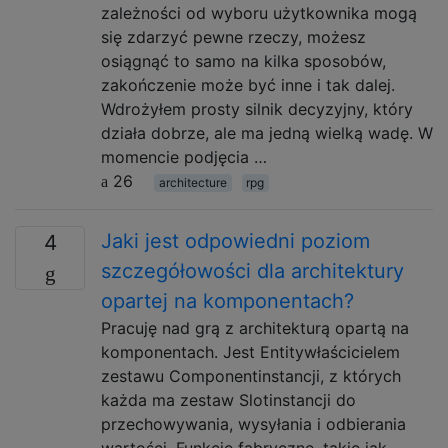
zależności od wyboru użytkownika mogą
się zdarzyć pewne rzeczy, możesz
osiągnąć to samo na kilka sposobów,
zakończenie może być inne i tak dalej.
Wdrożyłem prosty silnik decyzyjny, który
działa dobrze, ale ma jedną wielką wadę. W
momencie podjęcia …
26
architecture
rpg
Jaki jest odpowiedni poziom
4
szczegółowości dla architektury
opartej na komponentach?
Pracuję nad grą z architekturą opartą na
komponentach. Jest Entitywłaścicielem
zestawu Componentinstancji, z których
każda ma zestaw Slotinstancji do
przechowywania, wysyłania i odbierania
wartości. Funkcje fabryczne, takie jak