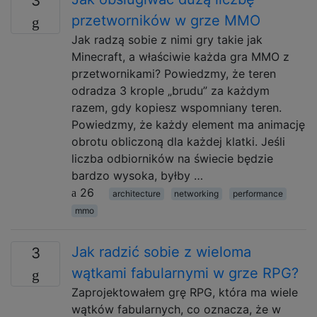
3
przetworników w grze MMO
Jak radzą sobie z nimi gry takie jak
Minecraft, a właściwie każda gra MMO z
przetwornikami? Powiedzmy, że teren
odradza 3 krople „brudu” za każdym
razem, gdy kopiesz wspomniany teren.
Powiedzmy, że każdy element ma animację
obrotu obliczoną dla każdej klatki. Jeśli
liczba odbiorników na świecie będzie
bardzo wysoka, byłby …
26
architecture
networking
performance
mmo
Jak radzić sobie z wieloma
3
wątkami fabularnymi w grze RPG?
Zaprojektowałem grę RPG, która ma wiele
wątków fabularnych, co oznacza, że ​​w