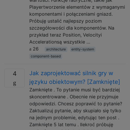
Playertworzenie elementów z wymaganymi
komponentami i połączeniami gniazd.
Próbuję ustalić najlepszy poziom
szczegółowości dla komponentów. Na
przykład teraz Position, Velocityi
Accelerationsą wszystkie …
26
architecture
entity-system
component-based
Jak zaprojektować silnik gry w
4
języku obiektowym? [Zamknięte]
Zamknięte . To pytanie musi być bardziej
skoncentrowane . Obecnie nie przyjmuje
odpowiedzi. Chcesz poprawić to pytanie?
Zaktualizuj pytanie, aby skupiało się tylko
na jednym problemie, edytując ten post .
Zamknięte 5 lat temu . Ilekroć próbuję