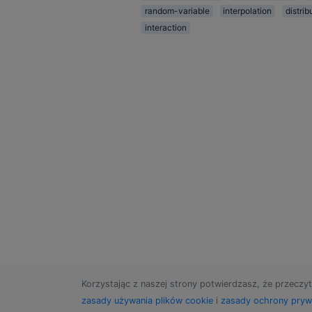
random-variable
interpolation
distrib
interaction
Korzystając z naszej strony potwierdzasz, że przeczyt
zasady używania plików cookie
i
zasady ochrony pryw