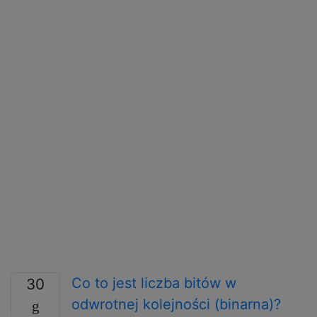
Co to jest liczba bitów w
30
odwrotnej kolejności (binarna)?