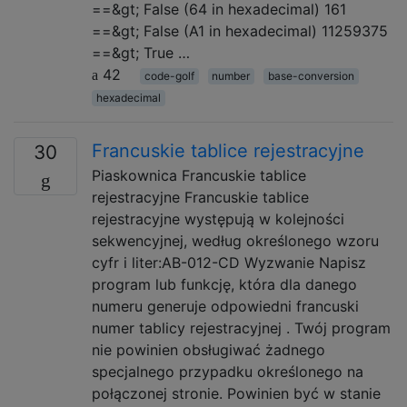
==&gt; False (64 in hexadecimal) 161
==&gt; False (A1 in hexadecimal) 11259375
==&gt; True …
42
code-golf
number
base-conversion
hexadecimal
Francuskie tablice rejestracyjne
30
Piaskownica Francuskie tablice
rejestracyjne Francuskie tablice
rejestracyjne występują w kolejności
sekwencyjnej, według określonego wzoru
cyfr i liter:AB-012-CD Wyzwanie Napisz
program lub funkcję, która dla danego
numeru generuje odpowiedni francuski
numer tablicy rejestracyjnej . Twój program
nie powinien obsługiwać żadnego
specjalnego przypadku określonego na
połączonej stronie. Powinien być w stanie