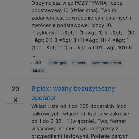
Otrzymujesz więc POZYTYWNĄ liczbę
podstawową 10 (dziesiętną). Twoim
zadaniem jest odwrócenie cyfr binarnych i
zwrócenie podstawowej liczby 10.
Przykłady: 1 =&gt; 1 (1 =&gt; 1) 2 =&gt; 1 (10
=&gt; 01) 3 =&gt; 3 (11 =&gt; 11) 4 =&gt; 1
(100 =&gt; 001) 5 =&gt; 5 (101 =&gt; 101) 6
…
33
code-golf
number
base-conversion
binary
Biplex: ważny bezużyteczny
23
operator
Wkład Lista od 1 do 255 dodatnich liczb
całkowitych (włącznie), każda w zakresie
od 1 do 2 32 - 1 (włącznie). Twój format
wejściowy nie musi być identyczny z
przypadkami testowymi. Podanie danych