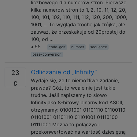
liczbowego dla numerów stron. Pierwsze
kilka numerów stron to 1, 2, 10, 11, 12, 20,
100, 101, 102, 110, 111, 112, 120, 200, 1000,
1001, ... To wygląda trochę jak trójka, ale
zauważ, że przeskakuje od 20prostej do
100, od …
65
code-golf
number
sequence
base-conversion
Odliczanie od „Infinity”
23
Wydaje się, że to niemożliwe zadanie,
prawda? Cóż, to wcale nie jest takie
trudne. Jeśli napiszemy to słowo
Infinityjako 8-bitowy binarny kod ASCII,
otrzymamy: 01001001 01101110 01100110
01101001 01101110 01101001 01110100
01111001 Można to połączyć i
przekonwertować na wartość dziesiętną