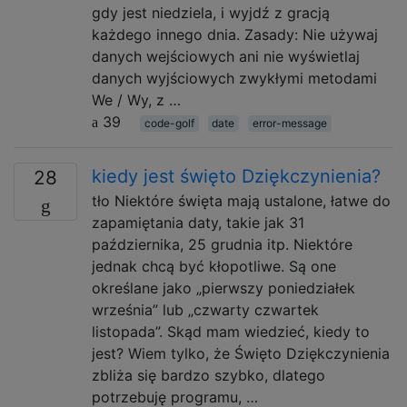
gdy jest niedziela, i wyjdź z gracją
każdego innego dnia. Zasady: Nie używaj
danych wejściowych ani nie wyświetlaj
danych wyjściowych zwykłymi metodami
We / Wy, z …
39
code-golf
date
error-message
kiedy jest święto Dziękczynienia?
28
tło Niektóre święta mają ustalone, łatwe do
zapamiętania daty, takie jak 31
października, 25 grudnia itp. Niektóre
jednak chcą być kłopotliwe. Są one
określane jako „pierwszy poniedziałek
września” lub „czwarty czwartek
listopada”. Skąd mam wiedzieć, kiedy to
jest? Wiem tylko, że Święto Dziękczynienia
zbliża się bardzo szybko, dlatego
potrzebuję programu, …