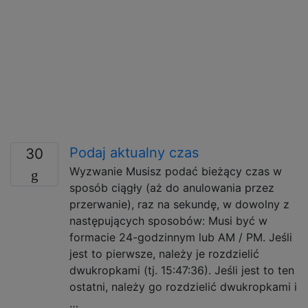
Podaj aktualny czas
30
Wyzwanie Musisz podać bieżący czas w
sposób ciągły (aż do anulowania przez
przerwanie), raz na sekundę, w dowolny z
następujących sposobów: Musi być w
formacie 24-godzinnym lub AM / PM. Jeśli
jest to pierwsze, należy je rozdzielić
dwukropkami (tj. 15:47:36). Jeśli jest to ten
ostatni, należy go rozdzielić dwukropkami i
…