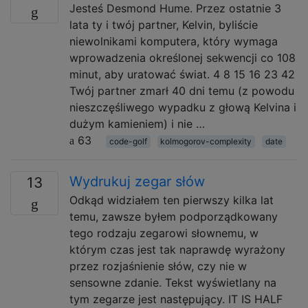
Jesteś Desmond Hume. Przez ostatnie 3
lata ty i twój partner, Kelvin, byliście
niewolnikami komputera, który wymaga
wprowadzenia określonej sekwencji co 108
minut, aby uratować świat. 4 8 15 16 23 42
Twój partner zmarł 40 dni temu (z powodu
nieszczęśliwego wypadku z głową Kelvina i
dużym kamieniem) i nie …
63
code-golf
kolmogorov-complexity
date
Wydrukuj zegar słów
13
Odkąd widziałem ten pierwszy kilka lat
temu, zawsze byłem podporządkowany
tego rodzaju zegarowi słownemu, w
którym czas jest tak naprawdę wyrażony
przez rozjaśnienie słów, czy nie w
sensowne zdanie. Tekst wyświetlany na
tym zegarze jest następujący. IT IS HALF