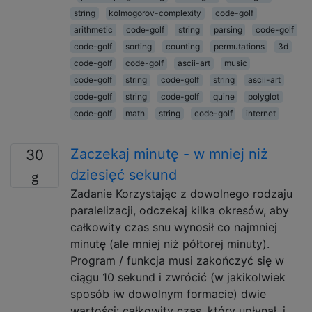
string
kolmogorov-complexity
code-golf
arithmetic
code-golf
string
parsing
code-golf
code-golf
sorting
counting
permutations
3d
code-golf
code-golf
ascii-art
music
code-golf
string
code-golf
string
ascii-art
code-golf
string
code-golf
quine
polyglot
code-golf
math
string
code-golf
internet
Zaczekaj minutę - w mniej niż
30
dziesięć sekund
Zadanie Korzystając z dowolnego rodzaju
paralelizacji, odczekaj kilka okresów, aby
całkowity czas snu wynosił co najmniej
minutę (ale mniej niż półtorej minuty).
Program / funkcja musi zakończyć się w
ciągu 10 sekund i zwrócić (w jakikolwiek
sposób iw dowolnym formacie) dwie
wartości: całkowity czas, który upłynął, i