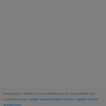
Korzystając z naszej strony potwierdzasz, że przeczytałeś(-aś) i
rozumiesz nasze
zasady używania plików cookie
i
zasady ochrony
prywatności
.