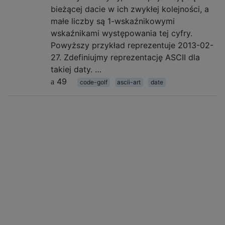
bieżącej dacie w ich zwykłej kolejności, a
małe liczby są 1-wskaźnikowymi
wskaźnikami występowania tej cyfry.
Powyższy przykład reprezentuje 2013-02-
27. Zdefiniujmy reprezentację ASCII dla
takiej daty. …
49
code-golf
ascii-art
date