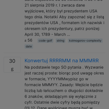
21 sierpnia 2019 r. I zwraca dane
wyjściowe, który był prezydentem USA
tego dnia. Notatki Aby zapoznać się z listą
prezydentów USA , formatem ich nazwisk i
okresem ich prezydentury, patrz poniżej:
April 30, 1789 - March …
56
code-golf
string
kolmogorov-complexity
date
Konwertuj RRRRMM na MMMRR
30
Na podstawie tego SO pytania . Wyzwanie
jest raczej proste: biorąc pod uwagę okres
w formacie, YYYYMMwypisz go w
formacie MMMYY. Zasady: Wejście będzie
liczbą lub łańcuchem o długości dokładnie
6 znaków, składającym się wyłącznie z
cyfr. Ostatnie dwie cyfry będą pomiędzy
01i 12. Dane wyjściowe muszą być w