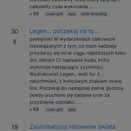
całkowity czas wykonania …
69
code-golf
date
multi-threading
Legen… poczekaj na to…
30
pamiętnik! W wydarzeniach całkowicie
niezwiązanych z tym, co mam nadzieję
przydarzy się mi w ciągu najbliższych kilku
dni, zlecam Ci napisanie kodu, który
wykonuje następujące czynności:
Wydrukować Legen... wait for it...
natychmiast, z końcowym znakiem nowej
linii. Poczekaj do następnej pełnej godziny
(kiedy uruchomi się zadanie cron za
przyznanie odznaki). …
68
code-golf
date
Zautomatyzuj ratowanie świata
19