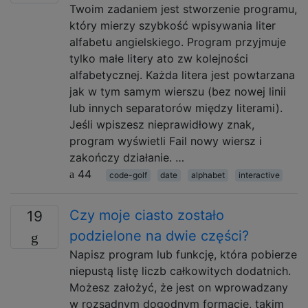
Twoim zadaniem jest stworzenie programu,
który mierzy szybkość wpisywania liter
alfabetu angielskiego. Program przyjmuje
tylko małe litery ato zw kolejności
alfabetycznej. Każda litera jest powtarzana
jak w tym samym wierszu (bez nowej linii
lub innych separatorów między literami).
Jeśli wpiszesz nieprawidłowy znak,
program wyświetli Fail nowy wiersz i
zakończy działanie. …
44
code-golf
date
alphabet
interactive
Czy moje ciasto zostało
19
podzielone na dwie części?
Napisz program lub funkcję, która pobierze
niepustą listę liczb całkowitych dodatnich.
Możesz założyć, że jest on wprowadzany
w rozsądnym dogodnym formacie, takim