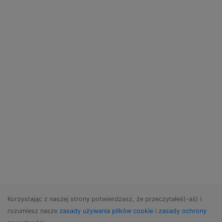
Korzystając z naszej strony potwierdzasz, że przeczytałeś(-aś) i
rozumiesz nasze
zasady używania plików cookie
i
zasady ochrony