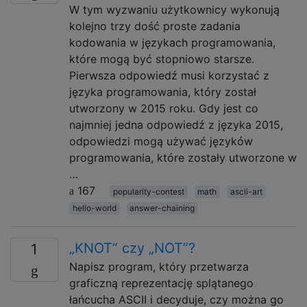
W tym wyzwaniu użytkownicy wykonują
kolejno trzy dość proste zadania
kodowania w językach programowania,
które mogą być stopniowo starsze.
Pierwsza odpowiedź musi korzystać z
języka programowania, który został
utworzony w 2015 roku. Gdy jest co
najmniej jedna odpowiedź z języka 2015,
odpowiedzi mogą używać języków
programowania, które zostały utworzone w
…
167
popularity-contest
math
ascii-art
hello-world
answer-chaining
„KNOT” czy „NOT”?
1
Napisz program, który przetwarza
graficzną reprezentację splątanego
łańcucha ASCII i decyduje, czy można go