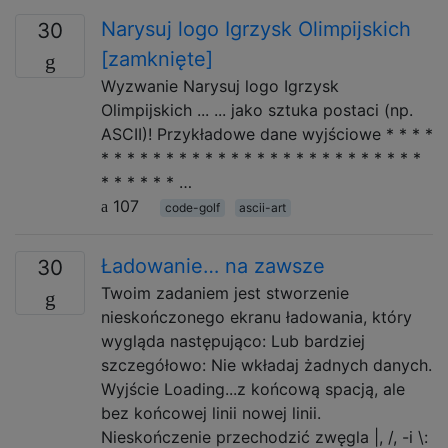
Narysuj logo Igrzysk Olimpijskich
30
[zamknięte]
Wyzwanie Narysuj logo Igrzysk
Olimpijskich ... ... jako sztuka postaci (np.
ASCII)! Przykładowe dane wyjściowe * * * *
* * * * * * * * * * * * * * * * * * * * * * * * *
* * * * * * …
107
code-golf
ascii-art
Ładowanie… na zawsze
30
Twoim zadaniem jest stworzenie
nieskończonego ekranu ładowania, który
wygląda następująco: Lub bardziej
szczegółowo: Nie wkładaj żadnych danych.
Wyjście Loading...z końcową spacją, ale
bez końcowej linii nowej linii.
Nieskończenie przechodzić zwęgla |, /, -i \: