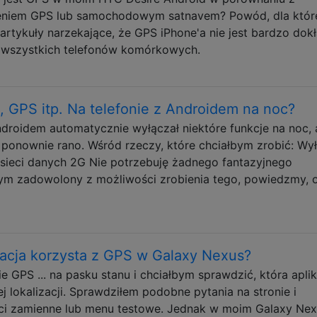
niem GPS lub samochodowym satnavem? Powód, dla któr
 artykuły narzekające, że GPS iPhone'a nie jest bardzo dokł
y wszystkich telefonów komórkowych.
 GPS itp. Na telefonie z Androidem na noc?
ndroidem automatycznie wyłączał niektóre funkcje na noc,
e ponownie rano. Wśród rzeczy, które chciałbym zrobić: Wy
sieci danych 2G Nie potrzebuję żadnego fantazyjnego
ym zadowolony z możliwości zrobienia tego, powiedzmy, 
ikacja korzysta z GPS w Galaxy Nexus?
 GPS ... na pasku stanu i chciałbym sprawdzić, która aplik
 lokalizacji. Sprawdziłem podobne pytania na stronie i
i zamienne lub menu testowe. Jednak w moim Galaxy Nex