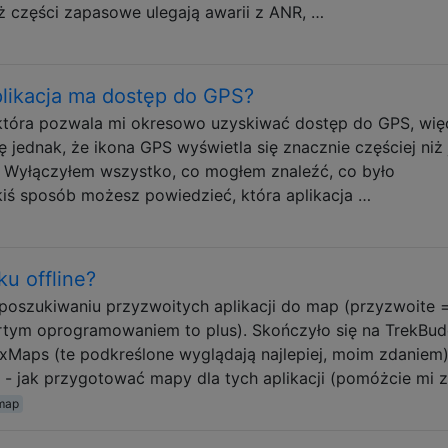
 części zapasowe ulegają awarii z ANR, …
plikacja ma dostęp do GPS?
 która pozwala mi okresowo uzyskiwać dostęp do GPS, wię
jednak, że ikona GPS wyświetla się znacznie częściej niż 
i. Wyłączyłem wszystko, co mogłem znaleźć, co było
iś sposób możesz powiedzieć, która aplikacja …
u offline?
 poszukiwaniu przyzwoitych aplikacji do map (przyzwoite 
artym oprogramowaniem to plus). Skończyło się na TrekBud
xMaps (te podkreślone wyglądają najlepiej, moim zdaniem)
- jak przygotować mapy dla tych aplikacji (pomóżcie mi 
-map