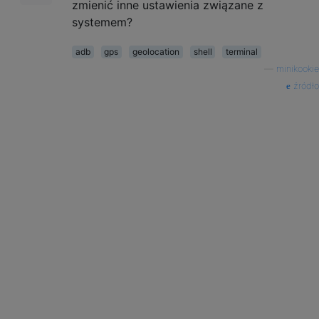
zmienić inne ustawienia związane z
systemem?
adb
gps
geolocation
shell
terminal
—
minikookie
źródło