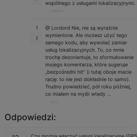
wspólnego z usługami lokalizacyjnymi.
—
lorddev,
1
@ Lordord Nie, nie są wyraźnie
wymienione. Ale możesz użyć tego
samego kodu, aby wywołać zamiar
usług lokalizacyjnych. To, co mnie
trochę dezorientuje, to sformułowanie
mojego komentarza, które sugeruje
„bezpośredni hit” (i tutaj oboje macie
rację: to nie jest dokładnie to samo).
Trudno powiedzieć, pół roku później,
co miałem na myśli wtedy ...
—
Izzy
Odpowiedzi:
Czy można włączyć usługi lokalizacyjne (GP