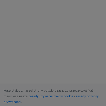
Korzystając z naszej strony potwierdzasz, że przeczytałeś(-aś) i
rozumiesz nasze
zasady używania plików cookie
i
zasady ochrony
prywatności
.