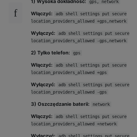
1) Wysoka dokładność:
gps, network
Włączyć:
adb shell settings put secure
location_providers_allowed +gps,network
Wyłączyć:
adb shell settings put secure
location_providers_allowed -gps,network
2) Tylko telefon:
gps
Włączyć:
adb shell settings put secure
location_providers_allowed +gps
Wyłączyć:
adb shell settings put secure
location_providers_allowed -gps
3) Oszczędzanie baterii:
network
Włączyć:
adb shell settings put secure
location_providers_allowed +network
Wyłączyć:
adb shell settings put secure