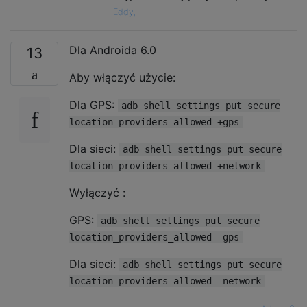
—
Eddy,
Dla Androida 6.0
13
Aby włączyć użycie:
Dla GPS:
adb shell settings put secure
location_providers_allowed +gps
Dla sieci:
adb shell settings put secure
location_providers_allowed +network
Wyłączyć :
GPS:
adb shell settings put secure
location_providers_allowed -gps
Dla sieci:
adb shell settings put secure
location_providers_allowed -network