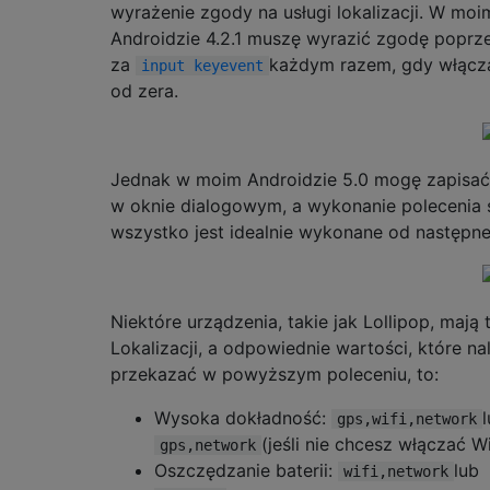
wyrażenie zgody na usługi lokalizacji. W moi
Androidzie 4.2.1 muszę wyrazić zgodę poprz
za
każdym razem, gdy włącz
input keyevent
od zera.
Jednak w moim Androidzie 5.0 mogę zapisać
w oknie dialogowym, a wykonanie polecenia sp
wszystko jest idealnie wykonane od następne
Niektóre urządzenia, takie jak Lollipop, mają 
Lokalizacji, a odpowiednie wartości, które na
przekazać w powyższym poleceniu, to:
Wysoka dokładność:
gps,wifi,network
(jeśli nie chcesz włączać Wi
gps,network
Oszczędzanie baterii:
lub
wifi,network