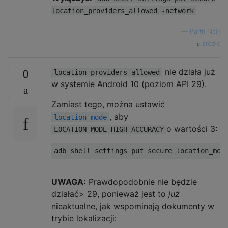
location_providers_allowed -network
—
Parth Naik
źródło
nie działa już
0
location_providers_allowed
w systemie Android 10 (poziom API 29).
Zamiast tego, można ustawić
, aby
location_mode
o wartości 3:
LOCATION_MODE_HIGH_ACCURACY
UWAGA:
Prawdopodobnie nie będzie
działać> 29, ponieważ jest to
już
nieaktualne, jak wspominają dokumenty w
trybie lokalizacji: