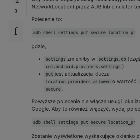
12
NetworkLocation) przez ADB lub emulator te
Polecenie to:
gdzie,
zmieniłby w
(czę
settings
settings.db
)
com.android.providers.settings
jest aktualizacja klucza
put
o wartość
location_providers_allowed
.
secure
Powyższe polecenie nie włącza usługi lokaliz
Google. Aby to również włączyć, wydaj polec
Zostanie wyświetlone wyskakujące okienko z