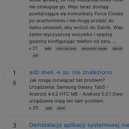
nie obsługuje go. Więc teraz dostaję
powtarzające się komunikaty Force Closed
po uruchomieniu i nie mogę przejść do
menu ustawień, aby wrócić do Dalvik. Więc
zanim wyczyszczę wszystko i spędzę
godziny konfigurując telefon od zera, …
21
adb
root-access
recovery-mode
dalvik
art
adb shell -> su: nie znaleziono
1
Jak mogę rozwiązać ten problem?
Urządzenia: Samsung Galaxy TabS -
Android 4.4.2 HTC M8 - Android 5.0.1 Dwa
urządzenia mają ten sam problem.
20
adb
shell
Deinstalacja aplikacji systemowej ni
3