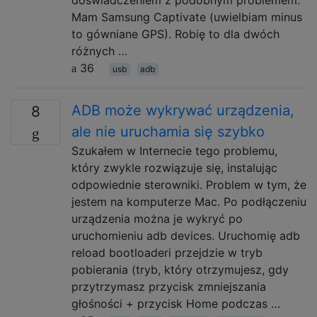
Mam Samsung Captivate (uwielbiam minus
to gówniane GPS). Robię to dla dwóch
różnych …
36
usb
adb
ADB może wykrywać urządzenia,
8
ale nie uruchamia się szybko
Szukałem w Internecie tego problemu,
który zwykle rozwiązuje się, instalując
odpowiednie sterowniki. Problem w tym, że
jestem na komputerze Mac. Po podłączeniu
urządzenia można je wykryć po
uruchomieniu adb devices. Uruchomię adb
reload bootloaderi przejdzie w tryb
pobierania (tryb, który otrzymujesz, gdy
przytrzymasz przycisk zmniejszania
głośności + przycisk Home podczas …