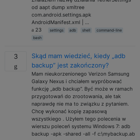
od aapt dump xmltree
com.android.settings.apk
AndroidManifest.xml | …
23
settings
adb
shell
command-line
bash
Skąd mam wiedzieć, kiedy „adb
3
backup” jest zakończony?
Mam nieukorzenionego Verizon Samsung
Galaxy Nexus i chciałem wypróbować
funkcję „adb backup”. Być może w ramach
przygotowań do zrootowania, ale tak
naprawdę nie ma to związku z pytaniem.
Chcę wykonać kopię zapasową
wszystkiego . Użyłem tego polecenia w
wierszu poleceń systemu Windows 7: adb
backup -apk -shared -all -f c:\mybackup.ab