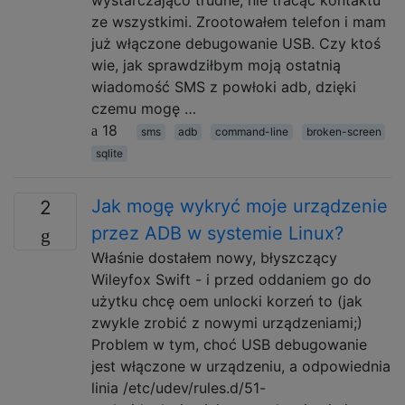
ze wszystkimi. Zrootowałem telefon i mam
już włączone debugowanie USB. Czy ktoś
wie, jak sprawdziłbym moją ostatnią
wiadomość SMS z powłoki adb, dzięki
czemu mogę …
18
sms
adb
command-line
broken-screen
sqlite
Jak mogę wykryć moje urządzenie
2
przez ADB w systemie Linux?
Właśnie dostałem nowy, błyszczący
Wileyfox Swift - i przed oddaniem go do
użytku chcę oem unlocki korzeń to (jak
zwykle zrobić z nowymi urządzeniami;)
Problem w tym, choć USB debugowanie
jest włączone w urządzeniu, a odpowiednia
linia /etc/udev/rules.d/51-