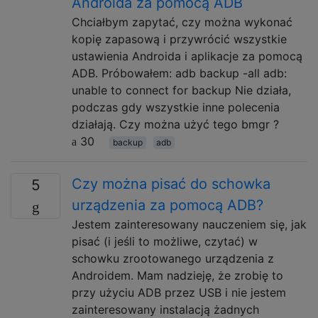
Androida za pomocą ADB
Chciałbym zapytać, czy można wykonać
kopię zapasową i przywrócić wszystkie
ustawienia Androida i aplikacje za pomocą
ADB. Próbowałem: adb backup -all adb:
unable to connect for backup Nie działa,
podczas gdy wszystkie inne polecenia
działają. Czy można użyć tego bmgr ?
30
backup
adb
Czy można pisać do schowka
5
urządzenia za pomocą ADB?
Jestem zainteresowany nauczeniem się, jak
pisać (i jeśli to możliwe, czytać) w
schowku zrootowanego urządzenia z
Androidem. Mam nadzieję, że zrobię to
przy użyciu ADB przez USB i nie jestem
zainteresowany instalacją żadnych