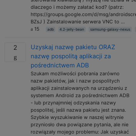
dlaczego i możemy załatać kod? (patrz:
https://groups.google.com/d/msg/androidsc
BZsJ ) Zainstalowanie serwera VNC to …
15
adb
4.2-jelly-bean
samsung-galaxy-nexus
Uzyskaj nazwę pakietu ORAZ
2
nazwę pospolitą aplikacji za
pośrednictwem ADB
Szukam możliwości pobrania zarówno
nazw pakietów, jak i nazw pospolitych
aplikacji zainstalowanych na urządzeniu z
systemem Android za pośrednictwem ADB
- lub przynajmniej odzyskania nazwy
pospolitej, jeśli nazwa pakietu jest znana.
Szybkie wyszukiwanie w naszej witrynie
przyniosło dwa powiązane pytania, ale nie
rozwiązały mojego problemu: Jak uzyskać