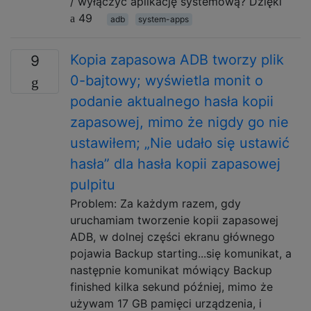
/ wyłączyć aplikację systemową? Dzięki
49
adb
system-apps
Kopia zapasowa ADB tworzy plik
9
0-bajtowy; wyświetla monit o
podanie aktualnego hasła kopii
zapasowej, mimo że nigdy go nie
ustawiłem; „Nie udało się ustawić
hasła” dla hasła kopii zapasowej
pulpitu
Problem: Za każdym razem, gdy
uruchamiam tworzenie kopii zapasowej
ADB, w dolnej części ekranu głównego
pojawia Backup starting...się komunikat, a
następnie komunikat mówiący Backup
finished kilka sekund później, mimo że
używam 17 GB pamięci urządzenia, i