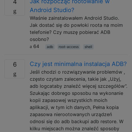
Jak rozpocząć rootowanie w
4
Android Studio?
Właśnie zainstalowałem Android Studio.
Jak dostać się do powłoki roota na moim
telefonie? Czy muszę pobierać ADB
osobno?
64
adb
root-access
shell
Czy jest minimalna instalacja ADB?
6
Jeśli chodzi o rozwiązywanie problemów ,
często czytam zalecenia, takie jak „Użyj,
adb logcataby znaleźć więcej szczegółów”.
Szukając dobrego sposobu na wykonanie
kopii zapasowej wszystkich moich
aplikacji, w tym ich danych, Pełna kopia
zapasowa nierootowanych urządzeń
odnosi się do adb backupi adb restore. W
kilku miejscach można znaleźć sposoby