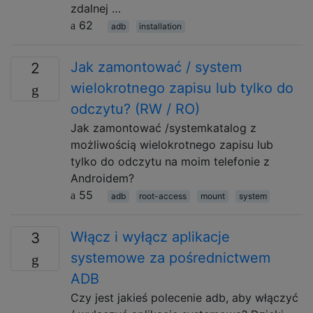
zdalnej …
62
adb
installation
Jak zamontować / system
2
wielokrotnego zapisu lub tylko do
odczytu? (RW / RO)
Jak zamontować /systemkatalog z
możliwością wielokrotnego zapisu lub
tylko do odczytu na moim telefonie z
Androidem?
55
adb
root-access
mount
system
Włącz i wyłącz aplikacje
3
systemowe za pośrednictwem
ADB
Czy jest jakieś polecenie adb, aby włączyć