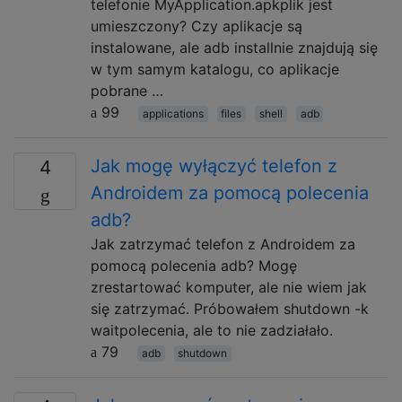
telefonie MyApplication.apkplik jest
umieszczony? Czy aplikacje są
instalowane, ale adb installnie znajdują się
w tym samym katalogu, co aplikacje
pobrane …
99
applications
files
shell
adb
Jak mogę wyłączyć telefon z
4
Androidem za pomocą polecenia
adb?
Jak zatrzymać telefon z Androidem za
pomocą polecenia adb? Mogę
zrestartować komputer, ale nie wiem jak
się zatrzymać. Próbowałem shutdown -k
waitpolecenia, ale to nie zadziałało.
79
adb
shutdown