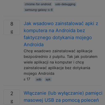
chrome-for-android
usb-debugging
samsung-galaxy-s-8
Jak wsadowo zainstalować apki z
8
komputera na Androida bez
faktycznego dotykania mojego
Androida
Chcę wsadowo zainstalować aplikacje
bezpośrednio z pulpitu. Tak jak pobrałem
wiele aplikacji na komputer i chcę
zainstalować aplikacje bez dotykania
mojego Androida
17
adb
apk
Włączanie (lub wyłączanie) pamięci
2
masowej USB za pomocą poleceń