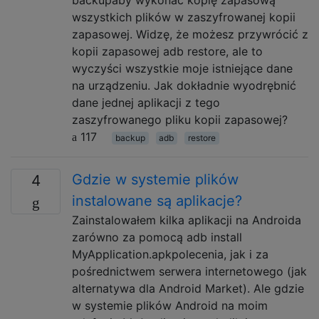
wszystkich plików w zaszyfrowanej kopii
zapasowej. Widzę, że możesz przywrócić z
kopii zapasowej adb restore, ale to
wyczyści wszystkie moje istniejące dane
na urządzeniu. Jak dokładnie wyodrębnić
dane jednej aplikacji z tego
zaszyfrowanego pliku kopii zapasowej?
117
backup
adb
restore
Gdzie w systemie plików
4
instalowane są aplikacje?
Zainstalowałem kilka aplikacji na Androida
zarówno za pomocą adb install
MyApplication.apkpolecenia, jak i za
pośrednictwem serwera internetowego (jak
alternatywa dla Android Market). Ale gdzie
w systemie plików Android na moim