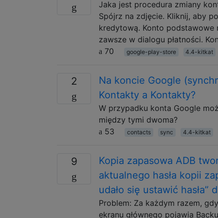
Jaka jest procedura zmiany kon
Spójrz na zdjęcie. Kliknij, aby 
kredytową. Konto podstawowe ma
zawsze w dialogu płatności. Ko
70
google-play-store
4.4-kitkat
Na koncie Google (synchro
2
Kontakty a Kontakty?
W przypadku konta Google możes
między tymi dwoma?
53
contacts
sync
4.4-kitkat
Kopia zapasowa ADB tworz
9
aktualnego hasła kopii za
udało się ustawić hasła” d
Problem: Za każdym razem, gdy
ekranu głównego pojawia Backup