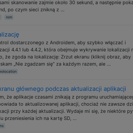
sami skanowanie zajmie około 30 sekund, a następnie pok
nd, po czym sieci znikną z …
rom
lizację
trol dostarczonego z Androidem, aby szybko włączać i
cji 4.4.1 lub 4.4.2, która obejmuje wykrywanie lokalizacji 
, że zgoda na lokalizację: Zrzut ekranu (kliknij obraz, aby
iskam „Nie zgadzam się” za każdym razem, ale …
eolocation
ekranu głównego podczas aktualizacji aplikacji
 że aplikacje czasami znikają z programu uruchamiające
wiada to aktualizowanej aplikacji, chociaż nie zawsze dzi
acji przy każdej aktualizacji. Wydaje mi się, że niektóre py
 przeniesienia ich na kartę SD, …
ns