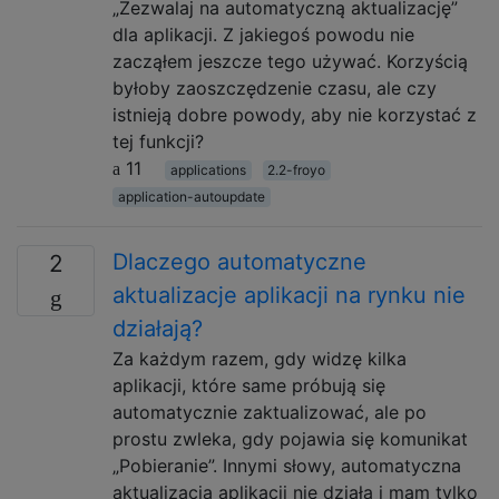
„Zezwalaj na automatyczną aktualizację”
dla aplikacji. Z jakiegoś powodu nie
zacząłem jeszcze tego używać. Korzyścią
byłoby zaoszczędzenie czasu, ale czy
istnieją dobre powody, aby nie korzystać z
tej funkcji?
11
applications
2.2-froyo
application-autoupdate
Dlaczego automatyczne
2
aktualizacje aplikacji na rynku nie
działają?
Za każdym razem, gdy widzę kilka
aplikacji, które same próbują się
automatycznie zaktualizować, ale po
prostu zwleka, gdy pojawia się komunikat
„Pobieranie”. Innymi słowy, automatyczna
aktualizacja aplikacji nie działa i mam tylko