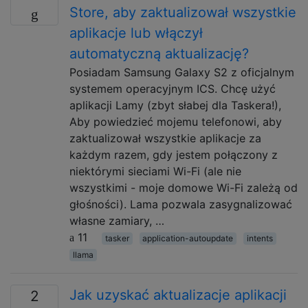
Store, aby zaktualizował wszystkie
aplikacje lub włączył
automatyczną aktualizację?
Posiadam Samsung Galaxy S2 z oficjalnym
systemem operacyjnym ICS. Chcę użyć
aplikacji Lamy (zbyt słabej dla Taskera!),
Aby powiedzieć mojemu telefonowi, aby
zaktualizował wszystkie aplikacje za
każdym razem, gdy jestem połączony z
niektórymi sieciami Wi-Fi (ale nie
wszystkimi - moje domowe Wi-Fi zależą od
głośności). Lama pozwala zasygnalizować
własne zamiary, …
11
tasker
application-autoupdate
intents
llama
Jak uzyskać aktualizacje aplikacji
2