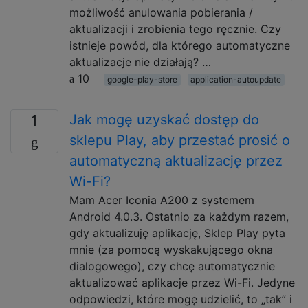
możliwość anulowania pobierania /
aktualizacji i zrobienia tego ręcznie. Czy
istnieje powód, dla którego automatyczne
aktualizacje nie działają? …
10
google-play-store
application-autoupdate
Jak mogę uzyskać dostęp do
1
sklepu Play, aby przestać prosić o
automatyczną aktualizację przez
Wi-Fi?
Mam Acer Iconia A200 z systemem
Android 4.0.3. Ostatnio za każdym razem,
gdy aktualizuję aplikację, Sklep Play pyta
mnie (za pomocą wyskakującego okna
dialogowego), czy chcę automatycznie
aktualizować aplikacje przez Wi-Fi. Jedyne
odpowiedzi, które mogę udzielić, to „tak” i