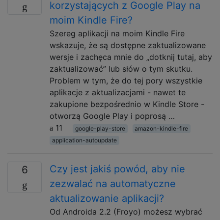
korzystających z Google Play na
moim Kindle Fire?
Szereg aplikacji na moim Kindle Fire
wskazuje, że są dostępne zaktualizowane
wersje i zachęca mnie do „dotknij tutaj, aby
zaktualizować” lub słów o tym skutku.
Problem w tym, że do tej pory wszystkie
aplikacje z aktualizacjami - nawet te
zakupione bezpośrednio w Kindle Store -
otworzą Google Play i poprosą …
11
google-play-store
amazon-kindle-fire
application-autoupdate
Czy jest jakiś powód, aby nie
6
zezwalać na automatyczne
aktualizowanie aplikacji?
Od Androida 2.2 (Froyo) możesz wybrać