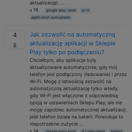
aktualizację). …
18
google-play-store
wi-fi
application-autoupdate
Jak zezwolić na automatyczną
4
aktualizację aplikacji w Sklepie
Play tylko po podłączeniu?
Chciałbym, aby aplikacje były
aktualizowane automatycznie, gdy mój
telefon jest podłączony (ładowanie) i przez
Wi-Fi. Mogę z łatwością zezwolić na
automatyczną aktualizację tylko wtedy,
gdy Wi-Fi jest włączone z odpowiednią
opcją w ustawieniach Sklepu Play, ale nie
mogę zapobiec automatycznej aktualizacji,
jeśli telefon działa na baterii. Powoduje to
niepotrzebne zużycie …
14
google-play-store
4.1-jelly-bean
battery