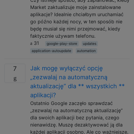
Market zaktualizuje moje zainstalowane
aplikacje? Idealnie chciałbym uruchamiać
go późno każdej nocy, w ten sposób nie
będę musiał się nimi przejmować, kiedy
faktycznie używam telefonu.
31
google-play-store
updates
application-autoupdate
automation
Jak mogę wyłączyć opcję
7
„zezwalaj na automatyczną
aktualizację” dla ** wszystkich **
aplikacji?
Ostatnio Google zaczęło sprawdzać
„zezwalaj na automatyczną aktualizację”
dla swoich aplikacji bez pytania, czego
nienawidzę. Muszę dezaktywować ją dla
każdej aplikacji osobno. Ale co ważniejsze,