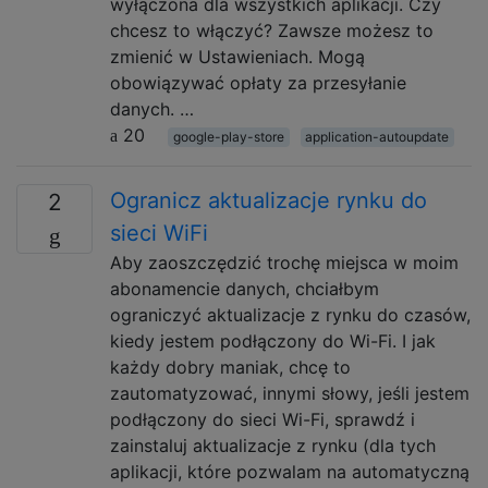
wyłączona dla wszystkich aplikacji. Czy
chcesz to włączyć? Zawsze możesz to
zmienić w Ustawieniach. Mogą
obowiązywać opłaty za przesyłanie
danych. …
20
google-play-store
application-autoupdate
Ogranicz aktualizacje rynku do
2
sieci WiFi
Aby zaoszczędzić trochę miejsca w moim
abonamencie danych, chciałbym
ograniczyć aktualizacje z rynku do czasów,
kiedy jestem podłączony do Wi-Fi. I jak
każdy dobry maniak, chcę to
zautomatyzować, innymi słowy, jeśli jestem
podłączony do sieci Wi-Fi, sprawdź i
zainstaluj aktualizacje z rynku (dla tych
aplikacji, które pozwalam na automatyczną