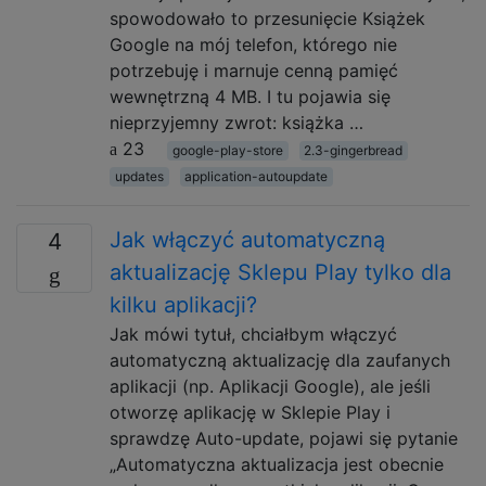
spowodowało to przesunięcie Książek
Google na mój telefon, którego nie
potrzebuję i marnuje cenną pamięć
wewnętrzną 4 MB. I tu pojawia się
nieprzyjemny zwrot: książka …
23
google-play-store
2.3-gingerbread
updates
application-autoupdate
Jak włączyć automatyczną
4
aktualizację Sklepu Play tylko dla
kilku aplikacji?
Jak mówi tytuł, chciałbym włączyć
automatyczną aktualizację dla zaufanych
aplikacji (np. Aplikacji Google), ale jeśli
otworzę aplikację w Sklepie Play i
sprawdzę Auto-update, pojawi się pytanie
„Automatyczna aktualizacja jest obecnie