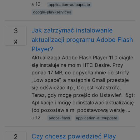
13
application-autoupdate
google-play-services
Jak zatrzymać instalowanie
3
aktualizacji programu Adobe Flash
Player?
Aktualizacja Adobe Flash Player 11.0 ciągle
się instaluje na moim HTC Desire. Przy
ponad 17 MB, co popycha mnie do strefy
„Low space”, a następnie Gmail przestaje
się odświeżać itp., Co jest katastrofą.
Teraz, gdy mogę przejść do Ustawień -&gt;
Aplikacje i mogę odinstalować aktualizację
(co pozostawia mi podstawową wersję …
12
adobe-flash
application-autoupdate
Czy chcesz powiedzieć Play
2