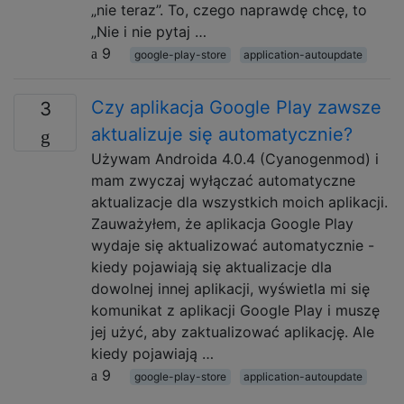
„nie teraz”. To, czego naprawdę chcę, to
„Nie i nie pytaj …
9
google-play-store
application-autoupdate
Czy aplikacja Google Play zawsze
3
aktualizuje się automatycznie?
Używam Androida 4.0.4 (Cyanogenmod) i
mam zwyczaj wyłączać automatyczne
aktualizacje dla wszystkich moich aplikacji.
Zauważyłem, że aplikacja Google Play
wydaje się aktualizować automatycznie -
kiedy pojawiają się aktualizacje dla
dowolnej innej aplikacji, wyświetla mi się
komunikat z aplikacji Google Play i muszę
jej użyć, aby zaktualizować aplikację. Ale
kiedy pojawiają …
9
google-play-store
application-autoupdate