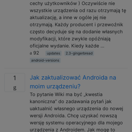
cechy użytkowników ) Oczywiście nie
wszystkie urządzenia od razu otrzymają tę
aktualizację, a inne w ogóle jej nie
otrzymają. Każdy producent i przewoźnik
często decyduje się na dodanie własnych
modyfikacji, które zwykle opóźniają
oficjalne wydanie. Kiedy każde …
92
updates
2.3-gingerbread
android-versions
Jak zaktualizować Androida na
1
moim urządzeniu?
To pytanie Wiki ma być „kwestia
kanoniczna” do zadawania pytań jak
uaktualnić własnego urządzenia do nowej
wersji Androida. Chcę uzyskać nowszą
wersję systemu operacyjnego dla mojego
urządzenia z Androidem. Jak mogę to