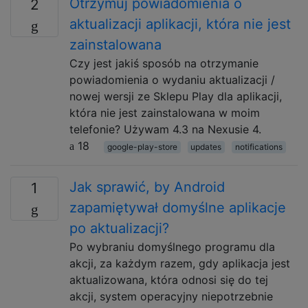
Otrzymuj powiadomienia o
2
aktualizacji aplikacji, która nie jest
zainstalowana
Czy jest jakiś sposób na otrzymanie
powiadomienia o wydaniu aktualizacji /
nowej wersji ze Sklepu Play dla aplikacji,
która nie jest zainstalowana w moim
telefonie? Używam 4.3 na Nexusie 4.
18
google-play-store
updates
notifications
Jak sprawić, by Android
1
zapamiętywał domyślne aplikacje
po aktualizacji?
Po wybraniu domyślnego programu dla
akcji, za każdym razem, gdy aplikacja jest
aktualizowana, która odnosi się do tej
akcji, system operacyjny niepotrzebnie