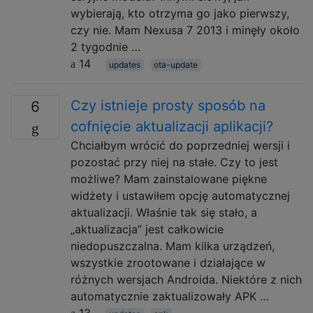
wybierają, kto otrzyma go jako pierwszy,
czy nie. Mam Nexusa 7 2013 i minęły około
2 tygodnie …
14
updates
ota-update
Czy istnieje prosty sposób na
6
cofnięcie aktualizacji aplikacji?
Chciałbym wrócić do poprzedniej wersji i
pozostać przy niej na stałe. Czy to jest
możliwe? Mam zainstalowane piękne
widżety i ustawiłem opcję automatycznej
aktualizacji. Właśnie tak się stało, a
„aktualizacja” jest całkowicie
niedopuszczalna. Mam kilka urządzeń,
wszystkie zrootowane i działające w
różnych wersjach Androida. Niektóre z nich
automatycznie zaktualizowały APK …
13