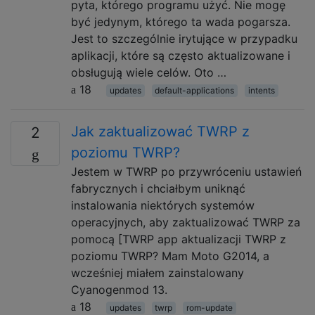
pyta, którego programu użyć. Nie mogę
być jedynym, którego ta wada pogarsza.
Jest to szczególnie irytujące w przypadku
aplikacji, które są często aktualizowane i
obsługują wiele celów. Oto …
18
updates
default-applications
intents
Jak zaktualizować TWRP z
2
poziomu TWRP?
Jestem w TWRP po przywróceniu ustawień
fabrycznych i chciałbym uniknąć
instalowania niektórych systemów
operacyjnych, aby zaktualizować TWRP za
pomocą [TWRP app aktualizacji TWRP z
poziomu TWRP? Mam Moto G2014, a
wcześniej miałem zainstalowany
Cyanogenmod 13.
18
updates
twrp
rom-update