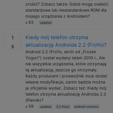
zrobić? Zobacz także: Gdzie mogę znaleźć
standardowe lub niestandardowe ROM dla
mojego urządzenia z Androidem?
63
updates
Kiedy mój telefon otrzyma
1
aktualizację Androida 2.2 (FroYo)?
Android 2.2 (FroYo, skrót od „Frozen
Yogurt”) został wydany latem 2010 r., Ale
nie wszystkie urządzenia, które otrzymają
tę aktualizację, jeszcze go otrzymały.
Każdy producent i przewoźnik musi dodać
własne modyfikacje, zanim będzie można
je oficjalnie wydać. Zobacz też: Kiedy mój
telefon otrzyma aktualizację Androida 2.3
(Piernik)?
59
updates
2.2-froyo
android-versions