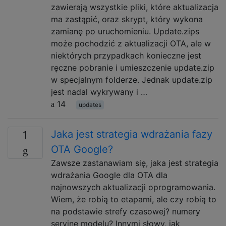
zawierają wszystkie pliki, które aktualizacja
ma zastąpić, oraz skrypt, który wykona
zamianę po uruchomieniu. Update.zips
może pochodzić z aktualizacji OTA, ale w
niektórych przypadkach konieczne jest
ręczne pobranie i umieszczenie update.zip
w specjalnym folderze. Jednak update.zip
jest nadal wykrywany i …
14
updates
Jaka jest strategia wdrażania fazy
1
OTA Google?
Zawsze zastanawiam się, jaka jest strategia
wdrażania Google dla OTA dla
najnowszych aktualizacji oprogramowania.
Wiem, że robią to etapami, ale czy robią to
na podstawie strefy czasowej? numery
seryjne modelu? Innymi słowy, jak