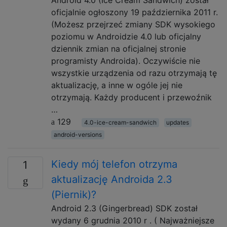
oficjalnie ogłoszony 19 października 2011 r.
(Możesz przejrzeć zmiany SDK wysokiego
poziomu w Androidzie 4.0 lub oficjalny
dziennik zmian na oficjalnej stronie
programisty Androida). Oczywiście nie
wszystkie urządzenia od razu otrzymają tę
aktualizację, a inne w ogóle jej nie
otrzymają. Każdy producent i przewoźnik
…
129
4.0-ice-cream-sandwich
updates
android-versions
Kiedy mój telefon otrzyma
1
aktualizację Androida 2.3
(Piernik)?
Android 2.3 (Gingerbread) SDK został
wydany 6 grudnia 2010 r . ( Najważniejsze