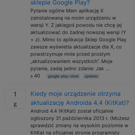
sklepie Google Play?
Pytanie ogólne Mam aplikację X
zainstalowaną na moim urządzeniu w
wersji Y. Z jakiegoś powodu nie chcę jej
aktualizować do żadnej nowszej wersji (Y
+ z). Mimo to aplikacja Sklep Google Play
zawsze wyświetla aktualizacje dla X, co
powstrzymuje mnie przed prostym
„aktualizowaniem wszystkich”. Moje
pytanie, zadaj jedno zdanie: Jak …
40
google-play-store
updates
Kiedy moje urządzenie otrzyma
1
aktualizację Androida 4.4 (KitKat)?
Android 4.4 (KitKat) został oficjalnie
ogłoszony 31 października 2013 r. (Możesz
sprawdzić zmiany na wysokim poziomie w
KitKat na oficjalnej stronie programisty