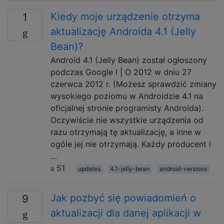
Kiedy moje urządzenie otrzyma
1
aktualizację Androida 4.1 (Jelly
Bean)?
Android 4.1 (Jelly Bean) został ogłoszony
podczas Google I | O 2012 w dniu 27
czerwca 2012 r. (Możesz sprawdzić zmiany
wysokiego poziomu w Androidzie 4.1 na
oficjalnej stronie programisty Androida).
Oczywiście nie wszystkie urządzenia od
razu otrzymają tę aktualizację, a inne w
ogóle jej nie otrzymają. Każdy producent i
…
51
updates
4.1-jelly-bean
android-versions
Jak pozbyć się powiadomień o
9
aktualizacji dla danej aplikacji w