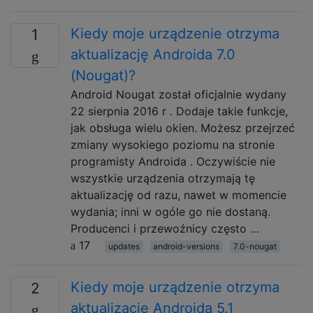
Kiedy moje urządzenie otrzyma
1
aktualizację Androida 7.0
(Nougat)?
Android Nougat został oficjalnie wydany
22 sierpnia 2016 r . Dodaje takie funkcje,
jak obsługa wielu okien. Możesz przejrzeć
zmiany wysokiego poziomu na stronie
programisty Androida . Oczywiście nie
wszystkie urządzenia otrzymają tę
aktualizację od razu, nawet w momencie
wydania; inni w ogóle go nie dostaną.
Producenci i przewoźnicy często …
17
updates
android-versions
7.0-nougat
Kiedy moje urządzenie otrzyma
2
aktualizację Androida 5.1