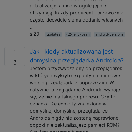
aktualizację, a inne w ogóle jej nie
otrzymają. Każdy producent i przewoźnik
często decyduje się na dodanie własnych
…
20
updates
4.2-jelly-bean
android-versions
Jak i kiedy aktualizowana jest
1
domyślna przeglądarka Androida?
Jestem przyzwyczajony do przeglądarek,
w których wykryto exploity i mam nowe
wersje przeglądarki z poprawkami. W
natywnej przeglądarce Androida wydaje
się, że nie ma takiego procesu. Czy to
oznacza, że ​​exploity znalezione w
domyślnej domyślnej przeglądarce
Androida nigdy nie zostaną naprawione,
dopóki nie zaktualizujesz pamięci ROM?
Czy jest dostępna historia …