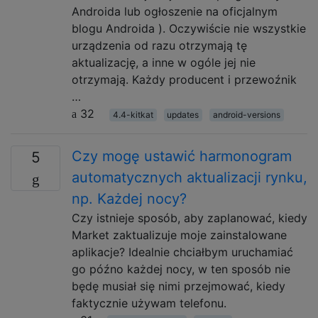
Androida lub ogłoszenie na oficjalnym
blogu Androida ). Oczywiście nie wszystkie
urządzenia od razu otrzymają tę
aktualizację, a inne w ogóle jej nie
otrzymają. Każdy producent i przewoźnik
…
32
4.4-kitkat
updates
android-versions
Czy mogę ustawić harmonogram
5
automatycznych aktualizacji rynku,
np. Każdej nocy?
Czy istnieje sposób, aby zaplanować, kiedy
Market zaktualizuje moje zainstalowane
aplikacje? Idealnie chciałbym uruchamiać
go późno każdej nocy, w ten sposób nie
będę musiał się nimi przejmować, kiedy
faktycznie używam telefonu.