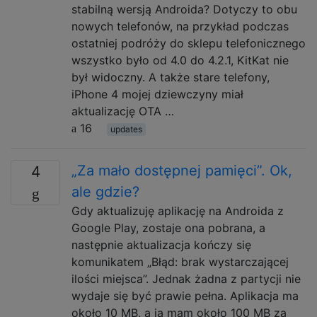
stabilną wersją Androida? Dotyczy to obu
nowych telefonów, na przykład podczas
ostatniej podróży do sklepu telefonicznego
wszystko było od 4.0 do 4.2.1, KitKat nie
był widoczny. A także stare telefony,
iPhone 4 mojej dziewczyny miał
aktualizację OTA …
16
updates
„Za mało dostępnej pamięci”. Ok,
4
ale gdzie?
Gdy aktualizuję aplikację na Androida z
Google Play, zostaje ona pobrana, a
następnie aktualizacja kończy się
komunikatem „Błąd: brak wystarczającej
ilości miejsca”. Jednak żadna z partycji nie
wydaje się być prawie pełna. Aplikacja ma
około 10 MB, a ja mam około 100 MB za