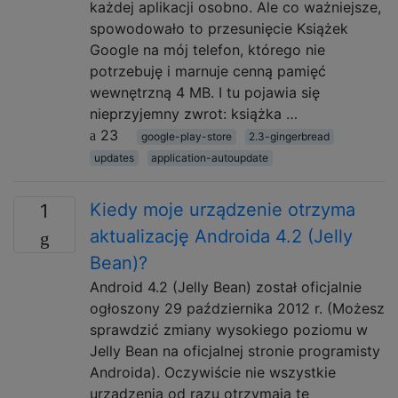
każdej aplikacji osobno. Ale co ważniejsze,
spowodowało to przesunięcie Książek
Google na mój telefon, którego nie
potrzebuję i marnuje cenną pamięć
wewnętrzną 4 MB. I tu pojawia się
nieprzyjemny zwrot: książka …
23
google-play-store
2.3-gingerbread
updates
application-autoupdate
Kiedy moje urządzenie otrzyma
1
aktualizację Androida 4.2 (Jelly
Bean)?
Android 4.2 (Jelly Bean) został oficjalnie
ogłoszony 29 października 2012 r. (Możesz
sprawdzić zmiany wysokiego poziomu w
Jelly Bean na oficjalnej stronie programisty
Androida). Oczywiście nie wszystkie
urządzenia od razu otrzymają tę