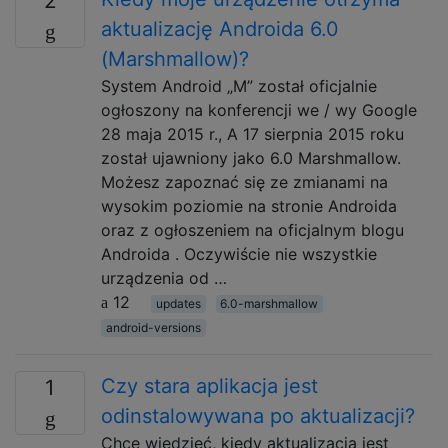
2
aktualizację Androida 6.0
(Marshmallow)?
System Android „M” został oficjalnie
ogłoszony na konferencji we / wy Google
28 maja 2015 r., A 17 sierpnia 2015 roku
został ujawniony jako 6.0 Marshmallow.
Możesz zapoznać się ze zmianami na
wysokim poziomie na stronie Androida
oraz z ogłoszeniem na oficjalnym blogu
Androida . Oczywiście nie wszystkie
urządzenia od …
12
updates
6.0-marshmallow
android-versions
Czy stara aplikacja jest
1
odinstalowywana po aktualizacji?
Chcę wiedzieć, kiedy aktualizacja jest