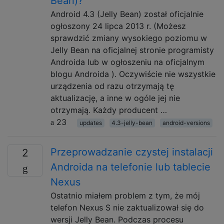
Bean)?
Android 4.3 (Jelly Bean) został oficjalnie
ogłoszony 24 lipca 2013 r. (Możesz
sprawdzić zmiany wysokiego poziomu w
Jelly Bean na oficjalnej stronie programisty
Androida lub w ogłoszeniu na oficjalnym
blogu Androida ). Oczywiście nie wszystkie
urządzenia od razu otrzymają tę
aktualizację, a inne w ogóle jej nie
otrzymają. Każdy producent …
23
updates
4.3-jelly-bean
android-versions
Przeprowadzanie czystej instalacji
2
Androida na telefonie lub tablecie
Nexus
Ostatnio miałem problem z tym, że mój
telefon Nexus S nie zaktualizował się do
wersji Jelly Bean. Podczas procesu