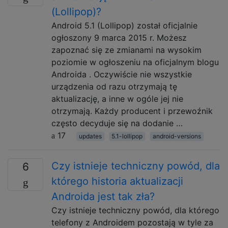
(Lollipop)?
Android 5.1 (Lollipop) został oficjalnie
ogłoszony 9 marca 2015 r. Możesz
zapoznać się ze zmianami na wysokim
poziomie w ogłoszeniu na oficjalnym blogu
Androida . Oczywiście nie wszystkie
urządzenia od razu otrzymają tę
aktualizację, a inne w ogóle jej nie
otrzymają. Każdy producent i przewoźnik
często decyduje się na dodanie …
17
updates
5.1-lollipop
android-versions
Czy istnieje techniczny powód, dla
6
którego historia aktualizacji
Androida jest tak zła?
Czy istnieje techniczny powód, dla którego
telefony z Androidem pozostają w tyle za