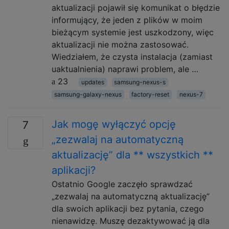
aktualizacji pojawił się komunikat o błędzie
informujący, że jeden z plików w moim
bieżącym systemie jest uszkodzony, więc
aktualizacji nie można zastosować.
Wiedziałem, że czysta instalacja (zamiast
uaktualnienia) naprawi problem, ale …
23
updates
samsung-nexus-s
samsung-galaxy-nexus
factory-reset
nexus-7
Jak mogę wyłączyć opcję
7
„zezwalaj na automatyczną
aktualizację” dla ** wszystkich **
aplikacji?
Ostatnio Google zaczęło sprawdzać
„zezwalaj na automatyczną aktualizację”
dla swoich aplikacji bez pytania, czego
nienawidzę. Muszę dezaktywować ją dla