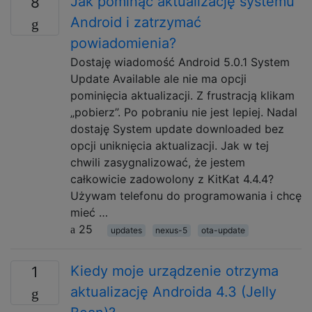
Jak pominąć aktualizację systemu
8
Android i zatrzymać
powiadomienia?
Dostaję wiadomość Android 5.0.1 System
Update Available ale nie ma opcji
pominięcia aktualizacji. Z frustracją klikam
„pobierz”. Po pobraniu nie jest lepiej. Nadal
dostaję System update downloaded bez
opcji uniknięcia aktualizacji. Jak w tej
chwili zasygnalizować, że jestem
całkowicie zadowolony z KitKat 4.4.4?
Używam telefonu do programowania i chcę
mieć …
25
updates
nexus-5
ota-update
Kiedy moje urządzenie otrzyma
1
aktualizację Androida 4.3 (Jelly