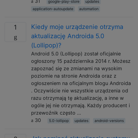
31
google-play-store
updates
application-autoupdate
automation
Kiedy moje urządzenie otrzyma
1
aktualizację Androida 5.0
(Lollipop)?
Android 5.0 (Lollipop) został oficjalnie
ogłoszony 15 października 2014 r. Możesz
zapoznać się ze zmianami na wysokim
poziomie na stronie Androida oraz z
ogłoszeniem na oficjalnym blogu Androida
. Oczywiście nie wszystkie urządzenia od
razu otrzymają tę aktualizację, a inne w
ogóle jej nie otrzymają. Każdy producent i
przewoźnik często …
30
5.0-lollipop
updates
android-versions