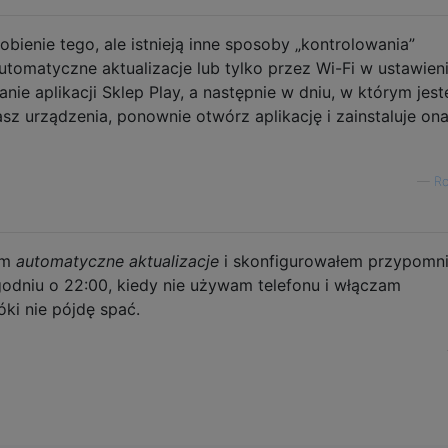
bienie tego, ale istnieją inne sposoby „kontrolowania”
utomatyczne aktualizacje lub tylko przez Wi-Fi w ustawien
e aplikacji Sklep Play, a następnie w dniu, w którym jest
sz urządzenia, ponownie otwórz aplikację i zainstaluje on
—
Ro
em
automatyczne aktualizacje
i skonfigurowałem przypomni
odniu o 22:00, kiedy nie używam telefonu i włączam
ki nie pójdę spać.