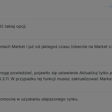
—
G
 takiej opcji.
eniach Market i już od jakiegoś czasu (obecnie na Market v
 mogę powiedzieć, pojawiło się ustawienie
Aktualizuj tylko 
.3.11. W przypadku tej funkcji musisz zaktualizować Marke
omocne w uzyskaniu ulepszonego rynku.