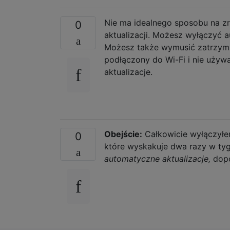
Nie ma idealnego sposobu na zro
0
aktualizacji. Możesz wyłączyć a
Możesz także wymusić zatrzymani
podłączony do Wi-Fi i nie używa
aktualizacje.
Obejście:
Całkowicie wyłączył
0
które wyskakuje dwa razy w tyg
automatyczne aktualizacje,
dopó