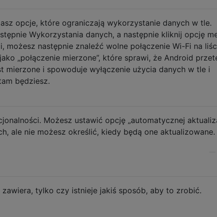
sz opcje, które ograniczają wykorzystanie danych w tle.
stępnie Wykorzystania danych, a następnie kliknij opcję me
i, możesz następnie znaleźć wolne połączenie Wi-Fi na liści
 jako „połączenie mierzone”, które sprawi, że Android przet
est mierzone i spowoduje wyłączenie użycia danych w tle i
y tam będziesz.
kcjonalności. Możesz ustawić opcję „automatycznej aktualiza
h, ale nie możesz określić, kiedy będą one aktualizowane.
zawiera, tylko czy istnieje jakiś sposób, aby to zrobić.