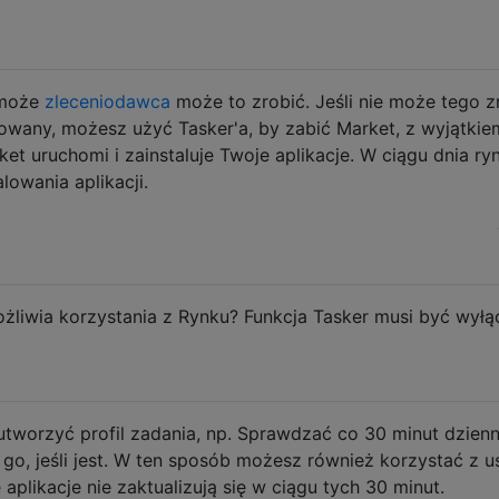
 może
zleceniodawca
może to zrobić. Jeśli nie może tego z
otowany, możesz użyć Tasker'a, by zabić Market, z wyjątkie
t uruchomi i zainstaluje Twoje aplikacje. W ciągu dnia ry
alowania aplikacji.
ożliwia korzystania z Rynku? Funkcja Tasker musi być wyłą
utworzyć profil zadania, np. Sprawdzać co 30 minut dzienn
ć go, jeśli jest. W ten sposób możesz również korzystać z u
aplikacje nie zaktualizują się w ciągu tych 30 minut.