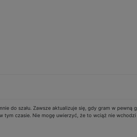
nie do szału. Zawsze aktualizuje się, gdy gram w pewną g
 w tym czasie. Nie mogę uwierzyć, że to wciąż nie wchodzi