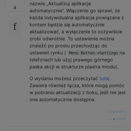
nazwie „Aktualizuj aplikacje
automatycznie”. Włączenie go sprawi, że
każda indywidualna aplikacja powiązana z
kontem będzie się automatycznie
aktualizować, a wyłączenie to oczywiście
zrobi odwrotnie. To ustawienie można
znaleźć po prostu przechodząc do
ustawień rynku (
na
Menu Button->Settings
telefonach lub użyj prawego górnego
paska akcji w strukturze plastra miodu).
O wydaniu możesz przeczytać
tutaj
.
Zawiera również łącza, które mogą pomóc
w pobraniu aktualizacji z boku, jeśli nie jest
ona automatycznie dostępna.
—
eldarerathis
źródło