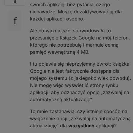
swoich aplikacji bez pytania, czego
nienawidzę. Muszę dezaktywować ją dla
każdej aplikacji osobno.
Ale co ważniejsze, spowodowało to
przesunięcie Książek Google na mój telefon,
którego nie potrzebuję i marnuje cenną
pamięć wewnętrzną 4 MB.
I tu pojawia się nieprzyjemny zwrot: książka
Google nie jest faktycznie dostępna dla
mojego systemu (z jakiegokolwiek powodu).
Nie mogę więc wyświetlić strony rynku
aplikacji, aby odznaczyć opcję „zezwalaj na
automatyczną aktualizację”.
To mnie zastanawia: czy istnieje sposób na
wyłączenie opcji „zezwalaj na automatyczną
aktualizację” dla
wszystkich
aplikacji?