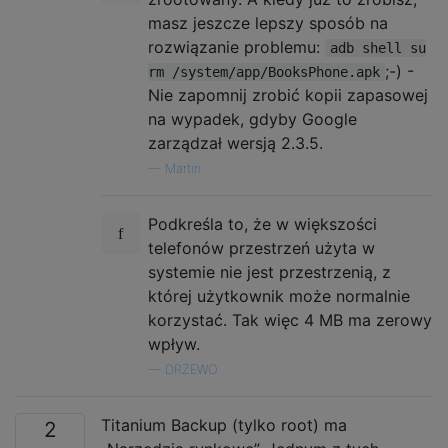
masz jeszcze lepszy sposób na
rozwiązanie problemu:
adb shell su
;-) -
rm /system/app/BooksPhone.apk
Nie zapomnij zrobić kopii zapasowej
na wypadek, gdyby Google
zarządzał wersją 2.3.5.
—
Martin
Podkreśla to, że w większości
telefonów przestrzeń użyta w
systemie nie jest przestrzenią, z
której użytkownik może normalnie
korzystać. Tak więc 4 MB ma zerowy
wpływ.
—
DRZEWO
Titanium Backup (tylko root) ma
2