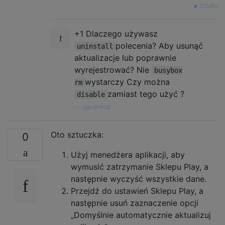
źródło
+1 Dlaczego używasz
polecenia? Aby usunąć
uninstall
aktualizacje lub poprawnie
wyrejestrować? Nie
busybox
wystarczy Czy można
rm
zamiast tego użyć ?
disable
—
gavenkoa
Oto sztuczka:
0
Użyj menedżera aplikacji, aby
wymusić zatrzymanie Sklepu Play, a
następnie wyczyść wszystkie dane.
Przejdź do ustawień Sklepu Play, a
następnie usuń zaznaczenie opcji
„Domyślnie automatycznie aktualizuj