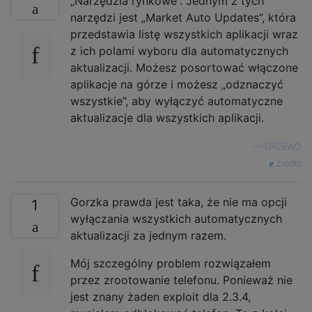
„Narzędzia rynkowe”. Jednym z tych
narzędzi jest „Market Auto Updates”, która
przedstawia listę wszystkich aplikacji wraz
z ich polami wyboru dla automatycznych
aktualizacji. Możesz posortować włączone
aplikacje na górze i możesz „odznaczyć
wszystkie”, aby wyłączyć automatyczne
aktualizacje dla wszystkich aplikacji.
—
DRZEWO
źródło
Gorzka prawda jest taka, że ​​nie ma opcji
1
wyłączania wszystkich automatycznych
aktualizacji za jednym razem.
Mój szczególny problem rozwiązałem
przez zrootowanie telefonu. Ponieważ nie
jest znany żaden exploit dla 2.3.4,