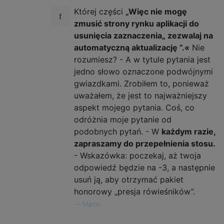
Której części
„Więc nie mogę
zmusić strony rynku aplikacji do
usunięcia zaznaczenia„ zezwalaj na
automatyczną aktualizację ”.«
Nie
rozumiesz? - A w tytule pytania jest
jedno słowo oznaczone podwójnymi
gwiazdkami. Zrobiłem to, ponieważ
uważałem, że jest to najważniejszy
aspekt mojego pytania. Coś, co
odróżnia moje pytanie od
podobnych pytań. - W
każdym razie,
zapraszamy do przepełnienia stosu.
- Wskazówka: poczekaj, aż twoja
odpowiedź będzie na -3, a następnie
usuń ją, aby otrzymać pakiet
honorowy „presja rówieśników”.
—
Martin