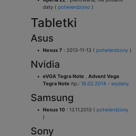
daty (
potwierdzono
)
Tabletki
Asus
Nexus 7
: 2013-11-13 (
potwierdzony
)
Nvidia
eVGA Tegra Note
,
Advent Vega
Tegra Note
itp.:
18.02.2014 - wydany
Samsung
Nexus 10
: 13.11.2013 (
potwierdzony
)
Sony