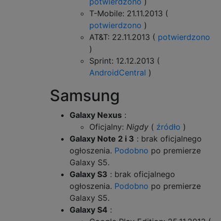
potwierdzono
)
T-Mobile: 21.11.2013 (
potwierdzono
)
AT&T: 22.11.2013 (
potwierdzono
)
Sprint: 12.12.2013 (
AndroidCentral
)
Samsung
Galaxy Nexus
:
Oficjalny:
Nigdy
(
źródło
)
Galaxy Note 2 i 3
: brak oficjalnego
ogłoszenia.
Podobno
po premierze
Galaxy S5.
Galaxy S3
: brak oficjalnego
ogłoszenia.
Podobno
po premierze
Galaxy S5.
Galaxy S4
: