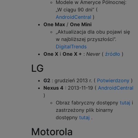
Modele w Ameryce Północnej:
„W ciągu 90 dni” (
AndroidCentral
)
One Max
/
One Mini
„Aktualizacja dla obu pojawi się
w najbliższej przyszłości”.
DigitalTrends
One X
i
One X +
:
Never
(
źródło
)
LG
G2
: grudzień 2013 r. (
Potwierdzony
)
Nexus 4
: 2013-11-19 (
AndroidCentral
)
Obraz fabryczny dostępny
tutaj
i
zastrzeżony plik binarny
dostępny
tutaj
.
Motorola