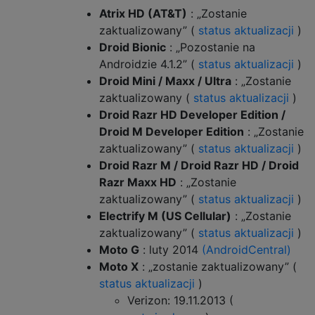
Atrix HD (AT&T)
: „Zostanie
zaktualizowany” (
status aktualizacji
)
Droid Bionic
: „Pozostanie na
Androidzie 4.1.2” (
status aktualizacji
)
Droid Mini / Maxx / Ultra
: „Zostanie
zaktualizowany (
status aktualizacji
)
Droid Razr HD Developer Edition /
Droid M Developer Edition
: „Zostanie
zaktualizowany” (
status aktualizacji
)
Droid Razr M / Droid Razr HD / Droid
Razr Maxx HD
: „Zostanie
zaktualizowany” (
status aktualizacji
)
Electrify M (US Cellular)
: „Zostanie
zaktualizowany” (
status aktualizacji
)
Moto G
: luty 2014
(AndroidCentral)
Moto X
: „zostanie zaktualizowany” (
status aktualizacji
)
Verizon: 19.11.2013 (