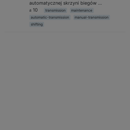
automatycznej skrzyni biegów …
10
transmission
maintenance
automatic-transmission
manual-transmission
shifting