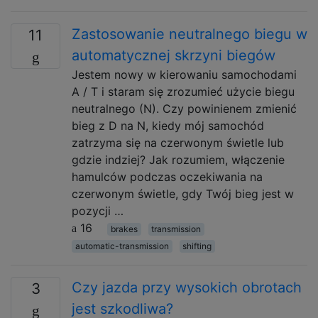
Zastosowanie neutralnego biegu w
11
automatycznej skrzyni biegów
Jestem nowy w kierowaniu samochodami
A / T i staram się zrozumieć użycie biegu
neutralnego (N). Czy powinienem zmienić
bieg z D na N, kiedy mój samochód
zatrzyma się na czerwonym świetle lub
gdzie indziej? Jak rozumiem, włączenie
hamulców podczas oczekiwania na
czerwonym świetle, gdy Twój bieg jest w
pozycji …
16
brakes
transmission
automatic-transmission
shifting
Czy jazda przy wysokich obrotach
3
jest szkodliwa?