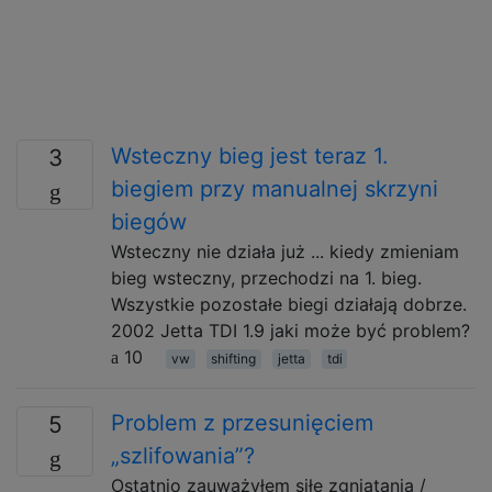
Wsteczny bieg jest teraz 1.
3
biegiem przy manualnej skrzyni
biegów
Wsteczny nie działa już ... kiedy zmieniam
bieg wsteczny, przechodzi na 1. bieg.
Wszystkie pozostałe biegi działają dobrze.
2002 Jetta TDI 1.9 jaki może być problem?
10
vw
shifting
jetta
tdi
Problem z przesunięciem
5
„szlifowania”?
Ostatnio zauważyłem siłę zgniatania /