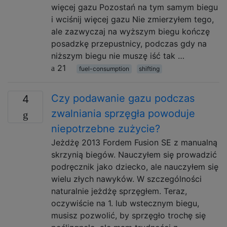
więcej gazu Pozostań na tym samym biegu
i wciśnij więcej gazu Nie zmierzyłem tego,
ale zazwyczaj na wyższym biegu kończę
posadzkę przepustnicy, podczas gdy na
niższym biegu nie muszę iść tak …
21
fuel-consumption
shifting
Czy podawanie gazu podczas
4
zwalniania sprzęgła powoduje
niepotrzebne zużycie?
Jeżdżę 2013 Fordem Fusion SE z manualną
skrzynią biegów. Nauczyłem się prowadzić
podręcznik jako dziecko, ale nauczyłem się
wielu złych nawyków. W szczególności
naturalnie jeżdżę sprzęgłem. Teraz,
oczywiście na 1. lub wstecznym biegu,
musisz pozwolić, by sprzęgło trochę się