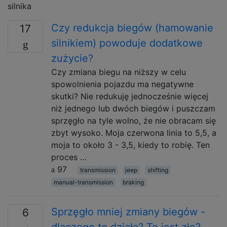
silnika
Czy redukcja biegów (hamowanie
17
silnikiem) powoduje dodatkowe
zużycie?
Czy zmiana biegu na niższy w celu
spowolnienia pojazdu ma negatywne
skutki? Nie redukuję jednocześnie więcej
niż jednego lub dwóch biegów i puszczam
sprzęgło na tyle wolno, że nie obracam się
zbyt wysoko. Moja czerwona linia to 5,5, a
moja to około 3 - 3,5, kiedy to robię. Ten
proces …
97
transmission
jeep
shifting
manual-transmission
braking
Sprzęgło mniej zmiany biegów -
6