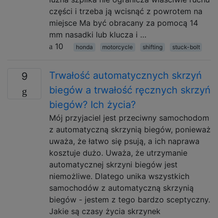
części i trzeba ją wcisnąć z powrotem na
miejsce Ma być obracany za pomocą 14
mm nasadki lub klucza i …
10
honda
motorcycle
shifting
stuck-bolt
Trwałość automatycznych skrzyń
9
biegów a trwałość ręcznych skrzyń
biegów? Ich życia?
Mój przyjaciel jest przeciwny samochodom
z automatyczną skrzynią biegów, ponieważ
uważa, że ​​łatwo się psują, a ich naprawa
kosztuje dużo. Uważa, że ​​utrzymanie
automatycznej skrzyni biegów jest
niemożliwe. Dlatego unika wszystkich
samochodów z automatyczną skrzynią
biegów - jestem z tego bardzo sceptyczny.
Jakie są czasy życia skrzynek