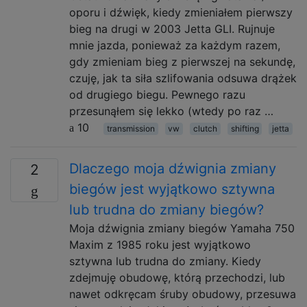
oporu i dźwięk, kiedy zmieniałem pierwszy
bieg na drugi w 2003 Jetta GLI. Rujnuje
mnie jazda, ponieważ za każdym razem,
gdy zmieniam bieg z pierwszej na sekundę,
czuję, jak ta siła szlifowania odsuwa drążek
od drugiego biegu. Pewnego razu
przesunąłem się lekko (wtedy po raz …
10
transmission
vw
clutch
shifting
jetta
Dlaczego moja dźwignia zmiany
2
biegów jest wyjątkowo sztywna
lub trudna do zmiany biegów?
Moja dźwignia zmiany biegów Yamaha 750
Maxim z 1985 roku jest wyjątkowo
sztywna lub trudna do zmiany. Kiedy
zdejmuję obudowę, którą przechodzi, lub
nawet odkręcam śruby obudowy, przesuwa