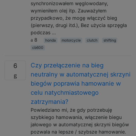
synchronizowałem węglowodany,
wymieniłem olej itp. Zauważyłem
przypadkowo, że mogę włączyć bieg
(pierwszy, drugi itd.), Bez użycia sprzęgła
podczas …
8
honda
motorcycle
clutch
shifting
cb600
Czy przełączenie na bieg
6
neutralny w automatycznej skrzyni
biegów poprawia hamowanie w
celu natychmiastowego
zatrzymania?
Powiedziano mi, że gdy potrzebuję
szybkiego hamowania, włączenie biegu
jałowego w automatycznej skrzyni biegów
pozwala na lepsze / szybsze hamowanie.