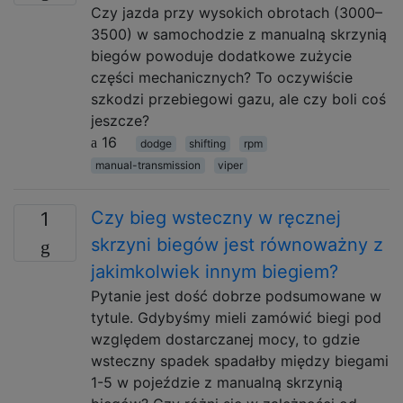
Czy jazda przy wysokich obrotach (3000–
3500) w samochodzie z manualną skrzynią
biegów powoduje dodatkowe zużycie
części mechanicznych? To oczywiście
szkodzi przebiegowi gazu, ale czy boli coś
jeszcze?
16
dodge
shifting
rpm
manual-transmission
viper
Czy bieg wsteczny w ręcznej
1
skrzyni biegów jest równoważny z
jakimkolwiek innym biegiem?
Pytanie jest dość dobrze podsumowane w
tytule. Gdybyśmy mieli zamówić biegi pod
względem dostarczanej mocy, to gdzie
wsteczny spadek spadałby między biegami
1-5 w pojeździe z manualną skrzynią