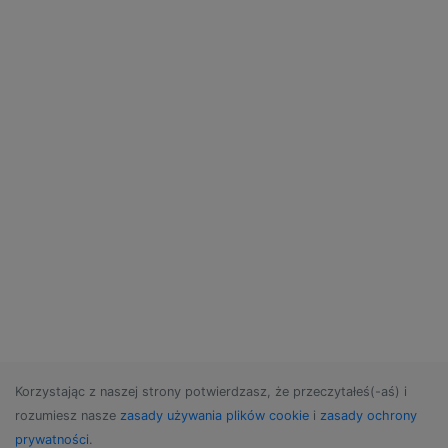
Korzystając z naszej strony potwierdzasz, że przeczytałeś(-aś) i
rozumiesz nasze
zasady używania plików cookie
i
zasady ochrony
prywatności
.