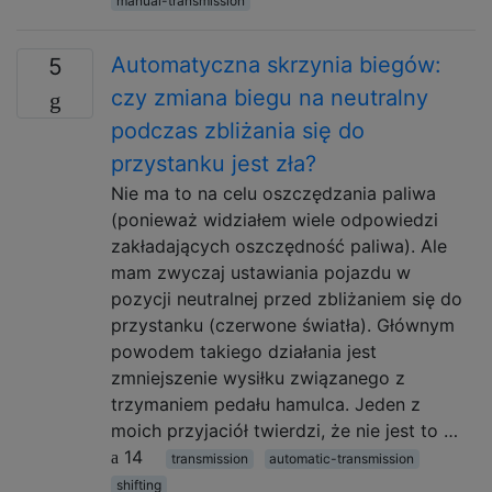
manual-transmission
Automatyczna skrzynia biegów:
5
czy zmiana biegu na neutralny
podczas zbliżania się do
przystanku jest zła?
Nie ma to na celu oszczędzania paliwa
(ponieważ widziałem wiele odpowiedzi
zakładających oszczędność paliwa). Ale
mam zwyczaj ustawiania pojazdu w
pozycji neutralnej przed zbliżaniem się do
przystanku (czerwone światła). Głównym
powodem takiego działania jest
zmniejszenie wysiłku związanego z
trzymaniem pedału hamulca. Jeden z
moich przyjaciół twierdzi, że nie jest to …
14
transmission
automatic-transmission
shifting