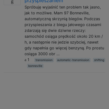
przyspieszaniem
Spróbuję wyjaśnić ten problem tak jasno,
jak to możliwe. Mam 97 Bonneville,
automatyczną skrzynią biegów. Podczas
przyspieszania z biegu jałowego czasami
zdarzają się dwie dziwne rzeczy:
samochód osiąga prędkość około 20 km /
h, a następnie nie jedzie szybciej, nawet
gdy napełnia go więcej benzyną. Po prostu
osiąga 3000 obr …
1
transmission
automatic-transmission
shifting
bonneville