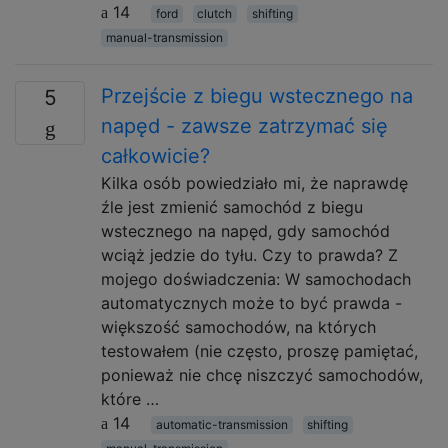
14
ford
clutch
shifting
manual-transmission
Przejście z biegu wstecznego na
5
napęd - zawsze zatrzymać się
całkowicie?
Kilka osób powiedziało mi, że naprawdę
źle jest zmienić samochód z biegu
wstecznego na napęd, gdy samochód
wciąż jedzie do tyłu. Czy to prawda? Z
mojego doświadczenia: W samochodach
automatycznych może to być prawda -
większość samochodów, na których
testowałem (nie często, proszę pamiętać,
ponieważ nie chcę niszczyć samochodów,
które …
14
automatic-transmission
shifting