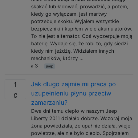
skakać lub ładować, prowadzić, a potem,
kiedy go wyłączam, jest martwy i
potrzebuje skoku. Wyjąłem wszystkie
bezpieczniki i kupiłem wiele akumulatorów.
To nie jest alternator. Coś wyczerpuje moją
baterię. Wydaje się, że robi to, gdy siedzi i
kiedy nim jeżdżę. Widziałem innych
mechaników, którzy …
3
jeep
Jak długo zajmie mi praca po
1
uzupełnieniu płynu przeciw
zamarzaniu?
Dwa dni temu ciepło w naszym Jeep
Liberty 2011 działało dobrze. Wczoraj moja
żona powiedziała, że ​​upał nie działa, wieje
powietrze, ale nie było ciepło. Spojrzałem