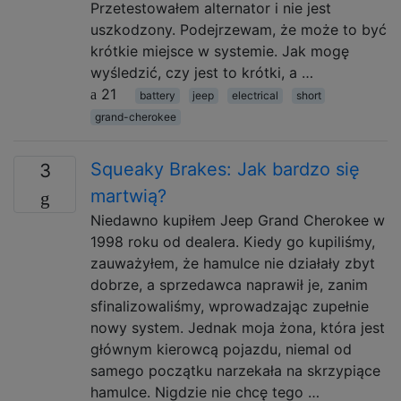
Przetestowałem alternator i nie jest
uszkodzony. Podejrzewam, że może to być
krótkie miejsce w systemie. Jak mogę
wyśledzić, czy jest to krótki, a …
21
battery
jeep
electrical
short
grand-cherokee
Squeaky Brakes: Jak bardzo się
3
martwią?
Niedawno kupiłem Jeep Grand Cherokee w
1998 roku od dealera. Kiedy go kupiliśmy,
zauważyłem, że hamulce nie działały zbyt
dobrze, a sprzedawca naprawił je, zanim
sfinalizowaliśmy, wprowadzając zupełnie
nowy system. Jednak moja żona, która jest
głównym kierowcą pojazdu, niemal od
samego początku narzekała na skrzypiące
hamulce. Nigdzie nie chcę tego …