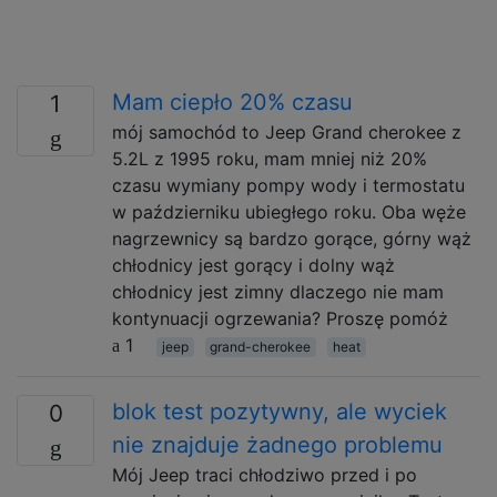
Mam ciepło 20% czasu
1
mój samochód to Jeep Grand cherokee z
5.2L z 1995 roku, mam mniej niż 20%
czasu wymiany pompy wody i termostatu
w październiku ubiegłego roku. Oba węże
nagrzewnicy są bardzo gorące, górny wąż
chłodnicy jest gorący i dolny wąż
chłodnicy jest zimny dlaczego nie mam
kontynuacji ogrzewania? Proszę pomóż
1
jeep
grand-cherokee
heat
blok test pozytywny, ale wyciek
0
nie znajduje żadnego problemu
Mój Jeep traci chłodziwo przed i po