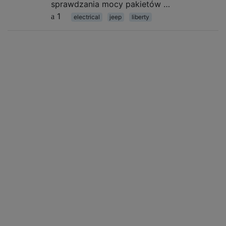
sprawdzania mocy pakietów …
1
electrical
jeep
liberty