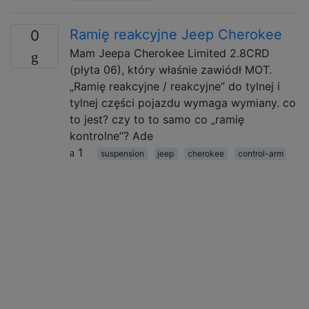
Ramię reakcyjne Jeep Cherokee
0
Mam Jeepa Cherokee Limited 2.8CRD
(płyta 06), który właśnie zawiódł MOT.
„Ramię reakcyjne / reakcyjne” do tylnej i
tylnej części pojazdu wymaga wymiany. co
to jest? czy to to samo co „ramię
kontrolne”? Ade
1
suspension
jeep
cherokee
control-arm