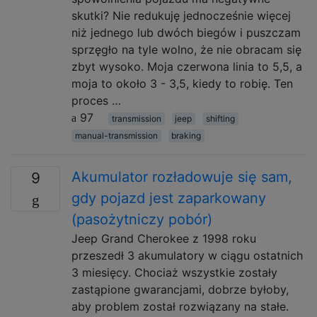
skutki? Nie redukuję jednocześnie więcej
niż jednego lub dwóch biegów i puszczam
sprzęgło na tyle wolno, że nie obracam się
zbyt wysoko. Moja czerwona linia to 5,5, a
moja to około 3 - 3,5, kiedy to robię. Ten
proces …
97
transmission
jeep
shifting
manual-transmission
braking
Akumulator rozładowuje się sam,
9
gdy pojazd jest zaparkowany
(pasożytniczy pobór)
Jeep Grand Cherokee z 1998 roku
przeszedł 3 akumulatory w ciągu ostatnich
3 miesięcy. Chociaż wszystkie zostały
zastąpione gwarancjami, dobrze byłoby,
aby problem został rozwiązany na stałe.