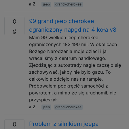
2
jeep
grand-cherokee
99 grand jeep cherokee
0
ograniczony napęd na 4 koła v8
Mam 99 wielkich jeep cherokee
ograniczonych 183 190 mil. W okolicach
Bożego Narodzenia moje dzieci i ja
wracaliśmy z centrum handlowego.
Zjeżdżając z autostrady nagle zaczęło się
zachowywać, jakby nie było gazu. To
całkowicie odcięło nas na rampie.
Próbowałem podkręcić samochód z
powrotem, a mimo że się uruchomił, nie
przyspieszył. …
2
jeep
grand-cherokee
Problem z silnikiem jeepa
0