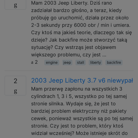
Mam 2003 Jeep Liberty. Dziś rano
zadziałał bardzo głośno, a teraz, kiedy
próbuję go uruchomić, działa przez około
2-3 sekundy przy 6000 obr / min i umiera.
Czy ktoś ma jakieś teorie, dlaczego tak się
dzieje? Jak backfire może stworzyć taką
sytuację? Czy wstrząs jest objawem
większego problemu, czy jest …
2
engine
jeep
stall
liberty
backfire
2003 Jeep Liberty 3.7 v6 niewypał
2
Mam przerwę zapłonu na wszystkich 3
cylindrach 1, 3 i 5, wszystko po tej samej
stronie silnika. Wydaje się, że jest to
bardziej problem elektryczny niż pakiety
cewek, ponieważ wszystkie są po tej samej
stronie. Czy jest to problem, który ktoś
widział wcześniej? Może istnieje skrót do