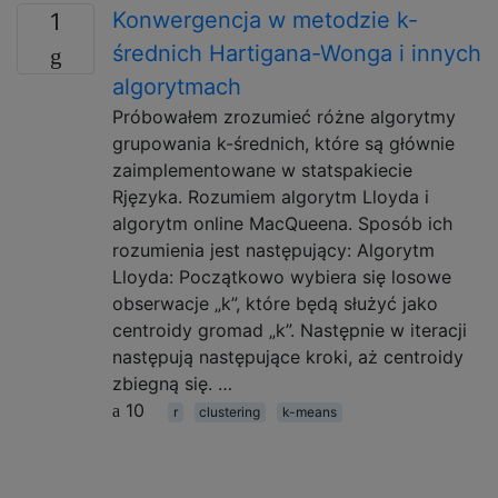
Konwergencja w metodzie k-
1
średnich Hartigana-Wonga i innych
algorytmach
Próbowałem zrozumieć różne algorytmy
grupowania k-średnich, które są głównie
zaimplementowane w statspakiecie
Rjęzyka. Rozumiem algorytm Lloyda i
algorytm online MacQueena. Sposób ich
rozumienia jest następujący: Algorytm
Lloyda: Początkowo wybiera się losowe
obserwacje „k”, które będą służyć jako
centroidy gromad „k”. Następnie w iteracji
następują następujące kroki, aż centroidy
zbiegną się. …
10
r
clustering
k-means