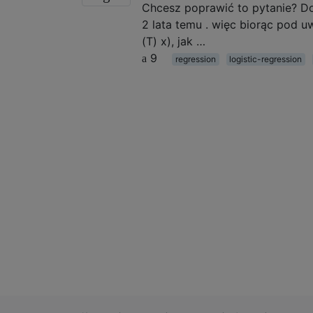
Chcesz poprawić to pytanie? Dod
2 lata temu . więc biorąc pod uw
(T) x), jak …
9
regression
logistic-regression