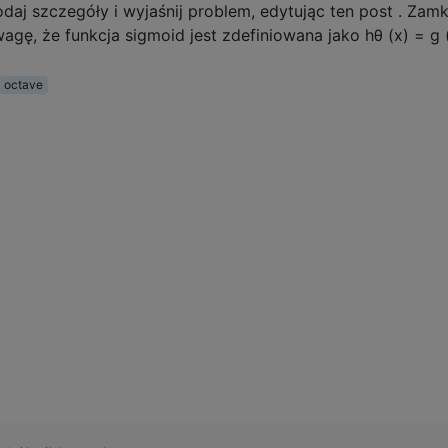
aj szczegóły i wyjaśnij problem, edytując ten post . Zamk
agę, że funkcja sigmoid jest zdefiniowana jako hθ (x) = g 
octave