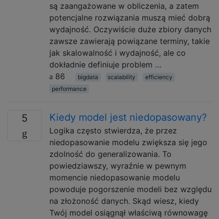
są zaangażowane w obliczenia, a zatem
potencjalne rozwiązania muszą mieć dobrą
wydajność. Oczywiście duże zbiory danych
zawsze zawierają powiązane terminy, takie
jak skalowalność i wydajność, ale co
dokładnie definiuje problem …
86
bigdata
scalability
efficiency
performance
Kiedy model jest niedopasowany?
5
Logika często stwierdza, że ​​przez
niedopasowanie modelu zwiększa się jego
zdolność do generalizowania. To
powiedziawszy, wyraźnie w pewnym
momencie niedopasowanie modelu
powoduje pogorszenie modeli bez względu
na złożoność danych. Skąd wiesz, kiedy
Twój model osiągnął właściwą równowagę