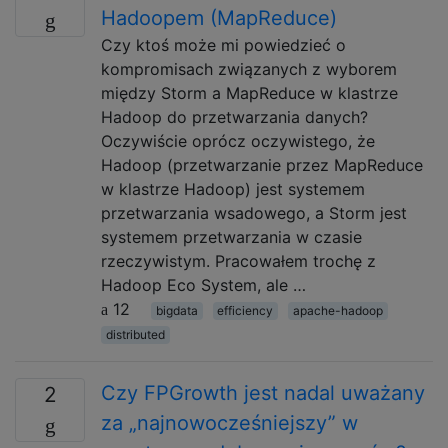
Hadoopem (MapReduce)
Czy ktoś może mi powiedzieć o
kompromisach związanych z wyborem
między Storm a MapReduce w klastrze
Hadoop do przetwarzania danych?
Oczywiście oprócz oczywistego, że
Hadoop (przetwarzanie przez MapReduce
w klastrze Hadoop) jest systemem
przetwarzania wsadowego, a Storm jest
systemem przetwarzania w czasie
rzeczywistym. Pracowałem trochę z
Hadoop Eco System, ale …
12
bigdata
efficiency
apache-hadoop
distributed
Czy FPGrowth jest nadal uważany
2
za „najnowocześniejszy” w