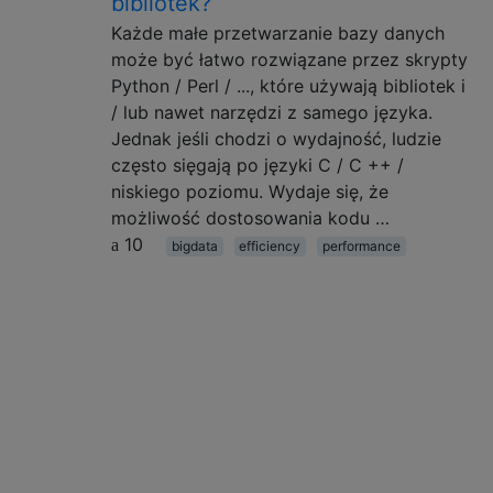
bibliotek?
Każde małe przetwarzanie bazy danych
może być łatwo rozwiązane przez skrypty
Python / Perl / ..., które używają bibliotek i
/ lub nawet narzędzi z samego języka.
Jednak jeśli chodzi o wydajność, ludzie
często sięgają po języki C / C ++ /
niskiego poziomu. Wydaje się, że
możliwość dostosowania kodu …
10
bigdata
efficiency
performance