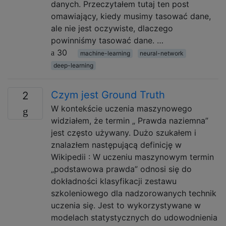
danych. Przeczytałem tutaj ten post
omawiający, kiedy musimy tasować dane,
ale nie jest oczywiste, dlaczego
powinniśmy tasować dane. …
30
machine-learning
neural-network
deep-learning
Czym jest Ground Truth
2
W kontekście uczenia maszynowego
widziałem, że termin „ Prawda naziemna”
jest często używany. Dużo szukałem i
znalazłem następującą definicję w
Wikipedii : W uczeniu maszynowym termin
„podstawowa prawda” odnosi się do
dokładności klasyfikacji zestawu
szkoleniowego dla nadzorowanych technik
uczenia się. Jest to wykorzystywane w
modelach statystycznych do udowodnienia