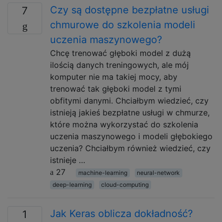
Czy są dostępne bezpłatne usługi
7
chmurowe do szkolenia modeli
uczenia maszynowego?
Chcę trenować głęboki model z dużą
ilością danych treningowych, ale mój
komputer nie ma takiej mocy, aby
trenować tak głęboki model z tymi
obfitymi danymi. Chciałbym wiedzieć, czy
istnieją jakieś bezpłatne usługi w chmurze,
które można wykorzystać do szkolenia
uczenia maszynowego i modeli głębokiego
uczenia? Chciałbym również wiedzieć, czy
istnieje …
27
machine-learning
neural-network
deep-learning
cloud-computing
Jak Keras oblicza dokładność?
1