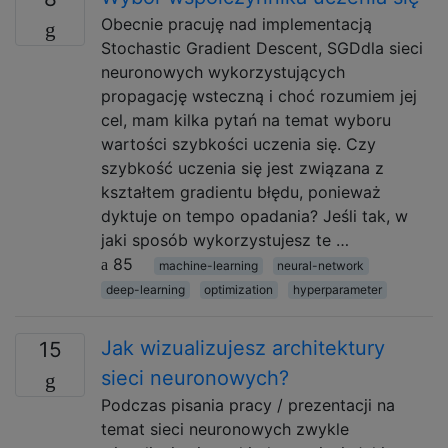
Obecnie pracuję nad implementacją
Stochastic Gradient Descent, SGDdla sieci
neuronowych wykorzystujących
propagację wsteczną i choć rozumiem jej
cel, mam kilka pytań na temat wyboru
wartości szybkości uczenia się. Czy
szybkość uczenia się jest związana z
kształtem gradientu błędu, ponieważ
dyktuje on tempo opadania? Jeśli tak, w
jaki sposób wykorzystujesz te …
85
machine-learning
neural-network
deep-learning
optimization
hyperparameter
Jak wizualizujesz architektury
15
sieci neuronowych?
Podczas pisania pracy / prezentacji na
temat sieci neuronowych zwykle