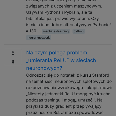
związanych z uczeniem maszynowym.
Używam Pythona i Pybrain, ale ta
biblioteka jest prawie wycofana. Czy
istnieją inne dobre alternatywy w Pythonie?
130
machine-learning
python
neural-network
Na czym polega problem
5
„umierania ReLU” w sieciach
neuronowych?
Odnosząc się do notatek z kursu Stanford
na temat sieci neuronowych splotowych do
rozpoznawania wzrokowego , akapit mówi:
„Niestety jednostki ReLU mogą być kruche
podczas treningu i mogą„ umrzeć ”. Na
przykład duży gradient przepływający
przez neuron ReLU może spowodować