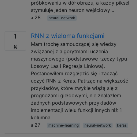
próbkowaniu w dół obrazu, a każdy piksel
stymuluje jeden neuron wejściowy …
28
neural-network
RNN z wieloma funkcjami
1
Mam trochę samouczącej się wiedzy
związanej z algorytmami uczenia
maszynowego (podstawowe rzeczy typu
Losowy Las i Regresja Liniowa).
Postanowiłem rozgałęzić się i zacząć
uczyć RNN z Keras. Patrząc na większość
przykładów, które zwykle wiążą się z
prognozami giełdowymi, nie znalazłem
żadnych podstawowych przykładów
implementacji wielu funkcji innych niż 1
kolumna …
27
machine-learning
neural-network
keras