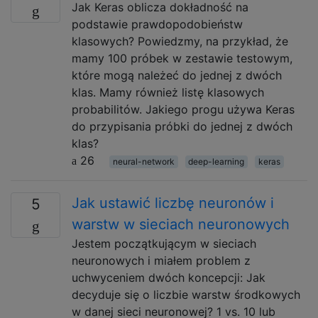
Jak Keras oblicza dokładność na
podstawie prawdopodobieństw
klasowych? Powiedzmy, na przykład, że
mamy 100 próbek w zestawie testowym,
które mogą należeć do jednej z dwóch
klas. Mamy również listę klasowych
probabilitów. Jakiego progu używa Keras
do przypisania próbki do jednej z dwóch
klas?
26
neural-network
deep-learning
keras
Jak ustawić liczbę neuronów i
5
warstw w sieciach neuronowych
Jestem początkującym w sieciach
neuronowych i miałem problem z
uchwyceniem dwóch koncepcji: Jak
decyduje się o liczbie warstw środkowych
w danej sieci neuronowej? 1 vs. 10 lub