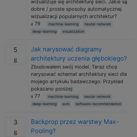
wizualizuje się architekturę sieci. Jakie są
dobre / proste sposoby automatycznej
wizualizacji popularnych architektur?
79
machine-learning
neural-network
deep-learning
visualization
Jak narysować diagramy
5
architektury uczenia głębokiego?
Zbudowałem swój model. Teraz chcę
narysować schemat architektury sieci dla
mojego artykułu badawczego. Przykład
pokazano poniżej:
77
machine-learning
neural-network
deep-learning
svm
software-recommendation
Backprop przez warstwy Max-
3
Pooling?