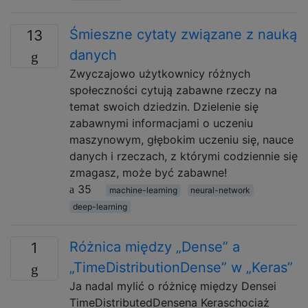
Śmieszne cytaty związane z nauką
13
danych
Zwyczajowo użytkownicy różnych
społeczności cytują zabawne rzeczy na
temat swoich dziedzin. Dzielenie się
zabawnymi informacjami o uczeniu
maszynowym, głębokim uczeniu się, nauce
danych i rzeczach, z którymi codziennie się
zmagasz, może być zabawne!
35
machine-learning
neural-network
deep-learning
Różnica między „Dense” a
1
„TimeDistributionDense” w „Keras”
Ja nadal mylić o różnicę między Densei
TimeDistributedDensena Keraschociaż