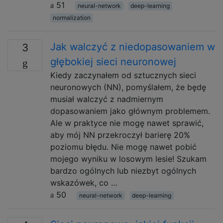
51
neural-network
deep-learning
normalization
Jak walczyć z niedopasowaniem w
3
głębokiej sieci neuronowej
Kiedy zaczynałem od sztucznych sieci
neuronowych (NN), pomyślałem, że będę
musiał walczyć z nadmiernym
dopasowaniem jako głównym problemem.
Ale w praktyce nie mogę nawet sprawić,
aby mój NN przekroczył barierę 20%
poziomu błędu. Nie mogę nawet pobić
mojego wyniku w losowym lesie! Szukam
bardzo ogólnych lub niezbyt ogólnych
wskazówek, co …
50
neural-network
deep-learning