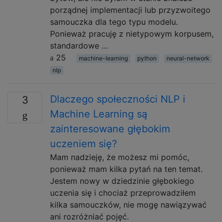
porządnej implementacji lub przyzwoitego
samouczka dla tego typu modelu.
Ponieważ pracuję z nietypowym korpusem,
standardowe …
25
machine-learning
python
neural-network
nlp
Dlaczego społeczności NLP i
3
Machine Learning są
zainteresowane głębokim
uczeniem się?
Mam nadzieję, że możesz mi pomóc,
ponieważ mam kilka pytań na ten temat.
Jestem nowy w dziedzinie głębokiego
uczenia się i chociaż przeprowadziłem
kilka samouczków, nie mogę nawiązywać
ani rozróżniać pojęć.