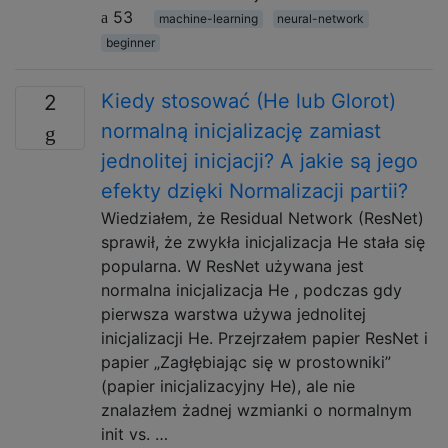
53
machine-learning
neural-network
beginner
Kiedy stosować (He lub Glorot)
2
normalną inicjalizację zamiast
jednolitej inicjacji? A jakie są jego
efekty dzięki Normalizacji partii?
Wiedziałem, że Residual Network (ResNet)
sprawił, że zwykła inicjalizacja He stała się
popularna. W ResNet używana jest
normalna inicjalizacja He , podczas gdy
pierwsza warstwa używa jednolitej
inicjalizacji He. Przejrzałem papier ResNet i
papier „Zagłębiając się w prostowniki”
(papier inicjalizacyjny He), ale nie
znalazłem żadnej wzmianki o normalnym
init vs. …