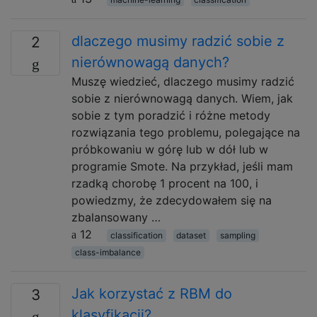
dlaczego musimy radzić sobie z
2
nierównowagą danych?
Muszę wiedzieć, dlaczego musimy radzić
sobie z nierównowagą danych. Wiem, jak
sobie z tym poradzić i różne metody
rozwiązania tego problemu, polegające na
próbkowaniu w górę lub w dół lub w
programie Smote. Na przykład, jeśli mam
rzadką chorobę 1 procent na 100, i
powiedzmy, że zdecydowałem się na
zbalansowany …
12
classification
dataset
sampling
class-imbalance
Jak korzystać z RBM do
3
klasyfikacji?