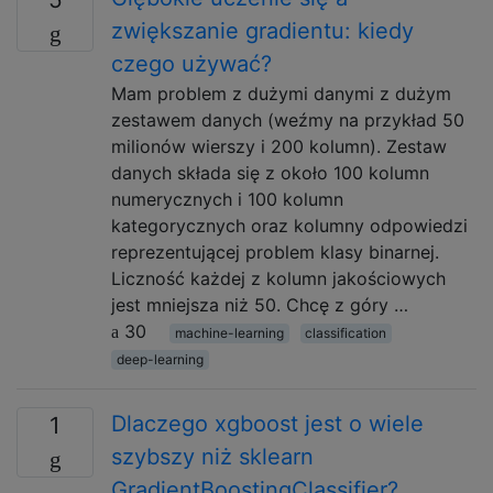
zwiększanie gradientu: kiedy
czego używać?
Mam problem z dużymi danymi z dużym
zestawem danych (weźmy na przykład 50
milionów wierszy i 200 kolumn). Zestaw
danych składa się z około 100 kolumn
numerycznych i 100 kolumn
kategorycznych oraz kolumny odpowiedzi
reprezentującej problem klasy binarnej.
Liczność każdej z kolumn jakościowych
jest mniejsza niż 50. Chcę z góry …
30
machine-learning
classification
deep-learning
Dlaczego xgboost jest o wiele
1
szybszy niż sklearn
GradientBoostingClassifier?