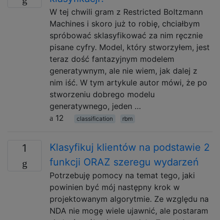
W tej chwili gram z Restricted Boltzmann
Machines i skoro już to robię, chciałbym
spróbować sklasyfikować za nim ręcznie
pisane cyfry. Model, który stworzyłem, jest
teraz dość fantazyjnym modelem
generatywnym, ale nie wiem, jak dalej z
nim iść. W tym artykule autor mówi, że po
stworzeniu dobrego modelu
generatywnego, jeden …
12
classification
rbm
Klasyfikuj klientów na podstawie 2
1
funkcji ORAZ szeregu wydarzeń
Potrzebuję pomocy na temat tego, jaki
powinien być mój następny krok w
projektowanym algorytmie. Ze względu na
NDA nie mogę wiele ujawnić, ale postaram