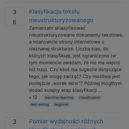
Klasyfikacja tekstu
3
nieustrukturyzowanego
Zamierzam sklasyfikować
nieustrukturyzowane dokumenty tekstowe,
a mianowicie strony internetowe o
nieznanej strukturze. Liczba klas, do
których klasyfikuję, jest ograniczona (w
tym momencie uważam, że nie ma więcej
niż trzy). Czy ktoś ma sugestie dotyczące
tego, jak mogę zacząć? Czy możliwe jest
podejście „worek słów”? Później mógłbym
dodać kolejny etap klasyfikacji …
12
machine-learning
classification
text-mining
beginner
Pomiar wydajności różnych
3