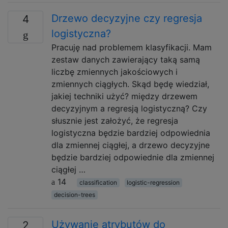
Drzewo decyzyjne czy regresja
4
logistyczna?
Pracuję nad problemem klasyfikacji. Mam
zestaw danych zawierający taką samą
liczbę zmiennych jakościowych i
zmiennych ciągłych. Skąd będę wiedział,
jakiej techniki użyć? między drzewem
decyzyjnym a regresją logistyczną? Czy
słusznie jest założyć, że regresja
logistyczna będzie bardziej odpowiednia
dla zmiennej ciągłej, a drzewo decyzyjne
będzie bardziej odpowiednie dla zmiennej
ciągłej …
14
classification
logistic-regression
decision-trees
Używanie atrybutów do
2