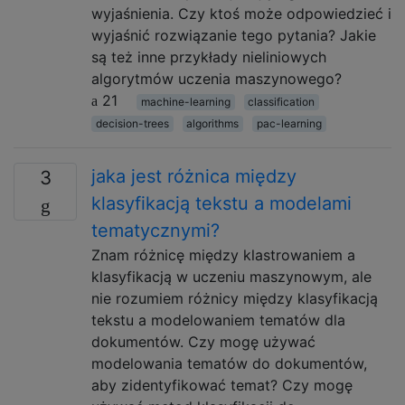
wyjaśnienia. Czy ktoś może odpowiedzieć i
wyjaśnić rozwiązanie tego pytania? Jakie
są też inne przykłady nieliniowych
algorytmów uczenia maszynowego?
21
machine-learning
classification
decision-trees
algorithms
pac-learning
jaka jest różnica między
3
klasyfikacją tekstu a modelami
tematycznymi?
Znam różnicę między klastrowaniem a
klasyfikacją w uczeniu maszynowym, ale
nie rozumiem różnicy między klasyfikacją
tekstu a modelowaniem tematów dla
dokumentów. Czy mogę używać
modelowania tematów do dokumentów,
aby zidentyfikować temat? Czy mogę