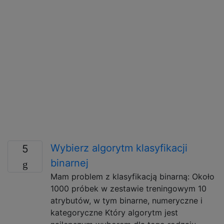
Wybierz algorytm klasyfikacji
5
binarnej
Mam problem z klasyfikacją binarną: Około
1000 próbek w zestawie treningowym 10
atrybutów, w tym binarne, numeryczne i
kategoryczne Który algorytm jest