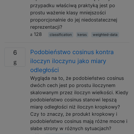
przypadku właściwą praktyką jest po
prostu ważenie klasy mniejszości
proporcjonalnie do jej niedostatecznej
reprezentacji?
128
classification
keras
weighted-data
Podobieństwo cosinus kontra
6
iloczyn iloczynu jako miary
odległości
Wygląda na to, że podobieństwo cosinus
dwóch cech jest po prostu iloczynem
skalowanym przez iloczyn wielkości. Kiedy
podobieństwo cosinus stanowi lepszą
miarę odległości niż iloczyn kropkowy?
Czy to znaczy, że produkt kropkowy i
podobieństwo cosinus mają różne mocne i
słabe strony w różnych sytuacjach?