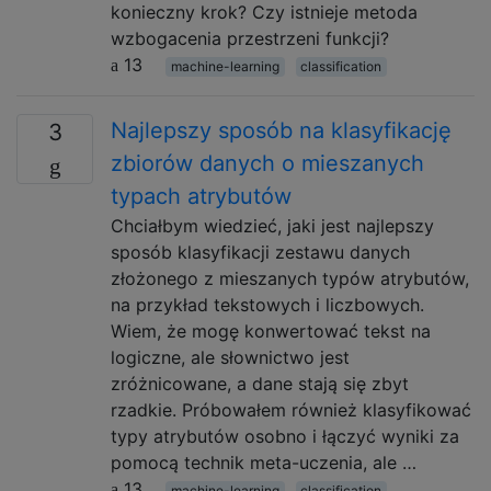
konieczny krok? Czy istnieje metoda
wzbogacenia przestrzeni funkcji?
13
machine-learning
classification
Najlepszy sposób na klasyfikację
3
zbiorów danych o mieszanych
typach atrybutów
Chciałbym wiedzieć, jaki jest najlepszy
sposób klasyfikacji zestawu danych
złożonego z mieszanych typów atrybutów,
na przykład tekstowych i liczbowych.
Wiem, że mogę konwertować tekst na
logiczne, ale słownictwo jest
zróżnicowane, a dane stają się zbyt
rzadkie. Próbowałem również klasyfikować
typy atrybutów osobno i łączyć wyniki za
pomocą technik meta-uczenia, ale …
13
machine-learning
classification