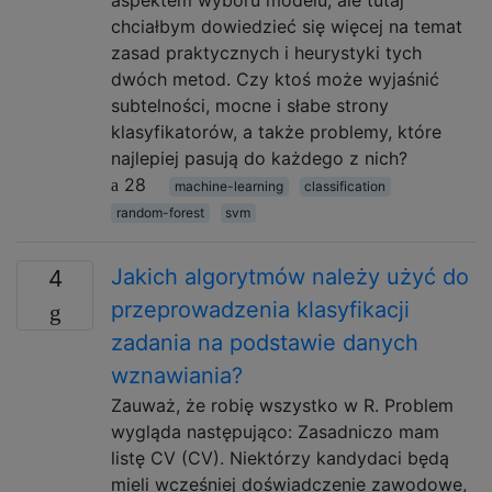
chciałbym dowiedzieć się więcej na temat
zasad praktycznych i heurystyki tych
dwóch metod. Czy ktoś może wyjaśnić
subtelności, mocne i słabe strony
klasyfikatorów, a także problemy, które
najlepiej pasują do każdego z nich?
28
machine-learning
classification
random-forest
svm
Jakich algorytmów należy użyć do
4
przeprowadzenia klasyfikacji
zadania na podstawie danych
wznawiania?
Zauważ, że robię wszystko w R. Problem
wygląda następująco: Zasadniczo mam
listę CV (CV). Niektórzy kandydaci będą
mieli wcześniej doświadczenie zawodowe,