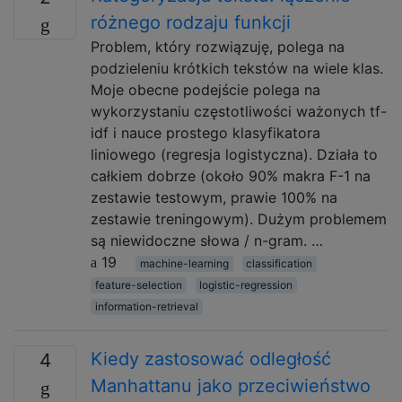
różnego rodzaju funkcji
Problem, który rozwiązuję, polega na
podzieleniu krótkich tekstów na wiele klas.
Moje obecne podejście polega na
wykorzystaniu częstotliwości ważonych tf-
idf i nauce prostego klasyfikatora
liniowego (regresja logistyczna). Działa to
całkiem dobrze (około 90% makra F-1 na
zestawie testowym, prawie 100% na
zestawie treningowym). Dużym problemem
są niewidoczne słowa / n-gram. …
19
machine-learning
classification
feature-selection
logistic-regression
information-retrieval
Kiedy zastosować odległość
4
Manhattanu jako przeciwieństwo