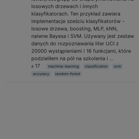
losowych drzewach i innych
klasyfikatorach. Ten przykład zawiera
implementacje sześciu klasyfikatorów -
losowe drzewa, boosting, MLP, kNN,
naiwne Bayesa i SVM. Używany jest zestaw
danych do rozpoznawania liter UCI z
20000 wystąpieniami i 16 funkcjami, które
podzieliłem na pół na szkolenia i …
17
machine-learning
classification
svm
accuracy
random-forest