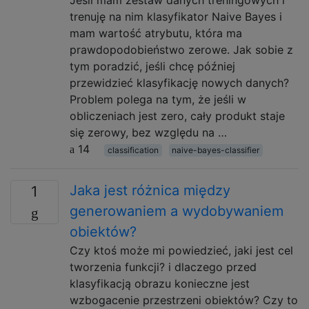
trenuję na nim klasyfikator Naive Bayes i
mam wartość atrybutu, która ma
prawdopodobieństwo zerowe. Jak sobie z
tym poradzić, jeśli chcę później
przewidzieć klasyfikację nowych danych?
Problem polega na tym, że jeśli w
obliczeniach jest zero, cały produkt staje
się zerowy, bez względu na …
14
classification
naive-bayes-classifier
Jaka jest różnica między
1
generowaniem a wydobywaniem
obiektów?
Czy ktoś może mi powiedzieć, jaki jest cel
tworzenia funkcji? i dlaczego przed
klasyfikacją obrazu konieczne jest
wzbogacenie przestrzeni obiektów? Czy to