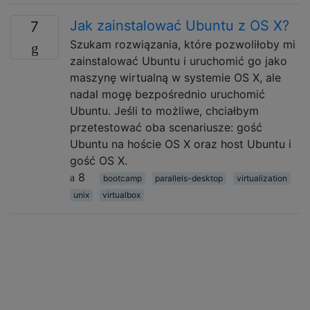
Jak zainstalować Ubuntu z OS X?
7
Szukam rozwiązania, które pozwoliłoby mi
zainstalować Ubuntu i uruchomić go jako
maszynę wirtualną w systemie OS X, ale
nadal mogę bezpośrednio uruchomić
Ubuntu. Jeśli to możliwe, chciałbym
przetestować oba scenariusze: gość
Ubuntu na hoście OS X oraz host Ubuntu i
gość OS X.
8
bootcamp
parallels-desktop
virtualization
unix
virtualbox