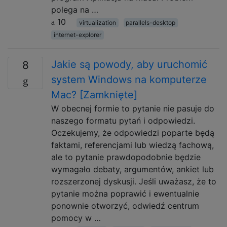
polega na …
10
virtualization
parallels-desktop
internet-explorer
Jakie są powody, aby uruchomić
8
system Windows na komputerze
Mac? [Zamknięte]
W obecnej formie to pytanie nie pasuje do
naszego formatu pytań i odpowiedzi.
Oczekujemy, że odpowiedzi poparte będą
faktami, referencjami lub wiedzą fachową,
ale to pytanie prawdopodobnie będzie
wymagało debaty, argumentów, ankiet lub
rozszerzonej dyskusji. Jeśli uważasz, że to
pytanie można poprawić i ewentualnie
ponownie otworzyć, odwiedź centrum
pomocy w …