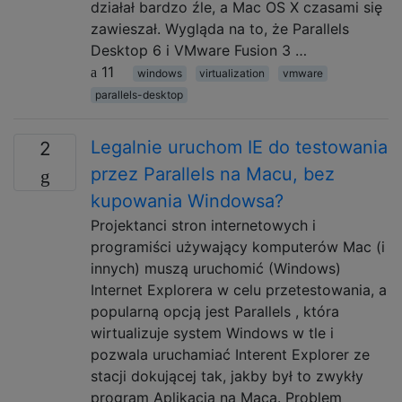
działał bardzo źle, a Mac OS X czasami się
zawieszał. Wygląda na to, że Parallels
Desktop 6 i VMware Fusion 3 …
11
windows
virtualization
vmware
parallels-desktop
Legalnie uruchom IE do testowania
2
przez Parallels na Macu, bez
kupowania Windowsa?
Projektanci stron internetowych i
programiści używający komputerów Mac (i
innych) muszą uruchomić (Windows)
Internet Explorera w celu przetestowania, a
popularną opcją jest Parallels , która
wirtualizuje system Windows w tle i
pozwala uruchamiać Interent Explorer ze
stacji dokującej tak, jakby był to zwykły
program Aplikacja na Maca. Problem