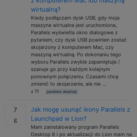
z komputerem Mac lub maszyną
wirtualną?
Kiedy podłączam dysk USB, gdy moja
maszyna wirtualna jest uruchomiona,
Parallels wyświetla okno dialogowe z
pytaniem, czy dysk USB powinien zostać
skojarzony z komputerem Mac, czy
maszyną wirtualną. Po dokonaniu tego
wyboru Parallels zwykle zapamiętuje /
szanuje go przy każdym kolejnym
ponownym połączeniu. Czasami chcę
zmienić to skojarzenie, ale nie …
11
parallels-desktop
Jak mogę usunąć ikony Parallels z
7
Launchpad w Lion?
Mam zainstalowany program Parallels
Desktop 6 i po aktualizacji do Lion mam na