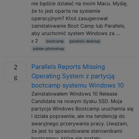
nie będzie działać na moim Macu. Myślę,
że to jest oparte na systemie
operacyjnym? Ktoś zasugerował
zainstalowanie Boot Camp lub Parallels,
aby uruchomić system Windows za …
2
bootcamp
parallels-desktop
adobe-photoshop
Parallels Reports Missing
2
Operating System z partycją
bootcamp systemu Windows 10
Zainstalowałem Windows 10 Release
Candidate na nowym dysku SSD. Moja
partycja Windows Bootcamp uruchamia się
i działa poprawnie, ale ma tendencję do
awaryjnego przerywania pracy. Uważam,
że jest to spowodowane sterownikami
bootcampu, które nie zostały