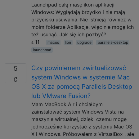
Launchpad całą masę ikon aplikacji
Windows: Wyglądają brzydko i nie mają
przycisku usuwania. Nie istnieją również w
moim folderze Aplikacje, więc nie mogę ich
też usunąć. Jak się ich pozbyć?
11
macos
lion
upgrade
parallels-desktop
launchpad
Czy powinienem zwirtualizować
5
system Windows w systemie Mac
OS X za pomocą Parallels Desktop
lub VMware Fusion?
Mam MacBook Air i chciałbym
zainstalować system Windows Vista na
maszynie wirtualnej, dzięki czemu mogę
jednocześnie korzystać z systemu Mac OS
X i Windows. Próbowałem z VirtualBox , ale