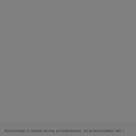
Korzystając z naszej strony potwierdzasz, że przeczytałeś(-aś) i