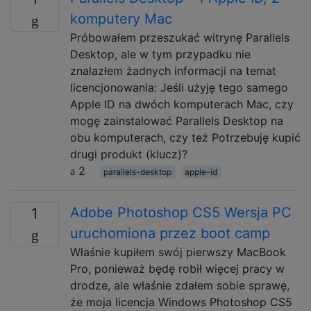
komputery Mac
Próbowałem przeszukać witrynę Parallels
Desktop, ale w tym przypadku nie
znalazłem żadnych informacji na temat
licencjonowania: Jeśli użyję tego samego
Apple ID na dwóch komputerach Mac, czy
mogę zainstalować Parallels Desktop na
obu komputerach, czy też Potrzebuję kupić
drugi produkt (klucz)?
2
parallels-desktop
apple-id
Adobe Photoshop CS5 Wersja PC
1
uruchomiona przez boot camp
Właśnie kupiłem swój pierwszy MacBook
Pro, ponieważ będę robił więcej pracy w
drodze, ale właśnie zdałem sobie sprawę,
że moja licencja Windows Photoshop CS5