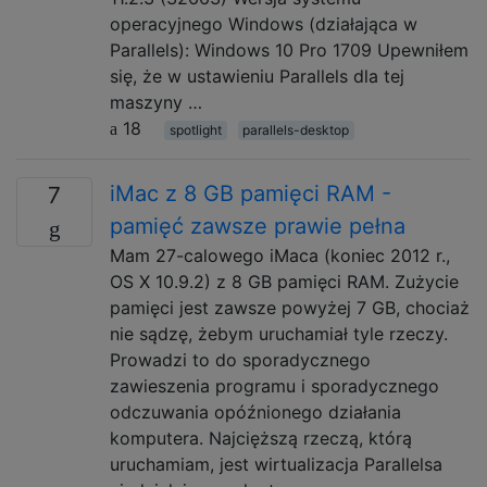
operacyjnego Windows (działająca w
Parallels): Windows 10 Pro 1709 Upewniłem
się, że w ustawieniu Parallels dla tej
maszyny …
18
spotlight
parallels-desktop
iMac z 8 GB pamięci RAM -
7
pamięć zawsze prawie pełna
Mam 27-calowego iMaca (koniec 2012 r.,
OS X 10.9.2) z 8 GB pamięci RAM. Zużycie
pamięci jest zawsze powyżej 7 GB, chociaż
nie sądzę, żebym uruchamiał tyle rzeczy.
Prowadzi to do sporadycznego
zawieszenia programu i sporadycznego
odczuwania opóźnionego działania
komputera. Najcięższą rzeczą, którą
uruchamiam, jest wirtualizacja Parallelsa