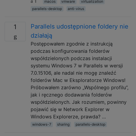
1
macos
vmware
virtualization
parallels-desktop
anti-virus
Parallels udostępnione foldery nie
1
działają
Postępowałem zgodnie z instrukcją
podczas konfigurowania folderów
współdzielonych podczas instalacji
systemu Windows 7 w Parallels w wersji
7.0.15106, ale nadal nie mogę znaleźć
folderów Mac w Eksploratorze Windows!
Próbowałem zarówno „Wspólnego profilu”,
jak i ręcznego dodawania folderów
współdzielonych. Jak rozumiem, powinny
pojawić się w Network Explorer w
Windows Explorerze, prawda? …
windows-7
sharing
parallels-desktop