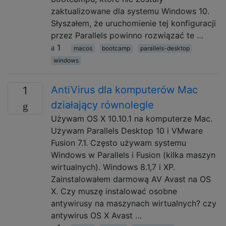
zaktualizowane dla systemu Windows 10.
Słyszałem, że uruchomienie tej konfiguracji
przez Parallels powinno rozwiązać te …
1
macos
bootcamp
parallels-desktop
windows
AntiVirus dla komputerów Mac
1
działający równolegle
Używam OS X 10.10.1 na komputerze Mac.
Używam Parallels Desktop 10 i VMware
Fusion 7.1. Często używam systemu
Windows w Parallels i Fusion (kilka maszyn
wirtualnych). Windows 8.1,7 i XP.
Zainstalowałem darmową AV Avast na OS
X. Czy muszę instalować osobne
antywirusy na maszynach wirtualnych? czy
antywirus OS X Avast …