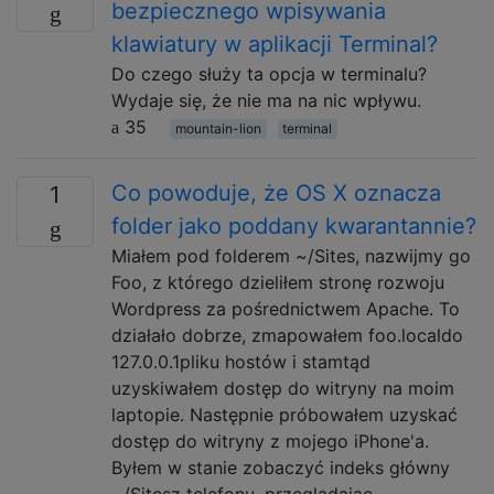
bezpiecznego wpisywania
klawiatury w aplikacji Terminal?
Do czego służy ta opcja w terminalu?
Wydaje się, że nie ma na nic wpływu.
35
mountain-lion
terminal
Co powoduje, że OS X oznacza
1
folder jako poddany kwarantannie?
Miałem pod folderem ~/Sites, nazwijmy go
Foo, z którego dzieliłem stronę rozwoju
Wordpress za pośrednictwem Apache. To
działało dobrze, zmapowałem foo.localdo
127.0.0.1pliku hostów i stamtąd
uzyskiwałem dostęp do witryny na moim
laptopie. Następnie próbowałem uzyskać
dostęp do witryny z mojego iPhone'a.
Byłem w stanie zobaczyć indeks główny
~/Sitesz telefonu, przeglądając …