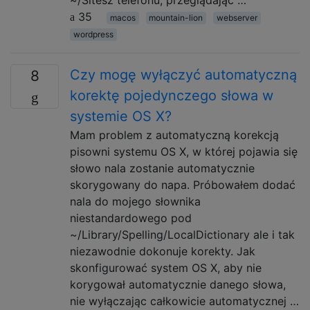
35
macos
mountain-lion
webserver
wordpress
Czy mogę wyłączyć automatyczną
8
korektę pojedynczego słowa w
systemie OS X?
Mam problem z automatyczną korekcją
pisowni systemu OS X, w której pojawia się
słowo nala zostanie automatycznie
skorygowany do napa. Próbowałem dodać
nala do mojego słownika
niestandardowego pod
~/Library/Spelling/LocalDictionary ale i tak
niezawodnie dokonuje korekty. Jak
skonfigurować system OS X, aby nie
korygował automatycznie danego słowa,
nie wyłączając całkowicie automatycznej …