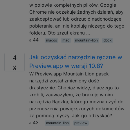
w połowie kompletnych plików, Google
Chrome nie oczekuje żadnych działań, aby
zaakceptować lub odrzucić nadchodzące
pobieranie, ani nie kopiuję niczego do tego
folderu. Oto zrzut ekranu …
44
macos
mac
mountain-lion
dock
Jak odzyskać narzędzie ręczne w
4
Preview.app w wersji 10.8?
W Preview.app Mountain Lion pasek
narzędzi został zmieniony dość
drastycznie. Chociaż widzę, dlaczego to
zrobili, zauważyłem, że brakuje w nim
narzędzia Rączka, którego można użyć do
przenoszenia powiększonych dokumentów
za pomocą myszy. Jak go odzyskać?
43
mountain-lion
preview