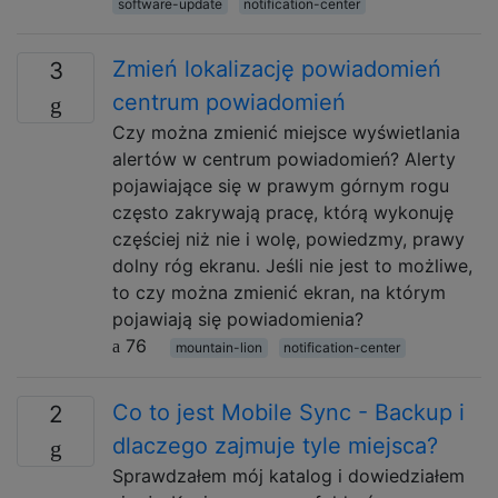
software-update
notification-center
Zmień lokalizację powiadomień
3
centrum powiadomień
Czy można zmienić miejsce wyświetlania
alertów w centrum powiadomień? Alerty
pojawiające się w prawym górnym rogu
często zakrywają pracę, którą wykonuję
częściej niż nie i wolę, powiedzmy, prawy
dolny róg ekranu. Jeśli nie jest to możliwe,
to czy można zmienić ekran, na którym
pojawiają się powiadomienia?
76
mountain-lion
notification-center
Co to jest Mobile Sync - Backup i
2
dlaczego zajmuje tyle miejsca?
Sprawdzałem mój katalog i dowiedziałem