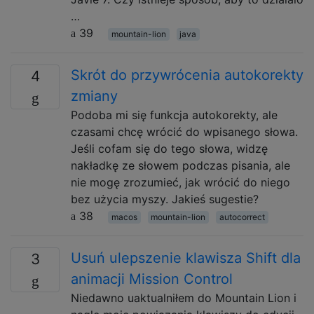
…
39
mountain-lion
java
Skrót do przywrócenia autokorekty
4
zmiany
Podoba mi się funkcja autokorekty, ale
czasami chcę wrócić do wpisanego słowa.
Jeśli cofam się do tego słowa, widzę
nakładkę ze słowem podczas pisania, ale
nie mogę zrozumieć, jak wrócić do niego
bez użycia myszy. Jakieś sugestie?
38
macos
mountain-lion
autocorrect
Usuń ulepszenie klawisza Shift dla
3
animacji Mission Control
Niedawno uaktualniłem do Mountain Lion i