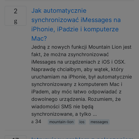
Jak automatycznie
2
synchronizować iMessages na
iPhonie, iPadzie i komputerze
Mac?
Jedną z nowych funkcji Mountain Lion jest
fakt, że można zsynchronizować
iMessages na urządzeniach z iOS i OSX.
Naprawdę chciałbym, aby wątek, który
uruchamiam na iPhonie, był automatycznie
synchronizowany z komputerem Mac i
iPadem, aby móc łatwo odpowiadać z
dowolnego urządzenia. Rozumiem, że
wiadomości SMS nie będą
synchronizowane, a tylko …
34
mountain-lion
ios
messages