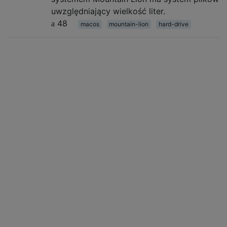
uwzględniający wielkość liter.
48
macos
mountain-lion
hard-drive