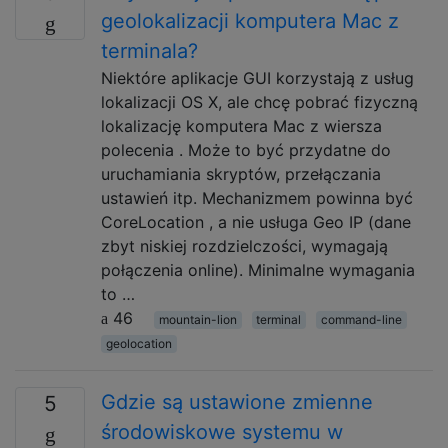
geolokalizacji komputera Mac z
terminala?
Niektóre aplikacje GUI korzystają z usług
lokalizacji OS X, ale chcę pobrać fizyczną
lokalizację komputera Mac z wiersza
polecenia . Może to być przydatne do
uruchamiania skryptów, przełączania
ustawień itp. Mechanizmem powinna być
CoreLocation , a nie usługa Geo IP (dane
zbyt niskiej rozdzielczości, wymagają
połączenia online). Minimalne wymagania
to …
46
mountain-lion
terminal
command-line
geolocation
Gdzie są ustawione zmienne
5
środowiskowe systemu w