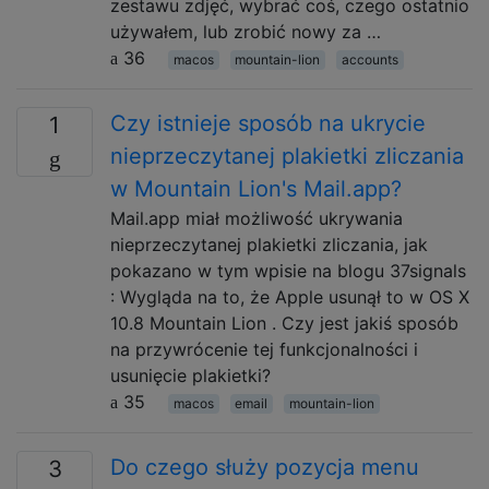
zestawu zdjęć, wybrać coś, czego ostatnio
używałem, lub zrobić nowy za …
36
macos
mountain-lion
accounts
Czy istnieje sposób na ukrycie
1
nieprzeczytanej plakietki zliczania
w Mountain Lion's Mail.app?
Mail.app miał możliwość ukrywania
nieprzeczytanej plakietki zliczania, jak
pokazano w tym wpisie na blogu 37signals
: Wygląda na to, że Apple usunął to w OS X
10.8 Mountain Lion . Czy jest jakiś sposób
na przywrócenie tej funkcjonalności i
usunięcie plakietki?
35
macos
email
mountain-lion
Do czego służy pozycja menu
3