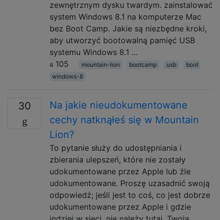
zewnętrznym dysku twardym. zainstalować
system Windows 8.1 na komputerze Mac
bez Boot Camp. Jakie są niezbędne kroki,
aby utworzyć bootowalną pamięć USB
systemu Windows 8.1 …
105
mountain-lion
bootcamp
usb
boot
windows-8
Na jakie nieudokumentowane
30
cechy natknąłeś się w Mountain
Lion?
To pytanie służy do udostępniania i
zbierania ulepszeń, które nie zostały
udokumentowane przez Apple lub źle
udokumentowane. Proszę uzasadnić swoją
odpowiedź; jeśli jest to coś, co jest dobrze
udokumentowane przez Apple i gdzie
indziej w sieci, nie należy tutaj. Twoja