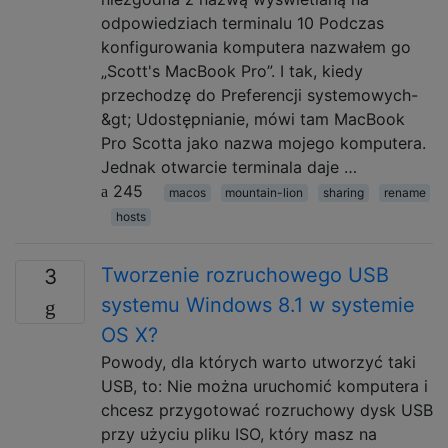
odpowiedziach terminalu 10 Podczas
konfigurowania komputera nazwałem go
„Scott's MacBook Pro”. I tak, kiedy
przechodzę do Preferencji systemowych-
&gt; Udostępnianie, mówi tam MacBook
Pro Scotta jako nazwa mojego komputera.
Jednak otwarcie terminala daje …
245
macos
mountain-lion
sharing
rename
hosts
Tworzenie rozruchowego USB
3
systemu Windows 8.1 w systemie
OS X?
Powody, dla których warto utworzyć taki
USB, to: Nie można uruchomić komputera i
chcesz przygotować rozruchowy dysk USB
przy użyciu pliku ISO, który masz na