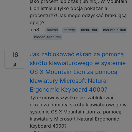
jako procent lub czas (lub nic). W Mountain
Lion istnieje tylko opcja pokazania
procentu?!?! Jak mogę odzyskać brakującą
opcję?
58
macos
battery
menu-bar
mountain-lion
hidden-features
Jak zablokować ekran za pomocą
16
skrótu klawiaturowego w systemie
OS X Mountain Lion za pomocą
klawiatury Microsoft Natural
Ergonomic Keyboard 4000?
Tytuł mówi wszystko: jak zablokować
ekran za pomocą skrótu klawiaturowego w
systemie OS X Mountain Lion za pomocą
klawiatury Microsoft Natural Ergonomic
Keyboard 4000?