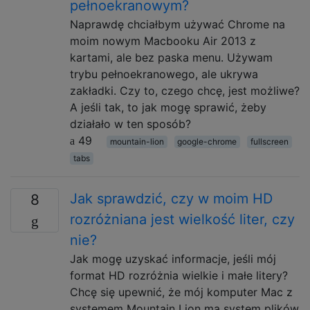
pełnoekranowym?
Naprawdę chciałbym używać Chrome na
moim nowym Macbooku Air 2013 z
kartami, ale bez paska menu. Używam
trybu pełnoekranowego, ale ukrywa
zakładki. Czy to, czego chcę, jest możliwe?
A jeśli tak, to jak mogę sprawić, żeby
działało w ten sposób?
49
mountain-lion
google-chrome
fullscreen
tabs
Jak sprawdzić, czy w moim HD
8
rozróżniana jest wielkość liter, czy
nie?
Jak mogę uzyskać informacje, jeśli mój
format HD rozróżnia wielkie i małe litery?
Chcę się upewnić, że mój komputer Mac z
systemem Mountain Lion ma system plików