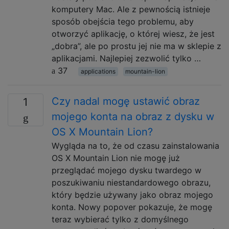
komputery Mac. Ale z pewnością istnieje
sposób obejścia tego problemu, aby
otworzyć aplikację, o której wiesz, że jest
„dobra”, ale po prostu jej nie ma w sklepie z
aplikacjami. Najlepiej zezwolić tylko …
37
applications
mountain-lion
Czy nadal mogę ustawić obraz
1
mojego konta na obraz z dysku w
OS X Mountain Lion?
Wygląda na to, że od czasu zainstalowania
OS X Mountain Lion nie mogę już
przeglądać mojego dysku twardego w
poszukiwaniu niestandardowego obrazu,
który będzie używany jako obraz mojego
konta. Nowy popover pokazuje, że mogę
teraz wybierać tylko z domyślnego