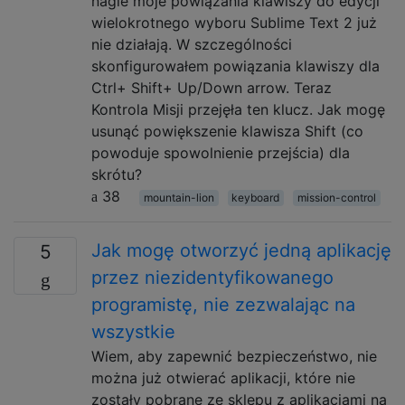
nagle moje powiązania klawiszy do edycji
wielokrotnego wyboru Sublime Text 2 już
nie działają. W szczególności
skonfigurowałem powiązania klawiszy dla
Ctrl+ Shift+ Up/Down arrow. Teraz
Kontrola Misji przejęła ten klucz. Jak mogę
usunąć powiększenie klawisza Shift (co
powoduje spowolnienie przejścia) dla
skrótu?
38
mountain-lion
keyboard
mission-control
Jak mogę otworzyć jedną aplikację
5
przez niezidentyfikowanego
programistę, nie zezwalając na
wszystkie
Wiem, aby zapewnić bezpieczeństwo, nie
można już otwierać aplikacji, które nie
zostały pobrane ze sklepu z aplikacjami na