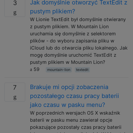
Jak domyślnie otworzyć TextEdit z
3
pustym plikiem?
W Lionie TextEdit był domyślnie otwierany
z pustym plikiem. W Mountain Lion
uruchamia się domyślnie z selektorem
plików - do wyboru zapisania pliku w
iCloud lub do otwarcia pliku lokalnego. Jak
mogę domyślnie uruchomić TextEdit z
pustym plikiem w Mountain Lion?
59
mountain-lion
textedit
Brakuje mi opcji zobaczenia
7
pozostałego czasu pracy baterii
jako czasu w pasku menu?
W poprzednich wersjach OS X wskaźnik
baterii w pasku menu zawierał opcje
pokazujące pozostały czas pracy baterii