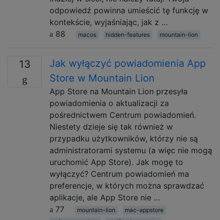
odpowiedź powinna umieścić tę funkcję w
kontekście, wyjaśniając, jak z …
88
macos
hidden-features
mountain-lion
Jak wyłączyć powiadomienia App
13
Store w Mountain Lion
App Store na Mountain Lion przesyła
powiadomienia o aktualizacji za
pośrednictwem Centrum powiadomień.
Niestety dzieje się tak również w
przypadku użytkowników, którzy nie są
administratorami systemu (a więc nie mogą
uruchomić App Store). Jak mogę to
wyłączyć? Centrum powiadomień ma
preferencje, w których można sprawdzać
aplikacje, ale App Store nie …
77
mountain-lion
mac-appstore