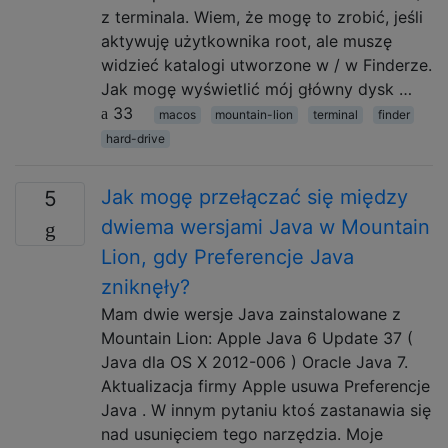
z terminala. Wiem, że mogę to zrobić, jeśli
aktywuję użytkownika root, ale muszę
widzieć katalogi utworzone w / w Finderze.
Jak mogę wyświetlić mój główny dysk …
33
macos
mountain-lion
terminal
finder
hard-drive
Jak mogę przełączać się między
5
dwiema wersjami Java w Mountain
Lion, gdy Preferencje Java
zniknęły?
Mam dwie wersje Java zainstalowane z
Mountain Lion: Apple Java 6 Update 37 (
Java dla OS X 2012-006 ) Oracle Java 7.
Aktualizacja firmy Apple usuwa Preferencje
Java . W innym pytaniu ktoś zastanawia się
nad usunięciem tego narzędzia. Moje