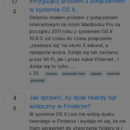
Intrygujący problem z połączeniem
17
w systemie OS X.
Ostatnio miałem problem z połączeniem
internetowym na moim MacBooku Pro na
początku 2011 roku z systemem OS X
10.8.3: od czasu do czasu połączenie
„zawiesza się” na około 5 sekund, a
następnie wraca. Dzieje się tak zarówno
przez Wi-Fi, jak i przez kabel Ethernet , i
dzieje się to tylko …
33
macos
mountain-lion
airport
internet
ethernet
Jak sprawić, by dysk twardy był
4
widoczny w Finderze?
W systemie OS X Lion nie widzę dysku
twardego w Finderze i wydaje mi się, że nie
mam uprawnień do utworzenia folderu w /