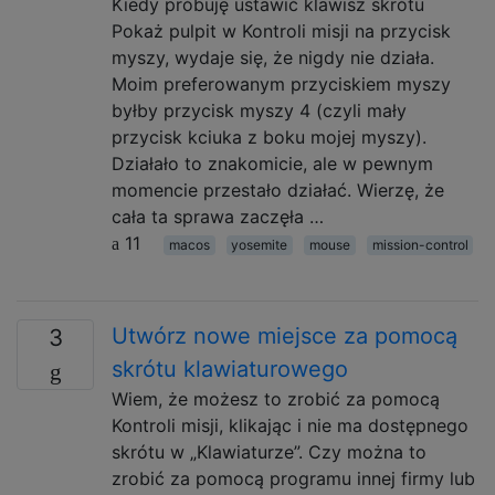
Kiedy próbuję ustawić klawisz skrótu
Pokaż pulpit w Kontroli misji na przycisk
myszy, wydaje się, że nigdy nie działa.
Moim preferowanym przyciskiem myszy
byłby przycisk myszy 4 (czyli mały
przycisk kciuka z boku mojej myszy).
Działało to znakomicie, ale w pewnym
momencie przestało działać. Wierzę, że
cała ta sprawa zaczęła …
11
macos
yosemite
mouse
mission-control
Utwórz nowe miejsce za pomocą
3
skrótu klawiaturowego
Wiem, że możesz to zrobić za pomocą
Kontroli misji, klikając i nie ma dostępnego
skrótu w „Klawiaturze”. Czy można to
zrobić za pomocą programu innej firmy lub