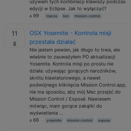
używam tych kombinacji klawiszy podczas
edycji w Eclipse. Jak to wyłączyć?
99
macos
lion
mission-control
OSX Yosemite - Kontrola misji
11
przestała działać
Nie jestem pewien, jak długo to trwa, ale
właśnie to zauważyłem PO aktualizacji
Yosemite. Kontrola misji po prostu nie
działa: używając gorących narożników,
skrótu klawiaturowego, a nawet
podwójnego kliknięcia Mission Control.app,
nie ma sposobu, aby mój Mac przejść do
Mission Control / Exposé. Nawiasem
mówiąc, mam gorące zakątki do
wyświetlania …
66
yosemite
mission-control
expose