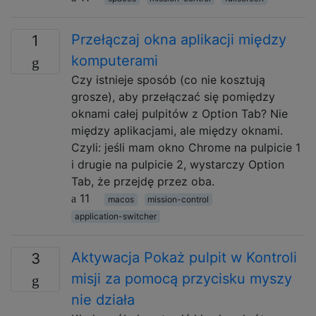
Przełączaj okna aplikacji między
1
komputerami
Czy istnieje sposób (co nie kosztują
grosze), aby przełączać się pomiędzy
oknami całej pulpitów z Option Tab? Nie
między aplikacjami, ale między oknami.
Czyli: jeśli mam okno Chrome na pulpicie 1
i drugie na pulpicie 2, wystarczy Option
Tab, że przejdę przez oba.
11
macos
mission-control
application-switcher
Aktywacja Pokaż pulpit w Kontroli
3
misji za pomocą przycisku myszy
nie działa