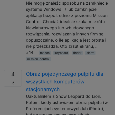
Nie mogę znaleźć sposobu na zamknięcie
systemu Windows i / lub zamknięcie
aplikacji bezpośrednio z poziomu Mission
Control. Chociaż idealnie szukam skrótu
klawiaturowego lub wbudowanego
rozwiązania, rozwiązania innych firm są
dopuszczalne, o ile aplikacja jest prosta i
nie przeszkadza. Oto zrzut ekranu, …
14
macos
keyboard
finder
sierra
mission-control
Obraz pojedynczego pulpitu dla
4
wszystkich komputerów
stacjonarnych
Uaktualniłem z Snow Leopard do Lion.
Potem, kiedy ustawiałem obraz pulpitu (w
Preferencjach systemowych lub iPhoto),
był on stosowany na wszystkich