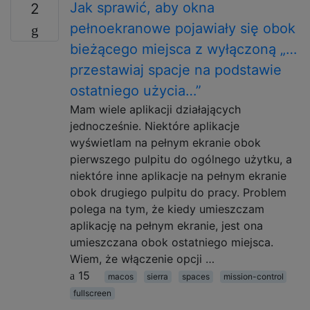
Jak sprawić, aby okna
2
pełnoekranowe pojawiały się obok
bieżącego miejsca z wyłączoną „…
przestawiaj spacje na podstawie
ostatniego użycia…”
Mam wiele aplikacji działających
jednocześnie. Niektóre aplikacje
wyświetlam na pełnym ekranie obok
pierwszego pulpitu do ogólnego użytku, a
niektóre inne aplikacje na pełnym ekranie
obok drugiego pulpitu do pracy. Problem
polega na tym, że kiedy umieszczam
aplikację na pełnym ekranie, jest ona
umieszczana obok ostatniego miejsca.
Wiem, że włączenie opcji …
15
macos
sierra
spaces
mission-control
fullscreen