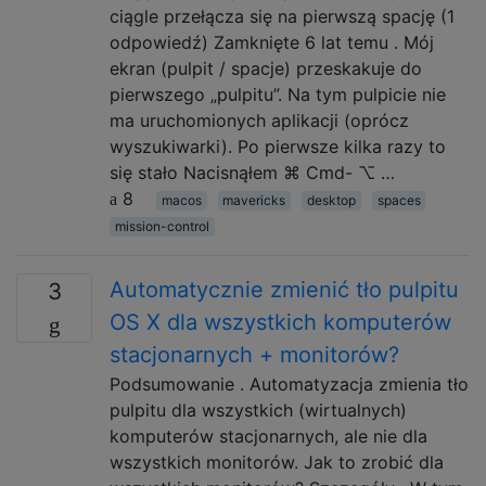
ciągle przełącza się na pierwszą spację (1
odpowiedź) Zamknięte 6 lat temu . Mój
ekran (pulpit / spacje) przeskakuje do
pierwszego „pulpitu”. Na tym pulpicie nie
ma uruchomionych aplikacji (oprócz
wyszukiwarki). Po pierwsze kilka razy to
się stało Nacisnąłem ⌘ Cmd- ⌥ …
8
macos
mavericks
desktop
spaces
mission-control
Automatycznie zmienić tło pulpitu
3
OS X dla wszystkich komputerów
stacjonarnych + monitorów?
Podsumowanie . Automatyzacja zmienia tło
pulpitu dla wszystkich (wirtualnych)
komputerów stacjonarnych, ale nie dla
wszystkich monitorów. Jak to zrobić dla