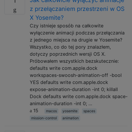
1
z przełączaniem przestrzeni w OS
X Yosemite?
Czy istnieje sposób na całkowite
wyłączenie animacji podczas przełączania
z jednego miejsca na drugie w Yosemite?
Wszystko, co do tej pory znalazłem,
dotyczy poprzednich wersji OS X.
Próbowałem wszystkich bezskutecznie:
defaults write com.apple.dock
workspaces-swoosh-animation-off -bool
YES defaults write com.apple.dock
expose-animation-duration -int 0; killall
Dock defaults write com.apple.dock space-
animation-duration -int 0; …
15
macos
yosemite
spaces
mission-control
animation