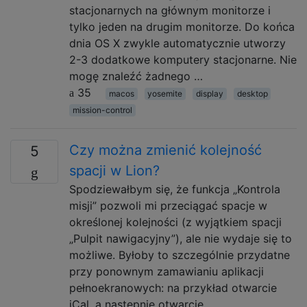
stacjonarnych na głównym monitorze i
tylko jeden na drugim monitorze. Do końca
dnia OS X zwykle automatycznie utworzy
2-3 dodatkowe komputery stacjonarne. Nie
mogę znaleźć żadnego …
35
macos
yosemite
display
desktop
mission-control
Czy można zmienić kolejność
5
spacji w Lion?
Spodziewałbym się, że funkcja „Kontrola
misji” pozwoli mi przeciągać spacje w
określonej kolejności (z wyjątkiem spacji
„Pulpit nawigacyjny”), ale nie wydaje się to
możliwe. Byłoby to szczególnie przydatne
przy ponownym zamawianiu aplikacji
pełnoekranowych: na przykład otwarcie
iCal, a następnie otwarcie