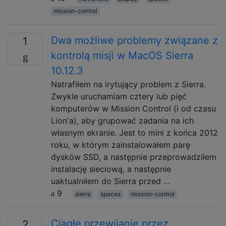
mission-control
Dwa możliwe problemy związane z
1
kontrolą misji w MacOS Sierra
10.12.3
Natrafiłem na irytujący problem z Sierra.
Zwykle uruchamiam cztery lub pięć
komputerów w Mission Control (i od czasu
Lion'a), aby grupować zadania na ich
własnym ekranie. Jest to mini z końca 2012
roku, w którym zainstalowałem parę
dysków SSD, a następnie przeprowadziłem
instalację sieciową, a następnie
uaktualniłem do Sierra przed …
9
sierra
spaces
mission-control
Ciągłe przewijanie przez
2