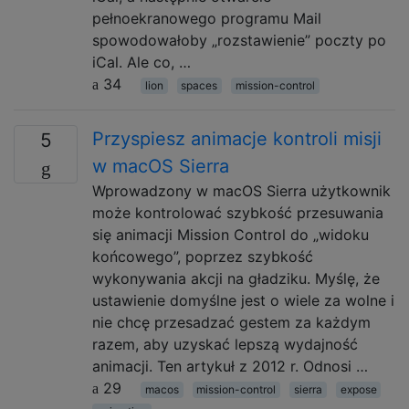
pełnoekranowego programu Mail
spowodowałoby „rozstawienie” poczty po
iCal. Ale co, …
34
lion
spaces
mission-control
Przyspiesz animacje kontroli misji
5
w macOS Sierra
Wprowadzony w macOS Sierra użytkownik
może kontrolować szybkość przesuwania
się animacji Mission Control do „widoku
końcowego”, poprzez szybkość
wykonywania akcji na gładziku. Myślę, że
ustawienie domyślne jest o wiele za wolne i
nie chcę przesadzać gestem za każdym
razem, aby uzyskać lepszą wydajność
animacji. Ten artykuł z 2012 r. Odnosi …
29
macos
mission-control
sierra
expose