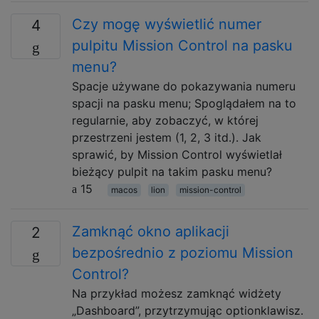
Czy mogę wyświetlić numer
4
pulpitu Mission Control na pasku
menu?
Spacje używane do pokazywania numeru
spacji na pasku menu; Spoglądałem na to
regularnie, aby zobaczyć, w której
przestrzeni jestem (1, 2, 3 itd.). Jak
sprawić, by Mission Control wyświetlał
bieżący pulpit na takim pasku menu?
15
macos
lion
mission-control
Zamknąć okno aplikacji
2
bezpośrednio z poziomu Mission
Control?
Na przykład możesz zamknąć widżety
„Dashboard”, przytrzymując optionklawisz.