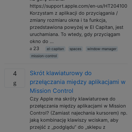
https://support.apple.com/en-us/HT204100
Korzystam z aplikacji do przyciągania /
zmiany rozmiaru okna i ta funkcja,
przedstawiona powyżej w El Capitan, jest
uruchamiana. To wtedy, gdy przyciągam
okno do …
23
el-capitan
spaces
window-manager
mission-control
Skrót klawiaturowy do
4
przełączania między aplikacjami w
Mission Control
Czy Apple ma skróty klawiaturowe do
przełączania między aplikacjami w Mission
Control? (Zamiast najechania kursorem) np.
jaką kombinację klawiszy wciskam, aby
przejść z „podglądu” do „sklepu z