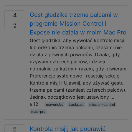
Gest gładzika trzema palcami w
4
programie Mission Control i
Expose nie działa w moim Mac Pro
Gest gładzika, aby wywołać kontrolę misji
lub odsłonić trzema palcami, czasami nie
działa z pewnych powodów. Działa, gdy
używam czterech palców, i działa
normalnie za każdym razem, gdy otwieram
Preferencje systemowe i resetuję sekcję
Kontrola misji i Ujawnij, aby używać gestu
trzema palcami (zamiast czterech palców).
Jednak początkowo jest ustawiony …
12
mavericks
trackpad
mission-control
mac-pro
Kontrola misji; jak poprawić
5