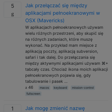
Jak przełączać się między
5
aplikacjami pełnoekranowymi w
OSX (Mavericks)
W aplikacjach pełnoekranowych używam
wielu różnych przestrzeni, aby skupić się
na różnych zadaniach, które muszę
wykonać. Na przykład mam miejsce z
aplikacją poczty, aplikacją subversion,
safari i tak dalej. Do przełączania się
między aktywnymi aplikacjami używam ⌘+
tabcały czas. Chociaż ikona moich aplikacji
pełnoekranowych pojawia się, gdy
tabulowanie i pasek …
46
macos
keyboard
mission-control
fullscreen
Jak mogę zmienić nazwę
1