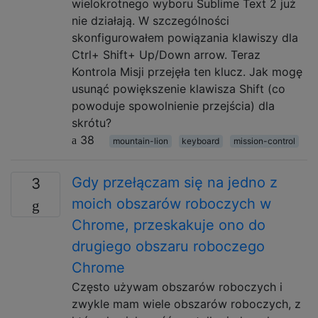
wielokrotnego wyboru Sublime Text 2 już
nie działają. W szczególności
skonfigurowałem powiązania klawiszy dla
Ctrl+ Shift+ Up/Down arrow. Teraz
Kontrola Misji przejęła ten klucz. Jak mogę
usunąć powiększenie klawisza Shift (co
powoduje spowolnienie przejścia) dla
skrótu?
38
mountain-lion
keyboard
mission-control
Gdy przełączam się na jedno z
3
moich obszarów roboczych w
Chrome, przeskakuje ono do
drugiego obszaru roboczego
Chrome
Często używam obszarów roboczych i
zwykle mam wiele obszarów roboczych, z