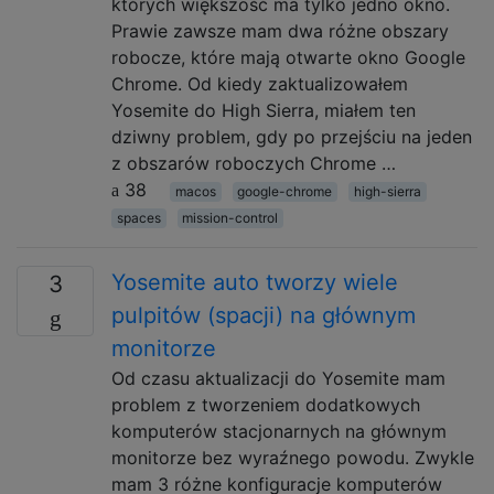
których większość ma tylko jedno okno.
Prawie zawsze mam dwa różne obszary
robocze, które mają otwarte okno Google
Chrome. Od kiedy zaktualizowałem
Yosemite do High Sierra, miałem ten
dziwny problem, gdy po przejściu na jeden
z obszarów roboczych Chrome …
38
macos
google-chrome
high-sierra
spaces
mission-control
Yosemite auto tworzy wiele
3
pulpitów (spacji) na głównym
monitorze
Od czasu aktualizacji do Yosemite mam
problem z tworzeniem dodatkowych
komputerów stacjonarnych na głównym
monitorze bez wyraźnego powodu. Zwykle
mam 3 różne konfiguracje komputerów