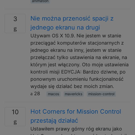
animation
Nie można przenosić spacji z
3
jednego ekranu na drugi
Używam OS X 10.9. Nie jestem w stanie
przeciągać komputerów stacjonarnych z
jednego ekranu na inny, jestem w stanie
przełączać tylko ustawienia na ekranie, na
którym jest włączony. Oto moje ustawienia
kontroli misji EDYCJA: Bardzo dziwne, po
ponownym uruchomieniu funkcjonalność
wydaje się działać bez moich zmian.
28
macos
mavericks
mission-control
Hot Corners for Mission Control
10
przestają działać
Ustawiłem prawy górny róg ekranu jako