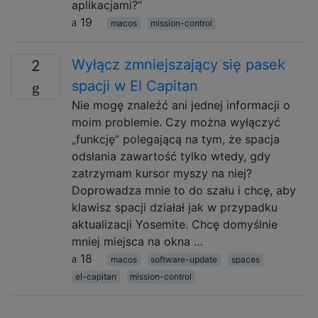
aplikacjami?”
19
macos
mission-control
Wyłącz zmniejszający się pasek
2
spacji w El Capitan
Nie mogę znaleźć ani jednej informacji o
moim problemie. Czy można wyłączyć
„funkcję” polegającą na tym, że spacja
odsłania zawartość tylko wtedy, gdy
zatrzymam kursor myszy na niej?
Doprowadza mnie to do szału i chcę, aby
klawisz spacji działał jak w przypadku
aktualizacji Yosemite. Chcę domyślnie
mniej miejsca na okna …
18
macos
software-update
spaces
el-capitan
mission-control