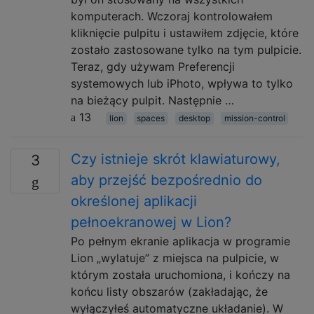
komputerach. Wczoraj kontrolowałem
kliknięcie pulpitu i ustawiłem zdjęcie, które
zostało zastosowane tylko na tym pulpicie.
Teraz, gdy używam Preferencji
systemowych lub iPhoto, wpływa to tylko
na bieżący pulpit. Następnie …
13
lion
spaces
desktop
mission-control
Czy istnieje skrót klawiaturowy,
3
aby przejść bezpośrednio do
określonej aplikacji
pełnoekranowej w Lion?
Po pełnym ekranie aplikacja w programie
Lion „wylatuje” z miejsca na pulpicie, w
którym została uruchomiona, i kończy na
końcu listy obszarów (zakładając, że
wyłączyłeś automatyczne układanie). W