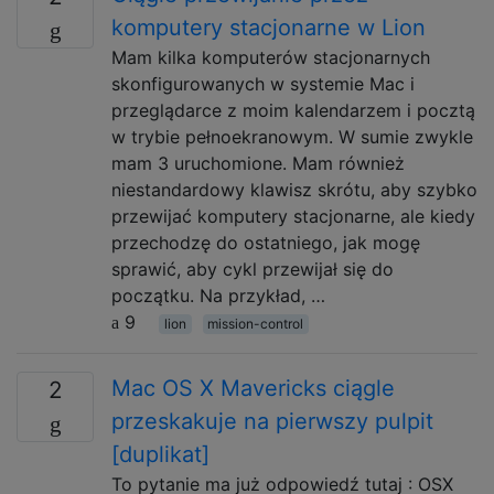
komputery stacjonarne w Lion
Mam kilka komputerów stacjonarnych
skonfigurowanych w systemie Mac i
przeglądarce z moim kalendarzem i pocztą
w trybie pełnoekranowym. W sumie zwykle
mam 3 uruchomione. Mam również
niestandardowy klawisz skrótu, aby szybko
przewijać komputery stacjonarne, ale kiedy
przechodzę do ostatniego, jak mogę
sprawić, aby cykl przewijał się do
początku. Na przykład, …
9
lion
mission-control
Mac OS X Mavericks ciągle
2
przeskakuje na pierwszy pulpit
[duplikat]
To pytanie ma już odpowiedź tutaj : OSX