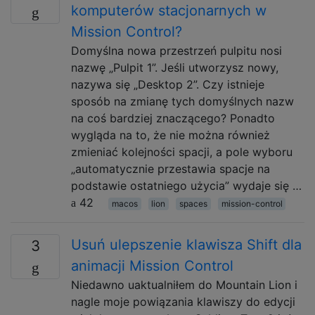
komputerów stacjonarnych w
Mission Control?
Domyślna nowa przestrzeń pulpitu nosi
nazwę „Pulpit 1”. Jeśli utworzysz nowy,
nazywa się „Desktop 2”. Czy istnieje
sposób na zmianę tych domyślnych nazw
na coś bardziej znaczącego? Ponadto
wygląda na to, że nie można również
zmieniać kolejności spacji, a pole wyboru
„automatycznie przestawia spacje na
podstawie ostatniego użycia” wydaje się …
42
macos
lion
spaces
mission-control
Usuń ulepszenie klawisza Shift dla
3
animacji Mission Control
Niedawno uaktualniłem do Mountain Lion i
nagle moje powiązania klawiszy do edycji