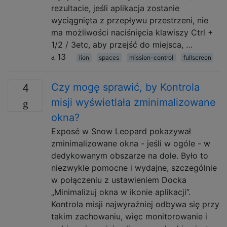
rezultacie, jeśli aplikacja zostanie
wyciągnięta z przepływu przestrzeni, nie
ma możliwości naciśnięcia klawiszy Ctrl +
1/2 / 3etc, aby przejść do miejsca, …
13
lion
spaces
mission-control
fullscreen
Czy mogę sprawić, by Kontrola
4
misji wyświetlała zminimalizowane
okna?
Exposé w Snow Leopard pokazywał
zminimalizowane okna - jeśli w ogóle - w
dedykowanym obszarze na dole. Było to
niezwykle pomocne i wydajne, szczególnie
w połączeniu z ustawieniem Docka
„Minimalizuj okna w ikonie aplikacji”.
Kontrola misji najwyraźniej odbywa się przy
takim zachowaniu, więc monitorowanie i