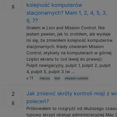
kolejność komputerów
stacjonarnych? Mam 1, 2, 4, 5, 3,
6, 7?
Grałem w Lion and Mission Control. Nie
jestem pewien, jak to zrobiłem, ale wydaje
mi się, że zmieniłem kolejność komputerów
stacjonarnych. Kiedy otwieram Mission
Control, etykiety na komputerach w górnej
części ekranu to (od lewej do prawej):
Pulpit nawigacyjny, pulpit 1, pulpit 2, pulpit
4, pulpit 5, pulpit 3 (w …
11
macos
lion
mission-control
Jak zmienić skróty kontroli misji z w
2
poleceń?
Próbowałem to rozgryźć od dłuższego czas
typowy skrypt obsługi administracyjnej Mac 