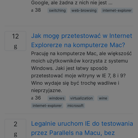
Google, ale żadna z nich nie jest …
38
switching
web-browsing
internet-explorer
Jak mogę przetestować w Internet
12
Explorerze na komputerze Mac?
Pracuję na komputerze Mac, ale większość
moich użytkowników korzysta z systemu
Windows. Jaki jest łatwy sposób
przetestować moje witryny w IE 7, 8 i 9?
Wino wydaje się być trochę wadliwe i
nieprzyjazne.
36
windows
virtualization
wine
internet-explorer
microsoft
Legalnie uruchom IE do testowania
2
przez Parallels na Macu, bez