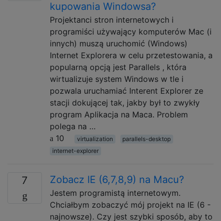
kupowania Windowsa?
Projektanci stron internetowych i
programiści używający komputerów Mac (i
innych) muszą uruchomić (Windows)
Internet Explorera w celu przetestowania, a
popularną opcją jest Parallels , która
wirtualizuje system Windows w tle i
pozwala uruchamiać Interent Explorer ze
stacji dokującej tak, jakby był to zwykły
program Aplikacja na Maca. Problem
polega na …
10
virtualization
parallels-desktop
internet-explorer
Zobacz IE (6,7,8,9) na Macu?
7
Jestem programistą internetowym.
Chciałbym zobaczyć mój projekt na IE (6 -
najnowsze). Czy jest szybki sposób, aby to