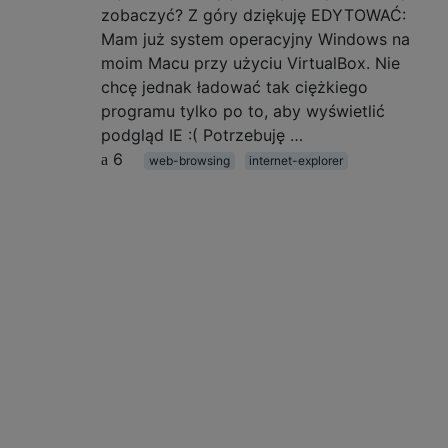
zobaczyć? Z góry dziękuję EDYTOWAĆ:
Mam już system operacyjny Windows na
moim Macu przy użyciu VirtualBox. Nie
chcę jednak ładować tak ciężkiego
programu tylko po to, aby wyświetlić
podgląd IE :( Potrzebuję …
6
web-browsing
internet-explorer