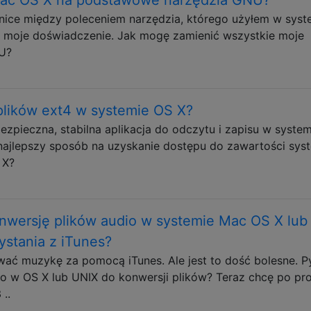
żnice między poleceniem narzędzia, którego użyłem w syst
ć moje doświadczenie. Jak mogę zamienić wszystkie moje
NU?
lików ext4 w systemie OS X?
ezpieczna, stabilna aplikacja do odczytu i zapisu w syste
est najlepszy sposób na uzyskanie dostępu do zawartości sy
 X?
onwersję plików audio w systemie Mac OS X lub
ystania z iTunes?
ać muzykę za pomocą iTunes. Ale jest to dość bolesne. 
o w OS X lub UNIX do konwersji plików? Teraz chcę po pr
..