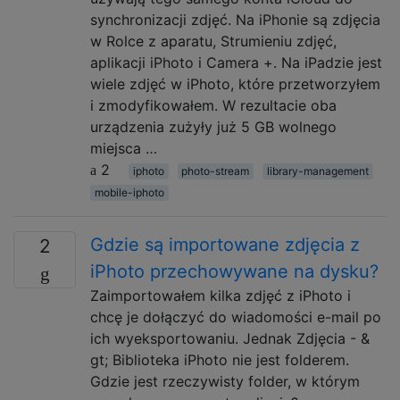
synchronizacji zdjęć. Na iPhonie są zdjęcia
w Rolce z aparatu, Strumieniu zdjęć,
aplikacji iPhoto i Camera +. Na iPadzie jest
wiele zdjęć w iPhoto, które przetworzyłem
i zmodyfikowałem. W rezultacie oba
urządzenia zużyły już 5 GB wolnego
miejsca …
2
iphoto
photo-stream
library-management
mobile-iphoto
Gdzie są importowane zdjęcia z
2
iPhoto przechowywane na dysku?
Zaimportowałem kilka zdjęć z iPhoto i
chcę je dołączyć do wiadomości e-mail po
ich wyeksportowaniu. Jednak Zdjęcia - &
gt; Biblioteka iPhoto nie jest folderem.
Gdzie jest rzeczywisty folder, w którym