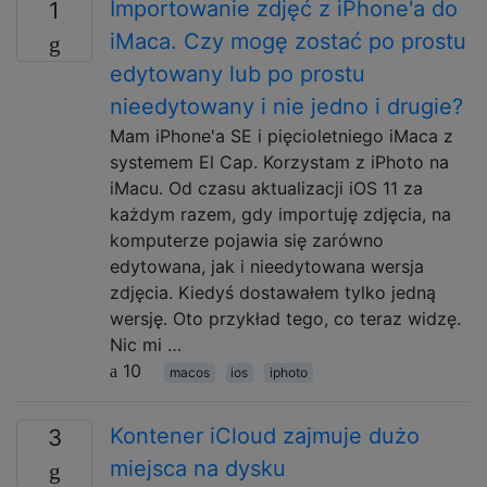
Importowanie zdjęć z iPhone'a do
1
iMaca. Czy mogę zostać po prostu
edytowany lub po prostu
nieedytowany i nie jedno i drugie?
Mam iPhone'a SE i pięcioletniego iMaca z
systemem El Cap. Korzystam z iPhoto na
iMacu. Od czasu aktualizacji iOS 11 za
każdym razem, gdy importuję zdjęcia, na
komputerze pojawia się zarówno
edytowana, jak i nieedytowana wersja
zdjęcia. Kiedyś dostawałem tylko jedną
wersję. Oto przykład tego, co teraz widzę.
Nic mi …
10
macos
ios
iphoto
Kontener iCloud zajmuje dużo
3
miejsca na dysku