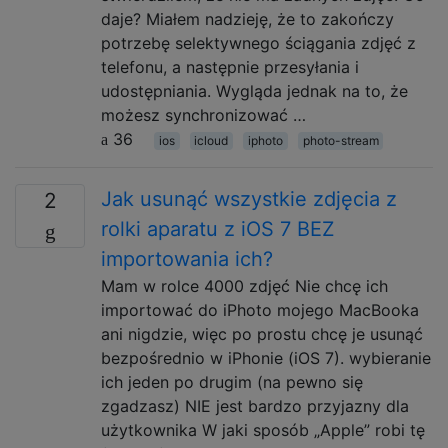
daje? Miałem nadzieję, że to zakończy
potrzebę selektywnego ściągania zdjęć z
telefonu, a następnie przesyłania i
udostępniania. Wygląda jednak na to, że
możesz synchronizować …
36
ios
icloud
iphoto
photo-stream
Jak usunąć wszystkie zdjęcia z
2
rolki aparatu z iOS 7 BEZ
importowania ich?
Mam w rolce 4000 zdjęć Nie chcę ich
importować do iPhoto mojego MacBooka
ani nigdzie, więc po prostu chcę je usunąć
bezpośrednio w iPhonie (iOS 7). wybieranie
ich jeden po drugim (na pewno się
zgadzasz) NIE jest bardzo przyjazny dla
użytkownika W jaki sposób „Apple” robi tę