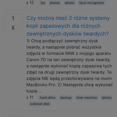
12
ios
photos
iphoto
face-recognition
Czy można mieć 2 różne systemy
1
kopii zapasowych dla różnych
zewnętrznych dysków twardych?
1) Chcę podłączyć zewnętrzny dysk
twardy, a następnie pobrać wszystkie
zdjęcia w formacie RAW z mojego aparatu
Canon 7D na ten zewnętrzny dysk twardy,
a następnie wykonać kopię zapasową tych
zdjęć na drugi zewnętrzny dysk twardy. Te
zdjęcia NIE będą przechowywane na moim
MacBooku Pro. 2) Następnie chcę wykonać
kopię …
11
hard-drive
backup
time-machine
iphoto
external-disk