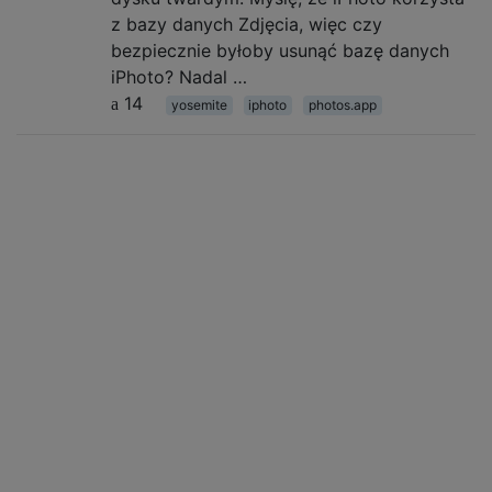
z bazy danych Zdjęcia, więc czy
bezpiecznie byłoby usunąć bazę danych
iPhoto? Nadal …
14
yosemite
iphoto
photos.app