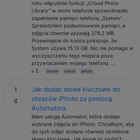
roku włączenie funkcji „iCloud Photo
Library” w moim telefonie spowodowało
zapełnienie pamięci telefonu „System”.
Sprawdziłem podsumowanie pamięci, a
zdjęcia obecnie używają 278,2 MB.
Przewinięcie do końca pokazuje, że
System używa 15,13 GB. Nic nie pomaga w
wyczyszczeniu tego miejsca poza
przywracaniem mojego telefonu. …
2
iphone
icloud
iphoto
Jak dodać słowa kluczowe do
1
obrazów iPhoto za pomocą
Automatora
Mam usługę Automator, która dodaje
wybrane zdjęcia do iPhoto. Chciałbym, aby
do tych zdjęć dodano również określone
słowo kluczowe. Jak mogę to zrobić?