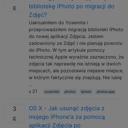
bibliotekę iPhoto po migracji do
Zdjęć?
Uaktualniłem do Yosemite i
przeprowadziłem migrację biblioteki iPhoto
do nowej aplikacji Zdjęcia. Jestem
zadowolony ze Zdjęć i nie planuję powrotu
do iPhoto. W tym artykule pomocy
technicznej Apple wyraźnie zaznaczono, że
zdjęcia tak naprawdę nie istnieją w dwóch
miejscach, ale pozostawia niejasne miejsce,
w którym faktycznie się znajdują. Nie lubię
…
21
yosemite
photos
iphoto
photos.app
OS X - Jak usunąć zdjęcia z
3
mojego iPhone'a za pomocą
aplikacji Zdjęcia po