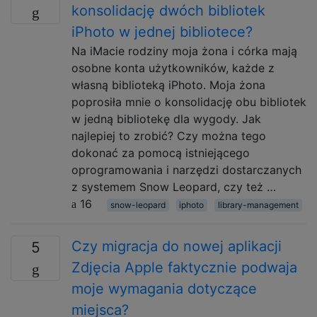
konsolidację dwóch bibliotek
iPhoto w jednej bibliotece?
Na iMacie rodziny moja żona i córka mają
osobne konta użytkowników, każde z
własną biblioteką iPhoto. Moja żona
poprosiła mnie o konsolidację obu bibliotek
w jedną bibliotekę dla wygody. Jak
najlepiej to zrobić? Czy można tego
dokonać za pomocą istniejącego
oprogramowania i narzędzi dostarczanych
z systemem Snow Leopard, czy też …
16
snow-leopard
iphoto
library-management
Czy migracja do nowej aplikacji
5
Zdjęcia Apple faktycznie podwaja
moje wymagania dotyczące
miejsca?