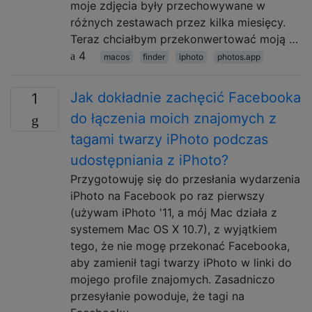
moje zdjęcia były przechowywane w
różnych zestawach przez kilka miesięcy.
Teraz chciałbym przekonwertować moją …
4
macos
finder
iphoto
photos.app
Jak dokładnie zachęcić Facebooka
1
do łączenia moich znajomych z
tagami twarzy iPhoto podczas
udostępniania z iPhoto?
Przygotowuję się do przesłania wydarzenia
iPhoto na Facebook po raz pierwszy
(używam iPhoto '11, a mój Mac działa z
systemem Mac OS X 10.7), z wyjątkiem
tego, że nie mogę przekonać Facebooka,
aby zamienił tagi twarzy iPhoto w linki do
mojego profile znajomych. Zasadniczo
przesyłanie powoduje, że tagi na