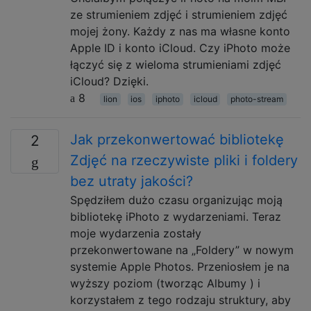
ze strumieniem zdjęć i strumieniem zdjęć
mojej żony. Każdy z nas ma własne konto
Apple ID i konto iCloud. Czy iPhoto może
łączyć się z wieloma strumieniami zdjęć
iCloud? Dzięki.
8
lion
ios
iphoto
icloud
photo-stream
Jak przekonwertować bibliotekę
2
Zdjęć na rzeczywiste pliki i foldery
bez utraty jakości?
Spędziłem dużo czasu organizując moją
bibliotekę iPhoto z wydarzeniami. Teraz
moje wydarzenia zostały
przekonwertowane na „Foldery” w nowym
systemie Apple Photos. Przeniosłem je na
wyższy poziom (tworząc Albumy ) i
korzystałem z tego rodzaju struktury, aby