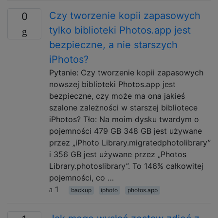
Czy tworzenie kopii zapasowych
0
tylko biblioteki Photos.app jest
bezpieczne, a nie starszych
iPhotos?
Pytanie: Czy tworzenie kopii zapasowych
nowszej biblioteki Photos.app jest
bezpieczne, czy może ma ona jakieś
szalone zależności w starszej bibliotece
iPhotos? Tło: Na moim dysku twardym o
pojemności 479 GB 348 GB jest używane
przez „iPhoto Library.migratedphotolibrary”
i 356 GB jest używane przez „Photos
Library.photoslibrary”. To 146% całkowitej
pojemności, co …
1
backup
iphoto
photos.app