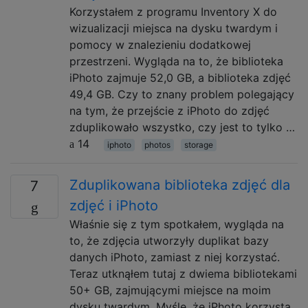
Korzystałem z programu Inventory X do
wizualizacji miejsca na dysku twardym i
pomocy w znalezieniu dodatkowej
przestrzeni. Wygląda na to, że biblioteka
iPhoto zajmuje 52,0 GB, a biblioteka zdjęć
49,4 GB. Czy to znany problem polegający
na tym, że przejście z iPhoto do zdjęć
zduplikowało wszystko, czy jest to tylko …
14
iphoto
photos
storage
Zduplikowana biblioteka zdjęć dla
7
zdjęć i iPhoto
Właśnie się z tym spotkałem, wygląda na
to, że zdjęcia utworzyły duplikat bazy
danych iPhoto, zamiast z niej korzystać.
Teraz utknąłem tutaj z dwiema bibliotekami
50+ GB, zajmującymi miejsce na moim
dysku twardym. Myślę, że iPhoto korzysta