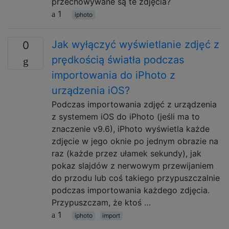
przechowywane są te zdjęcia?
1
iphoto
Jak wyłączyć wyświetlanie zdjęć z
0
prędkością światła podczas
importowania do iPhoto z
urządzenia iOS?
Podczas importowania zdjęć z urządzenia
z systemem iOS do iPhoto (jeśli ma to
znaczenie v9.6), iPhoto wyświetla każde
zdjęcie w jego oknie po jednym obrazie na
raz (każde przez ułamek sekundy), jak
pokaz slajdów z nerwowym przewijaniem
do przodu lub coś takiego przypuszczalnie
podczas importowania każdego zdjęcia.
Przypuszczam, że ktoś …
1
iphoto
import