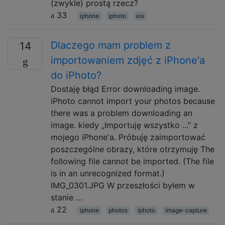
(zwykle) prostą rzecz?
33
iphone
iphoto
ios
Dlaczego mam problem z
14
importowaniem zdjęć z iPhone'a
do iPhoto?
Dostaję błąd Error downloading image.
iPhoto cannot import your photos because
there was a problem downloading an
image. kiedy „Importuję wszystko ...” z
mojego iPhone'a. Próbuję zaimportować
poszczególne obrazy, które otrzymuję The
following file cannot be imported. (The file
is in an unrecognized format.)
IMG_0301.JPG W przeszłości byłem w
stanie …
22
iphone
photos
iphoto
image-capture