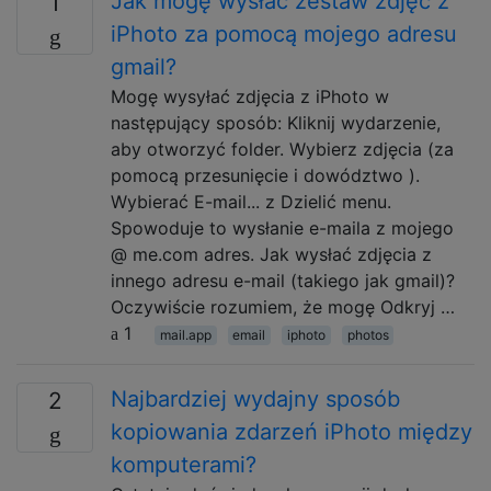
Jak mogę wysłać zestaw zdjęć z
1
iPhoto za pomocą mojego adresu
gmail?
Mogę wysyłać zdjęcia z iPhoto w
następujący sposób: Kliknij wydarzenie,
aby otworzyć folder. Wybierz zdjęcia (za
pomocą przesunięcie i dowództwo ).
Wybierać E-mail... z Dzielić menu.
Spowoduje to wysłanie e-maila z mojego
@ me.com adres. Jak wysłać zdjęcia z
innego adresu e-mail (takiego jak gmail)?
Oczywiście rozumiem, że mogę Odkryj …
1
mail.app
email
iphoto
photos
Najbardziej wydajny sposób
2
kopiowania zdarzeń iPhoto między
komputerami?