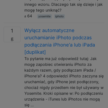
innego wzoru. Dlaczego tak się dzieje i jak
mogę tego uniknąć?
64
yosemite
iphoto
Wyłącz automatyczne
1
uruchamianie iPhoto podczas
podłączania iPhone'a lub iPada
[duplikat]
To pytanie ma już odpowiedź tutaj: Jak
mogę zapobiec otwieraniu iPhoto za
każdym razem, gdy podłączam iPada /
iPhone'a? 4 odpowiedzi iPhoto zaczyna się
uruchamiać, gdy iPhone jest podłączony,
chociaż nigdy przedtem nie był używany w
Yosemite. Kroki opisane w: Po podłączeniu
urządzenia - iTunes lub iPhotos nie mogą
się …