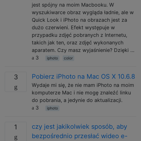
jest spójny na moim Macbooku. W
wyszukiwarce obraz wygląda ładnie, ale w
Quick Look i iPhoto na obrazach jest za
dużo czerwieni. Efekt występuje w
przypadku zdjęć pobranych z Internetu,
takich jak ten, oraz zdjęć wykonanych
aparatem. Czy masz wyjaśnienie? Dzięki …
3
iphoto
color
Pobierz iPhoto na Mac OS X 10.6.8
3
Wydaje mi się, że nie mam iPhoto na moim
komputerze Mac i nie mogę znaleźć linku
do pobrania, a jedynie do aktualizacji.
3
iphoto
czy jest jakikolwiek sposób, aby
1
bezpośrednio przesłać wideo e-