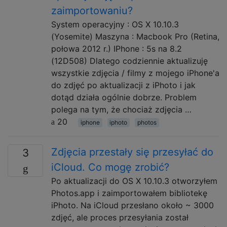
zaimportowaniu?
System operacyjny : OS X 10.10.3
(Yosemite) Maszyna : Macbook Pro (Retina,
połowa 2012 r.) IPhone : 5s na 8.2
(12D508) Dlatego codziennie aktualizuję
wszystkie zdjęcia / filmy z mojego iPhone'a
do zdjęć po aktualizacji z iPhoto i jak
dotąd działa ogólnie dobrze. Problem
polega na tym, że chociaż zdjęcia …
20
iphone
iphoto
photos
Zdjęcia przestały się przesyłać do
3
iCloud. Co mogę zrobić?
Po aktualizacji do OS X 10.10.3 otworzyłem
Photos.app i zaimportowałem bibliotekę
iPhoto. Na iCloud przesłano około ~ 3000
zdjęć, ale proces przesyłania został