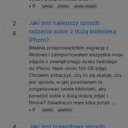
9
iphoto
photos
photo-stream
Jaki jest najlepszy sposób
2
radzenia sobie z dużą biblioteką
iPhoto?
Właśnie przeprowadziłem migrację z
Wndows i zaimportowałem wszystkie moje
zdjęcia z zewnętrznego dysku twardego
do iPhoto. Mam około 100 GB zdjęć.
Chciałem zobaczyć, czy to się skaluje, czy
jest sposób, w jaki powinienem to
zorganizować (wiele bibliotek), aby
poradzić sobie z dużą ilością zdjęć i
filmów? Zasadniczo mam kilka pytań: …
9
iphoto
graphics
Jaki jest prawidłowy sposób
4