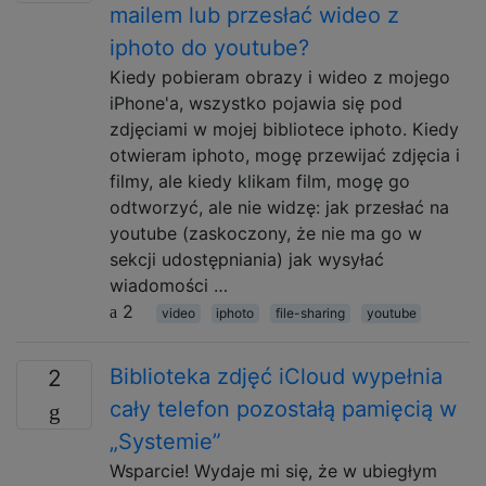
mailem lub przesłać wideo z
iphoto do youtube?
Kiedy pobieram obrazy i wideo z mojego
iPhone'a, wszystko pojawia się pod
zdjęciami w mojej bibliotece iphoto. Kiedy
otwieram iphoto, mogę przewijać zdjęcia i
filmy, ale kiedy klikam film, mogę go
odtworzyć, ale nie widzę: jak przesłać na
youtube (zaskoczony, że nie ma go w
sekcji udostępniania) jak wysyłać
wiadomości …
2
video
iphoto
file-sharing
youtube
Biblioteka zdjęć iCloud wypełnia
2
cały telefon pozostałą pamięcią w
„Systemie”
Wsparcie! Wydaje mi się, że w ubiegłym