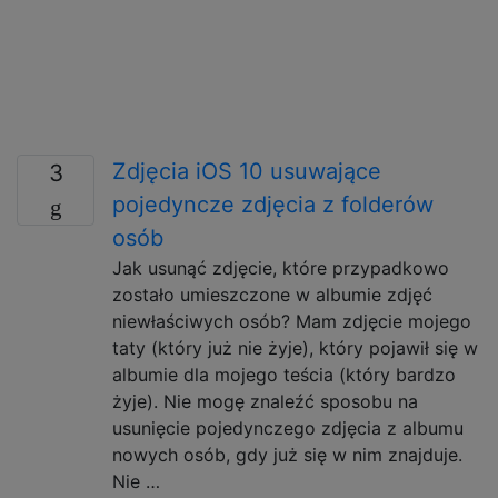
Zdjęcia iOS 10 usuwające
3
pojedyncze zdjęcia z folderów
osób
Jak usunąć zdjęcie, które przypadkowo
zostało umieszczone w albumie zdjęć
niewłaściwych osób? Mam zdjęcie mojego
taty (który już nie żyje), który pojawił się w
albumie dla mojego teścia (który bardzo
żyje). Nie mogę znaleźć sposobu na
usunięcie pojedynczego zdjęcia z albumu
nowych osób, gdy już się w nim znajduje.
Nie …