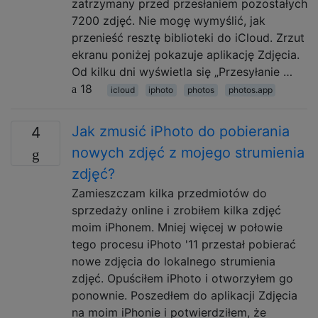
zatrzymany przed przesłaniem pozostałych
7200 zdjęć. Nie mogę wymyślić, jak
przenieść resztę biblioteki do iCloud. Zrzut
ekranu poniżej pokazuje aplikację Zdjęcia.
Od kilku dni wyświetla się „Przesyłanie …
18
icloud
iphoto
photos
photos.app
Jak zmusić iPhoto do pobierania
4
nowych zdjęć z mojego strumienia
zdjęć?
Zamieszczam kilka przedmiotów do
sprzedaży online i zrobiłem kilka zdjęć
moim iPhonem. Mniej więcej w połowie
tego procesu iPhoto '11 przestał pobierać
nowe zdjęcia do lokalnego strumienia
zdjęć. Opuściłem iPhoto i otworzyłem go
ponownie. Poszedłem do aplikacji Zdjęcia
na moim iPhonie i potwierdziłem, że