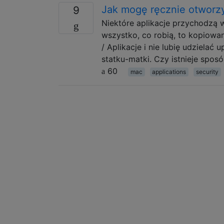
Jak mogę ręcznie otworzy
9
Niektóre aplikacje przychodzą w 
wszystko, co robią, to kopiowan
/ Aplikacje i nie lubię udziela
statku-matki. Czy istnieje spos
60
mac
applications
security