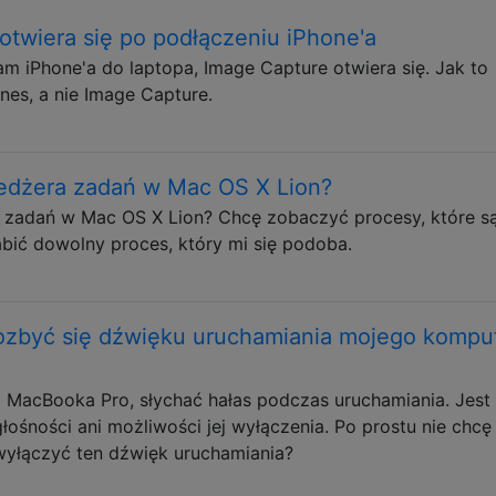
twiera się po podłączeniu iPhone'a
 iPhone'a do laptopa, Image Capture otwiera się. Jak to
nes, a nie Image Capture.
edżera zadań w Mac OS X Lion?
zadań w Mac OS X Lion? Chcę zobaczyć procesy, które s
bić dowolny proces, który mi się podoba.
ozbyć się dźwięku uruchamiania mojego kompu
MacBooka Pro, słychać hałas podczas uruchamiania. Jest 
ośności ani możliwości jej wyłączenia. Po prostu nie chcę
wyłączyć ten dźwięk uruchamiania?