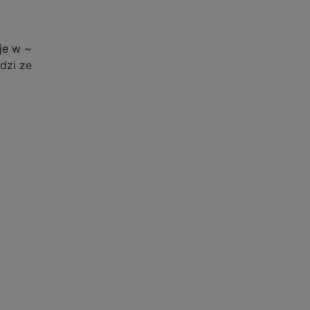
je w ~
dzi ze