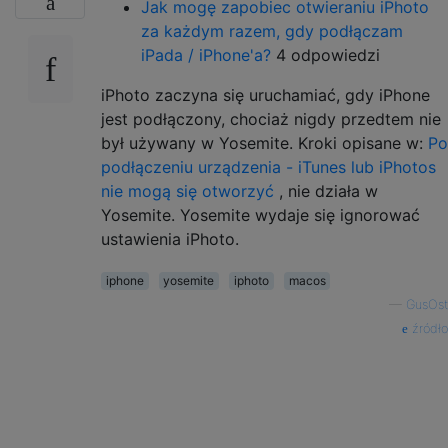
Jak mogę zapobiec otwieraniu iPhoto
za każdym razem, gdy podłączam
iPada / iPhone'a?
4 odpowiedzi
iPhoto zaczyna się uruchamiać, gdy iPhone
jest podłączony, chociaż nigdy przedtem nie
był używany w Yosemite. Kroki opisane w:
Po
podłączeniu urządzenia - iTunes lub iPhotos
nie mogą się otworzyć
, nie działa w
Yosemite. Yosemite wydaje się ignorować
ustawienia iPhoto.
iphone
yosemite
iphoto
macos
—
GusOst
źródło