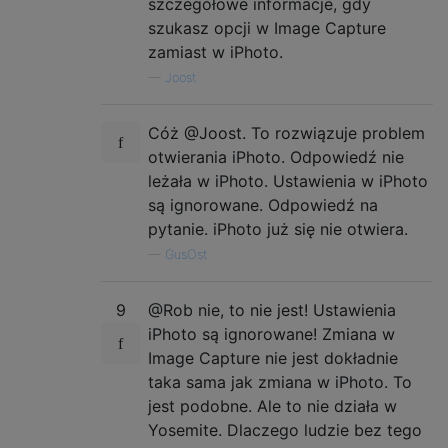
szczegółowe informacje, gdy
szukasz opcji w Image Capture
zamiast w iPhoto.
—
Joost
Cóż @Joost. To rozwiązuje problem
otwierania iPhoto. Odpowiedź nie
leżała w iPhoto. Ustawienia w iPhoto
są ignorowane. Odpowiedź na
pytanie. iPhoto już się nie otwiera.
—
GusOst
9
@Rob nie, to nie jest! Ustawienia
iPhoto są ignorowane! Zmiana w
Image Capture nie jest dokładnie
taka sama jak zmiana w iPhoto. To
jest podobne. Ale to nie działa w
Yosemite. Dlaczego ludzie bez tego