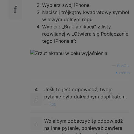
Wybierz swój iPhone
Naciśnij trójkątny kwadratowy symbol
w lewym dolnym rogu.
Wybierz „Brak aplikacji” z listy
rozwijanej w „Otwiera się Podłączanie
tego iPhone'a”:
—
GusOst
źródło
4
Jeśli to jest odpowiedź, twoje
pytanie było dokładnym duplikatem.
—
Rob
Wolałbym zobaczyć tę odpowiedź
na inne pytanie, ponieważ zawiera