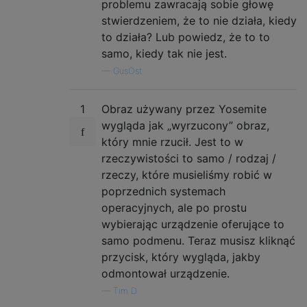
problemu zawracają sobie głowę
stwierdzeniem, że to nie działa, kiedy
to działa? Lub powiedz, że to to
samo, kiedy tak nie jest.
—
GusOst
1
Obraz używany przez Yosemite
wygląda jak „wyrzucony” obraz,
który mnie rzucił. Jest to w
rzeczywistości to samo / rodzaj /
rzeczy, które musieliśmy robić w
poprzednich systemach
operacyjnych, ale po prostu
wybierając urządzenie oferujące to
samo podmenu. Teraz musisz kliknąć
przycisk, który wygląda, jakby
odmontował urządzenie.
—
Tim D