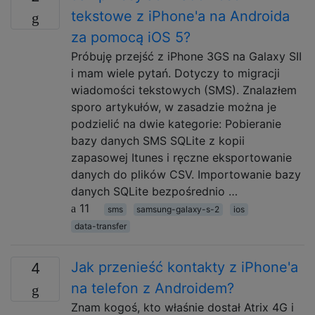
tekstowe z iPhone'a na Androida
za pomocą iOS 5?
Próbuję przejść z iPhone 3GS na Galaxy SII
i mam wiele pytań. Dotyczy to migracji
wiadomości tekstowych (SMS). Znalazłem
sporo artykułów, w zasadzie można je
podzielić na dwie kategorie: Pobieranie
bazy danych SMS SQLite z kopii
zapasowej Itunes i ręczne eksportowanie
danych do plików CSV. Importowanie bazy
danych SQLite bezpośrednio …
11
sms
samsung-galaxy-s-2
ios
data-transfer
Jak przenieść kontakty z iPhone'a
4
na telefon z Androidem?
Znam kogoś, kto właśnie dostał Atrix 4G i