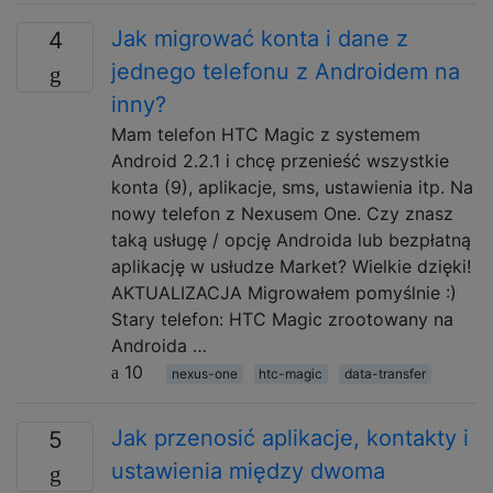
Jak migrować konta i dane z
4
jednego telefonu z Androidem na
inny?
Mam telefon HTC Magic z systemem
Android 2.2.1 i chcę przenieść wszystkie
konta (9), aplikacje, sms, ustawienia itp. Na
nowy telefon z Nexusem One. Czy znasz
taką usługę / opcję Androida lub bezpłatną
aplikację w usłudze Market? Wielkie dzięki!
AKTUALIZACJA Migrowałem pomyślnie :)
Stary telefon: HTC Magic zrootowany na
Androida …
10
nexus-one
htc-magic
data-transfer
Jak przenosić aplikacje, kontakty i
5
ustawienia między dwoma