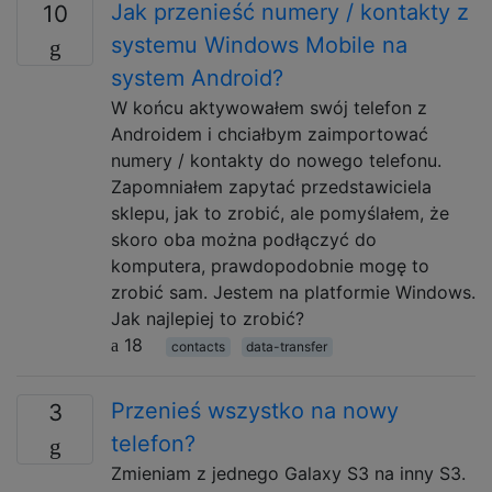
Jak przenieść numery / kontakty z
10
systemu Windows Mobile na
system Android?
W końcu aktywowałem swój telefon z
Androidem i chciałbym zaimportować
numery / kontakty do nowego telefonu.
Zapomniałem zapytać przedstawiciela
sklepu, jak to zrobić, ale pomyślałem, że
skoro oba można podłączyć do
komputera, prawdopodobnie mogę to
zrobić sam. Jestem na platformie Windows.
Jak najlepiej to zrobić?
18
contacts
data-transfer
Przenieś wszystko na nowy
3
telefon?
Zmieniam z jednego Galaxy S3 na inny S3.