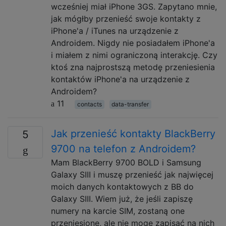
wcześniej miał iPhone 3GS. Zapytano mnie,
jak mógłby przenieść swoje kontakty z
iPhone'a / iTunes na urządzenie z
Androidem. Nigdy nie posiadałem iPhone'a
i miałem z nimi ograniczoną interakcję. Czy
ktoś zna najprostszą metodę przeniesienia
kontaktów iPhone'a na urządzenie z
Androidem?
11
contacts
data-transfer
Jak przenieść kontakty BlackBerry
5
9700 na telefon z Androidem?
Mam BlackBerry 9700 BOLD i Samsung
Galaxy SIII i muszę przenieść jak najwięcej
moich danych kontaktowych z BB do
Galaxy SIII. Wiem już, że jeśli zapiszę
numery na karcie SIM, zostaną one
przeniesione, ale nie mogę zapisać na nich