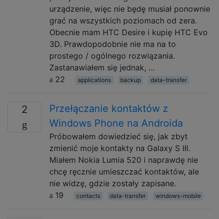
urządzenie, więc nie będę musiał ponownie
grać na wszystkich poziomach od zera.
Obecnie mam HTC Desire i kupię HTC Evo
3D. Prawdopodobnie nie ma na to
prostego / ogólnego rozwiązania.
Zastanawiałem się jednak, …
22
applications
backup
data-transfer
Przełączanie kontaktów z
2
Windows Phone na Androida
Próbowałem dowiedzieć się, jak zbyt
zmienić moje kontakty na Galaxy S III.
Miałem Nokia Lumia 520 i naprawdę nie
chcę ręcznie umieszczać kontaktów, ale
nie widzę, gdzie zostały zapisane.
19
contacts
data-transfer
windows-mobile