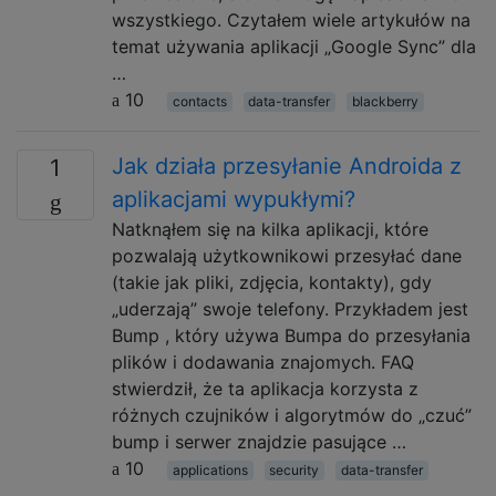
wszystkiego. Czytałem wiele artykułów na
temat używania aplikacji „Google Sync” dla
…
10
contacts
data-transfer
blackberry
Jak działa przesyłanie Androida z
1
aplikacjami wypukłymi?
Natknąłem się na kilka aplikacji, które
pozwalają użytkownikowi przesyłać dane
(takie jak pliki, zdjęcia, kontakty), gdy
„uderzają” swoje telefony. Przykładem jest
Bump , który używa Bumpa do przesyłania
plików i dodawania znajomych. FAQ
stwierdził, że ta aplikacja korzysta z
różnych czujników i algorytmów do „czuć”
bump i serwer znajdzie pasujące …
10
applications
security
data-transfer