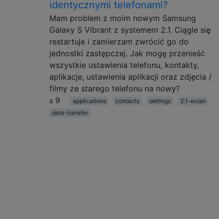
identycznymi telefonami?
Mam problem z moim nowym Samsung
Galaxy S Vibrant z systemem 2.1. Ciągle się
restartuje i zamierzam zwrócić go do
jednostki zastępczej. Jak mogę przenieść
wszystkie ustawienia telefonu, kontakty,
aplikacje, ustawienia aplikacji oraz zdjęcia /
filmy ze starego telefonu na nowy?
9
applications
contacts
settings
2.1-eclair
data-transfer