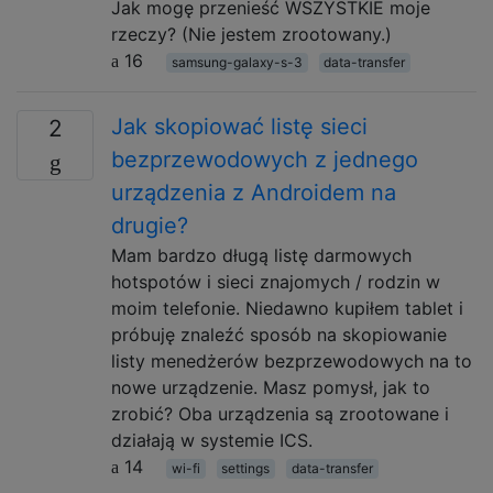
Jak mogę przenieść WSZYSTKIE moje
rzeczy? (Nie jestem zrootowany.)
16
samsung-galaxy-s-3
data-transfer
Jak skopiować listę sieci
2
bezprzewodowych z jednego
urządzenia z Androidem na
drugie?
Mam bardzo długą listę darmowych
hotspotów i sieci znajomych / rodzin w
moim telefonie. Niedawno kupiłem tablet i
próbuję znaleźć sposób na skopiowanie
listy menedżerów bezprzewodowych na to
nowe urządzenie. Masz pomysł, jak to
zrobić? Oba urządzenia są zrootowane i
działają w systemie ICS.
14
wi-fi
settings
data-transfer