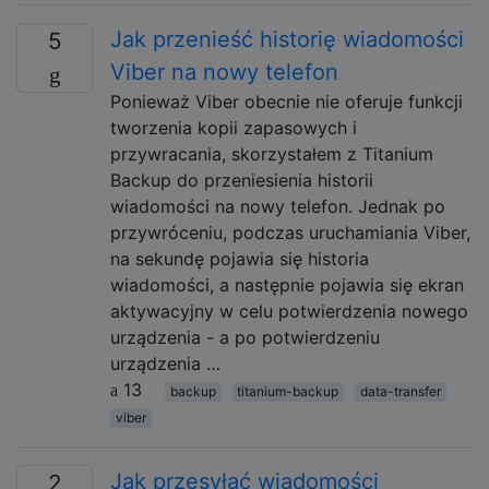
Jak przenieść historię wiadomości
5
Viber na nowy telefon
Ponieważ Viber obecnie nie oferuje funkcji
tworzenia kopii zapasowych i
przywracania, skorzystałem z Titanium
Backup do przeniesienia historii
wiadomości na nowy telefon. Jednak po
przywróceniu, podczas uruchamiania Viber,
na sekundę pojawia się historia
wiadomości, a następnie pojawia się ekran
aktywacyjny w celu potwierdzenia nowego
urządzenia - a po potwierdzeniu
urządzenia …
13
backup
titanium-backup
data-transfer
viber
Jak przesyłać wiadomości
2