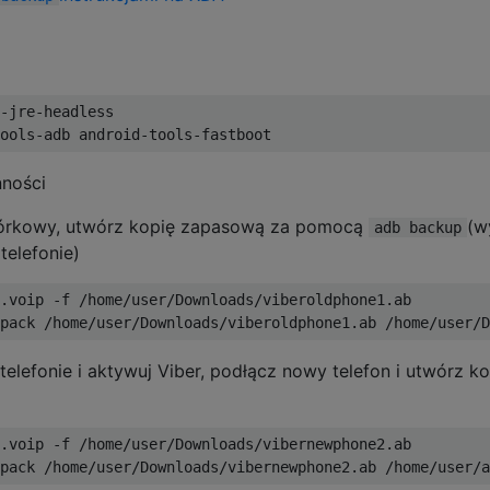
-jre-headless

nności
mórkowy, utwórz kopię zapasową za pomocą
(w
adb backup
telefonie)
.voip -f /home/user/Downloads/viberoldphone1.ab

telefonie i aktywuj Viber, podłącz nowy telefon i utwórz ko
.voip -f /home/user/Downloads/vibernewphone2.ab
