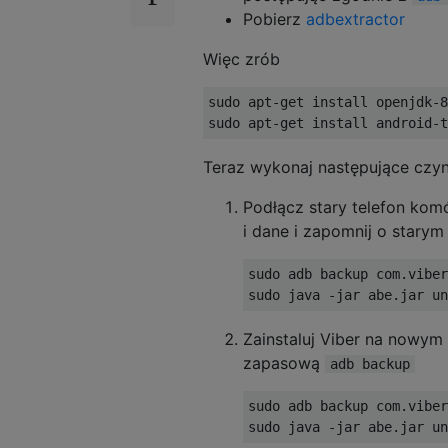
Pobierz
adbextractor
Więc zrób
sudo apt-get install openjdk-8
Teraz wykonaj następujące czy
Podłącz stary telefon ko
i dane i zapomnij o starym 
sudo adb backup com.viber
Zainstaluj Viber na nowym 
zapasową
adb backup
sudo adb backup com.viber