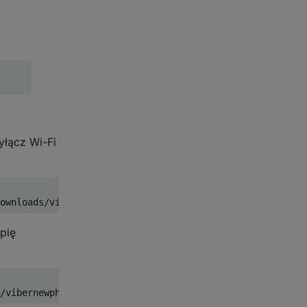
yłącz Wi-Fi
pię