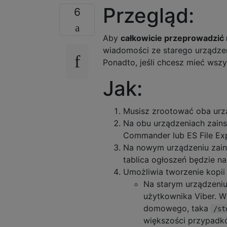
Przegląd:
6
Aby
całkowicie przeprowadzić 
wiadomości ze starego urządzen
Ponadto, jeśli chcesz mieć wszy
Jak:
Musisz zrootować oba urz
Na obu urządzeniach zainsta
Commander lub ES File Exp
Na nowym urządzeniu zains
tablica ogłoszeń będzie na
Umożliwia tworzenie kopii
Na starym urządzeniu
użytkownika Viber. W
domowego, taka
/st
większości przypadków