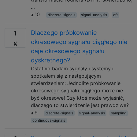
…
10
discrete-signals
signal-analysis
dft
Dlaczego próbkowanie
1
okresowego sygnału ciągłego nie
daje okresowego sygnału
dyskretnego?
Ostatnio badam sygnały i systemy i
spotkałem się z następującym
stwierdzeniem: Jednolite próbkowanie
okresowego sygnału ciągłego może nie
być okresowe! Czy ktoś może wyjaśnić,
dlaczego to stwierdzenie jest prawdziwe?
9
discrete-signals
signal-analysis
sampling
continuous-signals