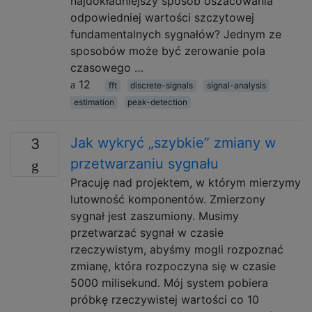
najdokładniejszy sposób oszacowania
odpowiedniej wartości szczytowej
fundamentalnych sygnałów? Jednym ze
sposobów może być zerowanie pola
czasowego …
12
fft
discrete-signals
signal-analysis
estimation
peak-detection
Jak wykryć „szybkie” zmiany w
3
przetwarzaniu sygnału
Pracuję nad projektem, w którym mierzymy
lutowność komponentów. Zmierzony
sygnał jest zaszumiony. Musimy
przetwarzać sygnał w czasie
rzeczywistym, abyśmy mogli rozpoznać
zmianę, która rozpoczyna się w czasie
5000 milisekund. Mój system pobiera
próbkę rzeczywistej wartości co 10