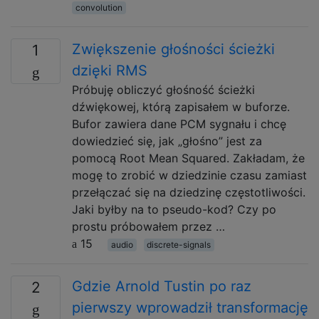
convolution
Zwiększenie głośności ścieżki
1
dzięki RMS
Próbuję obliczyć głośność ścieżki
dźwiękowej, którą zapisałem w buforze.
Bufor zawiera dane PCM sygnału i chcę
dowiedzieć się, jak „głośno” jest za
pomocą Root Mean Squared. Zakładam, że
mogę to zrobić w dziedzinie czasu zamiast
przełączać się na dziedzinę częstotliwości.
Jaki byłby na to pseudo-kod? Czy po
prostu próbowałem przez …
15
audio
discrete-signals
Gdzie Arnold Tustin po raz
2
pierwszy wprowadził transformację