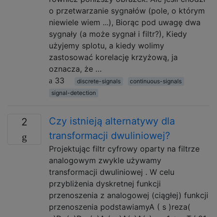
o przetwarzanie sygnałów (pole, o którym
niewiele wiem ...), Biorąc pod uwagę dwa
sygnały (a może sygnał i filtr?), Kiedy
użyjemy splotu, a kiedy wolimy
zastosować korelację krzyżową, ja
oznacza, że …
33
discrete-signals
continuous-signals
signal-detection
Czy istnieją alternatywy dla
2
transformacji dwuliniowej?
Projektując filtr cyfrowy oparty na filtrze
analogowym zwykle używamy
transformacji dwuliniowej . W celu
przybliżenia dyskretnej funkcji
przenoszenia z analogowej (ciągłej) funkcji
przenoszenia podstawiamyA ( s )reza(