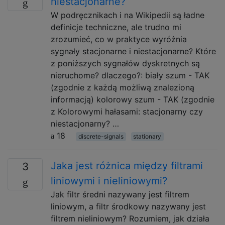
niestacjonarne?
W podręcznikach i na Wikipedii są ładne
definicje techniczne, ale trudno mi
zrozumieć, co w praktyce wyróżnia
sygnały stacjonarne i niestacjonarne? Które
z poniższych sygnałów dyskretnych są
nieruchome? dlaczego?: biały szum - TAK
(zgodnie z każdą możliwą znalezioną
informacją) kolorowy szum - TAK (zgodnie
z Kolorowymi hałasami: stacjonarny czy
niestacjonarny? …
18
discrete-signals
stationary
Jaka jest różnica między filtrami
3
liniowymi i nieliniowymi?
Jak filtr średni nazywany jest filtrem
liniowym, a filtr środkowy nazywany jest
filtrem nieliniowym? Rozumiem, jak działa