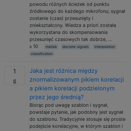
powodu różnych ścieżek od punktu
źródłowego do każdego mikrofonu; sygnał
zostanie (czas) przesunięty i
zniekształcony. Wiedza a priori została
wykorzystana do skompensowania
przesunięć czasowych tak dobrze, …
10
matlab
discrete-signals
interpolation
classification
Jaka jest różnica między
1
znormalizowanym pikiem korelacji
a pikiem korelacji podzielonym
przez jego średnią?
Biorąc pod uwagę szablon i sygnał,
powstaje pytanie, jak podobny jest sygnał
do szablonu. Tradycyjnie stosuje się proste
podejście korelacyjne, w którym szablon i