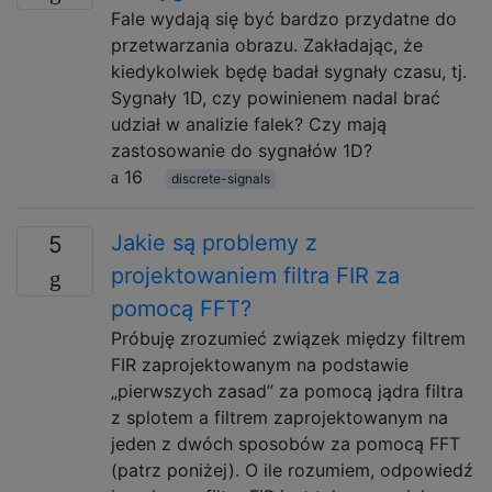
Fale wydają się być bardzo przydatne do
przetwarzania obrazu. Zakładając, że
kiedykolwiek będę badał sygnały czasu, tj.
Sygnały 1D, czy powinienem nadal brać
udział w analizie falek? Czy mają
zastosowanie do sygnałów 1D?
16
discrete-signals
Jakie są problemy z
5
projektowaniem filtra FIR za
pomocą FFT?
Próbuję zrozumieć związek między filtrem
FIR zaprojektowanym na podstawie
„pierwszych zasad” za pomocą jądra filtra
z splotem a filtrem zaprojektowanym na
jeden z dwóch sposobów za pomocą FFT
(patrz poniżej). O ile rozumiem, odpowiedź