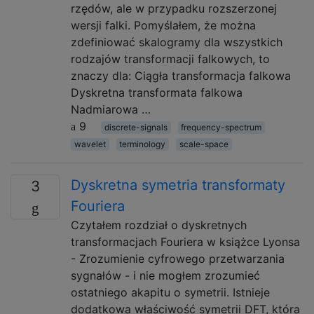
rzędów, ale w przypadku rozszerzonej
wersji falki. Pomyślałem, że można
zdefiniować skalogramy dla wszystkich
rodzajów transformacji falkowych, to
znaczy dla: Ciągła transformacja falkowa
Dyskretna transformata falkowa
Nadmiarowa …
9
discrete-signals
frequency-spectrum
wavelet
terminology
scale-space
Dyskretna symetria transformaty
3
Fouriera
Czytałem rozdział o dyskretnych
transformacjach Fouriera w książce Lyonsa
- Zrozumienie cyfrowego przetwarzania
sygnałów - i nie mogłem zrozumieć
ostatniego akapitu o symetrii. Istnieje
dodatkowa właściwość symetrii DFT, która