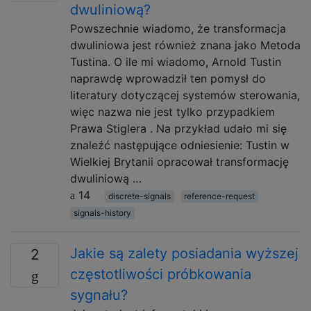
dwuliniową?
Powszechnie wiadomo, że transformacja
dwuliniowa jest również znana jako Metoda
Tustina. O ile mi wiadomo, Arnold Tustin
naprawdę wprowadził ten pomysł do
literatury dotyczącej systemów sterowania,
więc nazwa nie jest tylko przypadkiem
Prawa Stiglera . Na przykład udało mi się
znaleźć następujące odniesienie: Tustin w
Wielkiej Brytanii opracował transformację
dwuliniową …
14
discrete-signals
reference-request
signals-history
Jakie są zalety posiadania wyższej
2
częstotliwości próbkowania
sygnału?