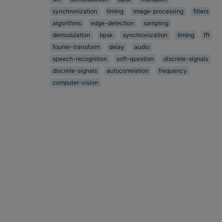
synchronization
timing
image-processing
filters
algorithms
edge-detection
sampling
demodulation
bpsk
synchronization
timing
fft
fourier-transform
delay
audio
speech-recognition
soft-question
discrete-signals
discrete-signals
autocorrelation
frequency
computer-vision