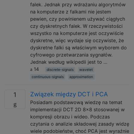
falek. Jednak przy wdrażaniu algorytmów
na komputerze z falkami nie jestem
pewien, czy powinienem używać ciągłych
czy dyskretnych falek. W rzeczywistości
wszystko na komputerze jest oczywiście
dyskretne, więc wydaje się oczywiste, że
dyskretne falki są właściwym wyborem do
cyfrowego przetwarzania sygnałów.
Jednak według wikipedii jest to …
14
discrete-signals
wavelet
continuous-signals
approximation
Związek między DCT i PCA
1
Posiadam podstawową wiedzę na temat
implementacji DCT 2D 8x8 stosowanej w
kompresji obrazu i wideo. Podczas
czytania o analizie składowej zasady widzę
wiele podobieństw, choć PCA jest wyraźnie