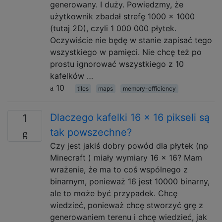
generowany. I duży. Powiedzmy, że
użytkownik zbadał strefę 1000 x 1000
(tutaj 2D), czyli 1 000 000 płytek.
Oczywiście nie będę w stanie zapisać tego
wszystkiego w pamięci. Nie chcę też po
prostu ignorować wszystkiego z 10
kafelków …
10
tiles
maps
memory-efficiency
Dlaczego kafelki 16 × 16 pikseli są
1
tak powszechne?
Czy jest jakiś dobry powód dla płytek (np
Minecraft ) miały wymiary 16 × 16? Mam
wrażenie, że ma to coś wspólnego z
binarnym, ponieważ 16 jest 10000 binarny,
ale to może być przypadek. Chcę
wiedzieć, ponieważ chcę stworzyć grę z
generowaniem terenu i chcę wiedzieć, jak