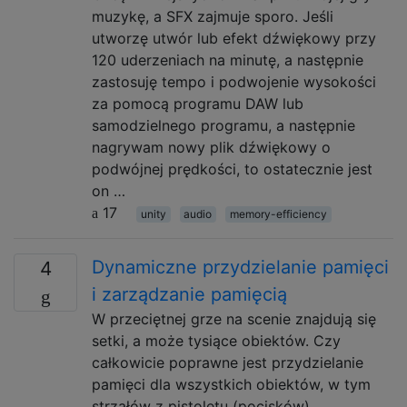
muzykę, a SFX zajmuje sporo. Jeśli
utworzę utwór lub efekt dźwiękowy przy
120 uderzeniach na minutę, a następnie
zastosuję tempo i podwojenie wysokości
za pomocą programu DAW lub
samodzielnego programu, a następnie
nagrywam nowy plik dźwiękowy o
podwójnej prędkości, to ostatecznie jest
on …
17
unity
audio
memory-efficiency
Dynamiczne przydzielanie pamięci
4
i zarządzanie pamięcią
W przeciętnej grze na scenie znajdują się
setki, a może tysiące obiektów. Czy
całkowicie poprawne jest przydzielanie
pamięci dla wszystkich obiektów, w tym
strzałów z pistoletu (pocisków),