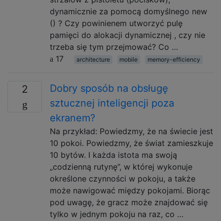
dynamicznie za pomocą domyślnego new
() ? Czy powinienem utworzyć pulę
pamięci do alokacji dynamicznej , czy nie
trzeba się tym przejmować? Co …
17
architecture
mobile
memory-efficiency
Dobry sposób na obsługę
2
sztucznej inteligencji poza
ekranem?
Na przykład: Powiedzmy, że na świecie jest
10 pokoi. Powiedzmy, że świat zamieszkuje
10 bytów. I każda istota ma swoją
„codzienną rutynę”, w której wykonuje
określone czynności w pokoju, a także
może nawigować między pokojami. Biorąc
pod uwagę, że gracz może znajdować się
tylko w jednym pokoju na raz, co …