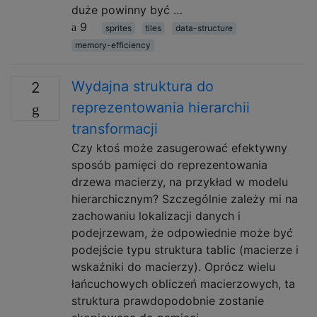
duże powinny być …
9
sprites
tiles
data-structure
memory-efficiency
Wydajna struktura do
2
reprezentowania hierarchii
transformacji
Czy ktoś może zasugerować efektywny
sposób pamięci do reprezentowania
drzewa macierzy, na przykład w modelu
hierarchicznym? Szczególnie zależy mi na
zachowaniu lokalizacji danych i
podejrzewam, że odpowiednie może być
podejście typu struktura tablic (macierze i
wskaźniki do macierzy). Oprócz wielu
łańcuchowych obliczeń macierzowych, ta
struktura prawdopodobnie zostanie