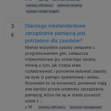
memory-efficiency
deferred-shading
multiple-render-targets
Dlaczego niestandardowe
3
zarządzanie pamięcią jest
potrzebne dla zasobów?
Niemal wszystkie zasoby związane z
programowaniem gier, zwłaszcza
trójwymiarowe gry otwartego świata,
mówią o tym, jak trzeba stale
rozładowywać i ponownie ładować zasoby
na dysk iz pamięci systemowej i wideo.
Rozumiem to na konsolach, ponieważ mają
one bardzo proste schematy zarządzania
pamięcią, które nie są w stanie poradzić
sobie z …
10
memory-efficiency
resource-management