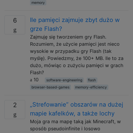
memory
Ile pamięci zajmuje zbyt dużo w
6
grze Flash?
Zajmuję się tworzeniem gry Flash.
Rozumiem, że użycie pamięci jest nieco
wysokie w przypadku gry Flash (tak
myślę). Powiedzmy, że 100+ MB. Ile to za
dużo, mówiąc o zużyciu pamięci w grach
Flash?
10
software-engineering
flash
browser-based-games
memory-efficiency
„Strefowanie” obszarów na dużej
2
mapie kafelków, a także lochy
Moja gra ma mapę taką jak Minecraft, w
sposób pseudoinfinite i losowo