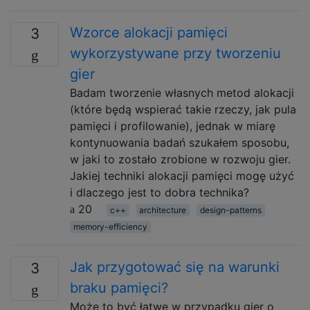
Wzorce alokacji pamięci
3
wykorzystywane przy tworzeniu
gier
Badam tworzenie własnych metod alokacji
(które będą wspierać takie rzeczy, jak pula
pamięci i profilowanie), jednak w miarę
kontynuowania badań szukałem sposobu,
w jaki to zostało zrobione w rozwoju gier.
Jakiej techniki alokacji pamięci mogę użyć
i dlaczego jest to dobra technika?
20
c++
architecture
design-patterns
memory-efficiency
Jak przygotować się na warunki
3
braku pamięci?
Może to być łatwe w przypadku gier o