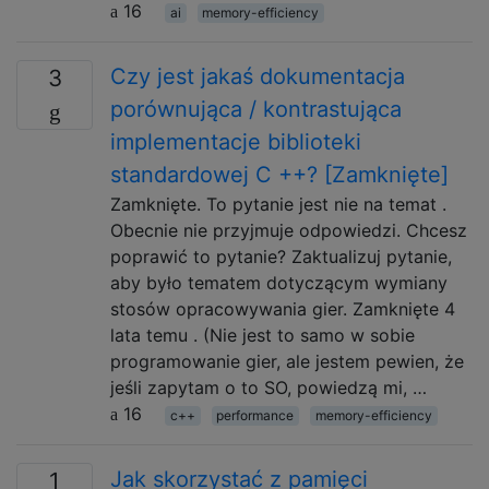
16
ai
memory-efficiency
Czy jest jakaś dokumentacja
3
porównująca / kontrastująca
implementacje biblioteki
standardowej C ++? [Zamknięte]
Zamknięte. To pytanie jest nie na temat .
Obecnie nie przyjmuje odpowiedzi. Chcesz
poprawić to pytanie? Zaktualizuj pytanie,
aby było tematem dotyczącym wymiany
stosów opracowywania gier. Zamknięte 4
lata temu . (Nie jest to samo w sobie
programowanie gier, ale jestem pewien, że
jeśli zapytam o to SO, powiedzą mi, …
16
c++
performance
memory-efficiency
Jak skorzystać z pamięci
1