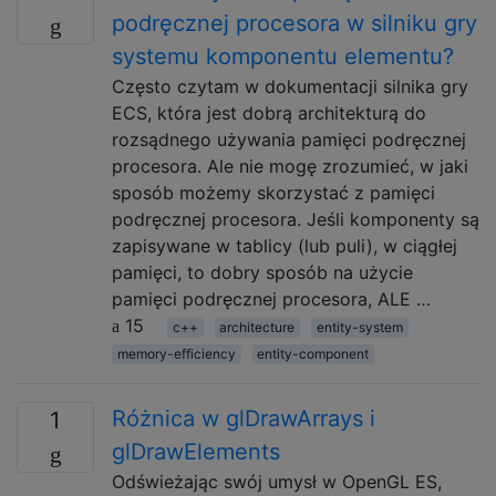
podręcznej procesora w silniku gry
systemu komponentu elementu?
Często czytam w dokumentacji silnika gry
ECS, która jest dobrą architekturą do
rozsądnego używania pamięci podręcznej
procesora. Ale nie mogę zrozumieć, w jaki
sposób możemy skorzystać z pamięci
podręcznej procesora. Jeśli komponenty są
zapisywane w tablicy (lub puli), w ciągłej
pamięci, to dobry sposób na użycie
pamięci podręcznej procesora, ALE …
15
c++
architecture
entity-system
memory-efficiency
entity-component
Różnica w glDrawArrays i
1
glDrawElements
Odświeżając swój umysł w OpenGL ES,