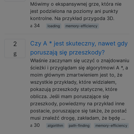
Mówimy o ekspansywnej grze, która nie
jest podzielona na poziomy ani punkty
kontrolne. Na przykład przygoda 3D.
34
loading
memory-efficiency
Czy A * jest skuteczny, nawet gdy
2
poruszają się przeszkody?
Właśnie zaczynam się uczyć o znajdowaniu
ścieżki i przyglądam się algorytmowi A *, a
moim głównym zmartwieniem jest to, że
wszystkie przykłady, które widziałem,
pokazują przeszkody statyczne, które
oblicza. Jeśli mam poruszające się
przeszkody, powiedzmy na przykład inne
postacie, poruszające się także, że postać
musi znaleźć drogę, zakładam, że będę …
30
algorithm
path-finding
memory-efficiency