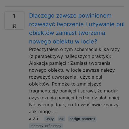
Dlaczego zawsze powinienem
1
rozważyć tworzenie i używanie pul
obiektów zamiast tworzenia
nowego obiektu w locie?
Przeczytałem o tym schemacie kilka razy
(z perspektywy najlepszych praktyk):
Alokacja pamięci : Zamiast tworzenia
nowego obiektu w locie zawsze należy
rozważyć utworzenie i użycie pul
obiektów. Pomoże to zmniejszyć
fragmentację pamięci i sprawi, że moduł
czyszczenia pamięci będzie działał mniej.
Nie wiem jednak, co to właściwie znaczy.
Jak mogę …
25
unity
c#
design-patterns
memory-efficiency