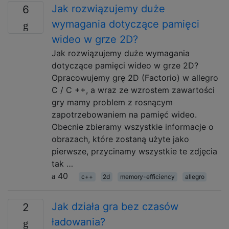
Jak rozwiązujemy duże
6
wymagania dotyczące pamięci
wideo w grze 2D?
Jak rozwiązujemy duże wymagania
dotyczące pamięci wideo w grze 2D?
Opracowujemy grę 2D (Factorio) w allegro
C / C ++, a wraz ze wzrostem zawartości
gry mamy problem z rosnącym
zapotrzebowaniem na pamięć wideo.
Obecnie zbieramy wszystkie informacje o
obrazach, które zostaną użyte jako
pierwsze, przycinamy wszystkie te zdjęcia
tak …
40
c++
2d
memory-efficiency
allegro
Jak działa gra bez czasów
2
ładowania?