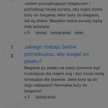
Jestem początkującym biegaczem i
potrzebuję twojej porady, aby kupić dobre
buty do biegania. Mam buty do biegania,
ale są śliskie. Wszelkie dobre porady będą
mile widziane.
9
running
running-shoes
shoes
Jakiego rodzaju butów
1
potrzebujesz, aby biegać po
piasku?
Bieganie po piasku na plaży powinno być
trudniejsze dla mięśni nóg i być może mniej
stresujące dla stawów. Jakie buty są do
tego najlepsze? Normalne buty do
biegania?
3
running-shoes