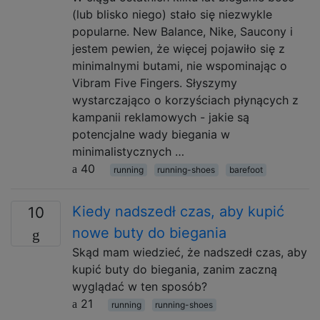
(lub blisko niego) stało się niezwykle
popularne. New Balance, Nike, Saucony i
jestem pewien, że więcej pojawiło się z
minimalnymi butami, nie wspominając o
Vibram Five Fingers. Słyszymy
wystarczająco o korzyściach płynących z
kampanii reklamowych - jakie są
potencjalne wady biegania w
minimalistycznych …
40
running
running-shoes
barefoot
Kiedy nadszedł czas, aby kupić
10
nowe buty do biegania
Skąd mam wiedzieć, że nadszedł czas, aby
kupić buty do biegania, zanim zaczną
wyglądać w ten sposób?
21
running
running-shoes