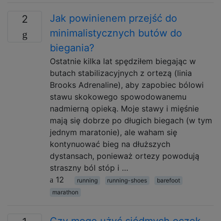
Jak powinienem przejść do
2
minimalistycznych butów do
biegania?
Ostatnie kilka lat spędziłem biegając w
butach stabilizacyjnych z ortezą (linia
Brooks Adrenaline), aby zapobiec bólowi
stawu skokowego spowodowanemu
nadmierną opieką. Moje stawy i mięśnie
mają się dobrze po długich biegach (w tym
jednym maratonie), ale waham się
kontynuować bieg na dłuższych
dystansach, ponieważ ortezy powodują
straszny ból stóp i …
12
running
running-shoes
barefoot
marathon