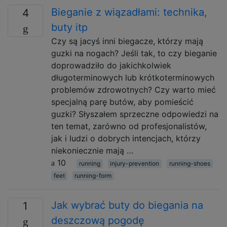
Bieganie z wiązadłami: technika,
4
buty itp
Czy są jacyś inni biegacze, którzy mają
guzki na nogach? Jeśli tak, to czy bieganie
doprowadziło do jakichkolwiek
długoterminowych lub krótkoterminowych
problemów zdrowotnych? Czy warto mieć
specjalną parę butów, aby pomieścić
guzki? Słyszałem sprzeczne odpowiedzi na
ten temat, zarówno od profesjonalistów,
jak i ludzi o dobrych intencjach, którzy
niekoniecznie mają …
10
running
injury-prevention
running-shoes
feet
running-form
Jak wybrać buty do biegania na
1
deszczową pogodę