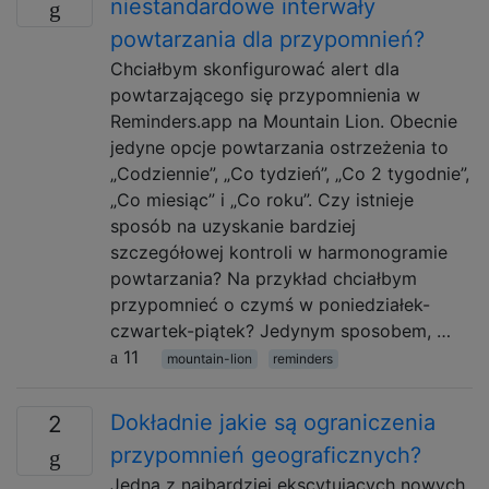
niestandardowe interwały
powtarzania dla przypomnień?
Chciałbym skonfigurować alert dla
powtarzającego się przypomnienia w
Reminders.app na Mountain Lion. Obecnie
jedyne opcje powtarzania ostrzeżenia to
„Codziennie”, „Co tydzień”, „Co 2 tygodnie”,
„Co miesiąc” i „Co roku”. Czy istnieje
sposób na uzyskanie bardziej
szczegółowej kontroli w harmonogramie
powtarzania? Na przykład chciałbym
przypomnieć o czymś w poniedziałek-
czwartek-piątek? Jedynym sposobem, …
11
mountain-lion
reminders
Dokładnie jakie są ograniczenia
2
przypomnień geograficznych?
Jedną z najbardziej ekscytujących nowych