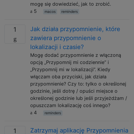
mogę się dowiedzieć, jak to zrobić.
5
macos
reminders
Jak działa przypomnienie, które
1
zawiera przypomnienie o
lokalizacji i czasie?
Mogę dodać przypomnienie z włączoną
opcją „Przypomnij mi codziennie” i
„Przypomnij mi w lokalizacji”. Kiedy
włączam oba przyciski, jak działa
przypomnienie? Czy to: tylko o określonej
godzinie, jeśli dotrę / opuści miejsce o
określonej godzinie lub jeśli przyjeżdżam /
opuszczam lokalizację coś innego?
4
reminders
Zatrzymaj aplikację Przypomnienia
1