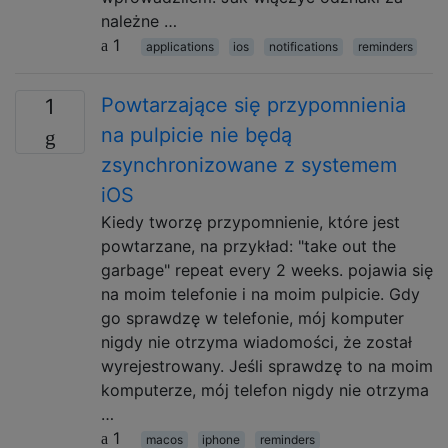
należne …
1
applications
ios
notifications
reminders
Powtarzające się przypomnienia
1
na pulpicie nie będą
zsynchronizowane z systemem
iOS
Kiedy tworzę przypomnienie, które jest
powtarzane, na przykład: "take out the
garbage" repeat every 2 weeks. pojawia się
na moim telefonie i na moim pulpicie. Gdy
go sprawdzę w telefonie, mój komputer
nigdy nie otrzyma wiadomości, że został
wyrejestrowany. Jeśli sprawdzę to na moim
komputerze, mój telefon nigdy nie otrzyma
…
1
macos
iphone
reminders