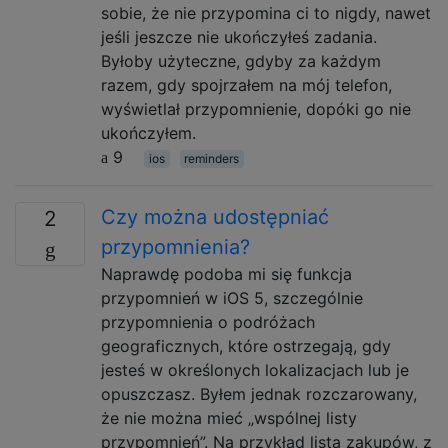
sobie, że nie przypomina ci to nigdy, nawet
jeśli jeszcze nie ukończyłeś zadania.
Byłoby użyteczne, gdyby za każdym
razem, gdy spojrzałem na mój telefon,
wyświetlał przypomnienie, dopóki go nie
ukończyłem.
9
ios
reminders
Czy można udostępniać
2
przypomnienia?
Naprawdę podoba mi się funkcja
przypomnień w iOS 5, szczególnie
przypomnienia o podróżach
geograficznych, które ostrzegają, gdy
jesteś w określonych lokalizacjach lub je
opuszczasz. Byłem jednak rozczarowany,
że nie można mieć „wspólnej listy
przypomnień”. Na przykład lista zakupów, z