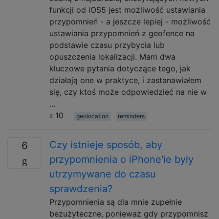
funkcji od iOS5 jest możliwość ustawiania
przypomnień - a jeszcze lepiej - możliwość
ustawiania przypomnień z geofence na
podstawie czasu przybycia lub
opuszczenia lokalizacji. Mam dwa
kluczowe pytania dotyczące tego, jak
działają one w praktyce, i zastanawiałem
się, czy ktoś może odpowiedzieć na nie w
…
10
geolocation
reminders
Czy istnieje sposób, aby
6
przypomnienia o iPhone'ie były
utrzymywane do czasu
sprawdzenia?
Przypomnienia są dla mnie zupełnie
bezużyteczne, ponieważ gdy przypomnisz