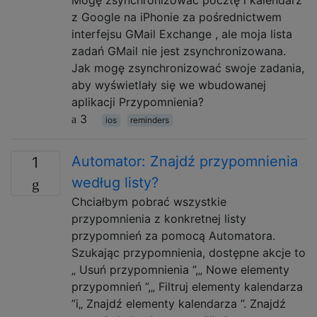
z Google na iPhonie za pośrednictwem
interfejsu GMail Exchange , ale moja lista
zadań GMail nie jest zsynchronizowana.
Jak mogę zsynchronizować swoje zadania,
aby wyświetlały się we wbudowanej
aplikacji Przypomnienia?
3
ios
reminders
Automator: Znajdź przypomnienia
1
według listy?
Chciałbym pobrać wszystkie
przypomnienia z konkretnej listy
przypomnień za pomocą Automatora.
Szukając przypomnienia, dostępne akcje to
„ Usuń przypomnienia ”,„ Nowe elementy
przypomnień ”,„ Filtruj elementy kalendarza
”i„ Znajdź elementy kalendarza ”. Znajdź