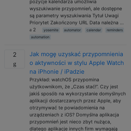
pozycje kalendarza umożliwia
wyszukiwanie przypomnień, ale dostępne
są parametry wyszukiwania Tytuł Uwagi
Priorytet Zakończony URL Data należna …
2
yosemite
automator
calendar
reminders
automation
Jak mogę uzyskać przypomnienia
2
o aktywności w stylu Apple Watch
na iPhonie / iPadzie
Przykład: watchOS przypomina
użytkownikom, że „Czas stać!”. Czy jest
jakiś sposób na wykorzystanie domyślnych
aplikacji dostarczanych przez Apple, aby
otrzymywać te powiadomienia na
urządzeniach z iOS? Domyślna aplikacja
przypomnień jest nieco zbyt nużąca,
dlatego aplikacje innych firm wymagają