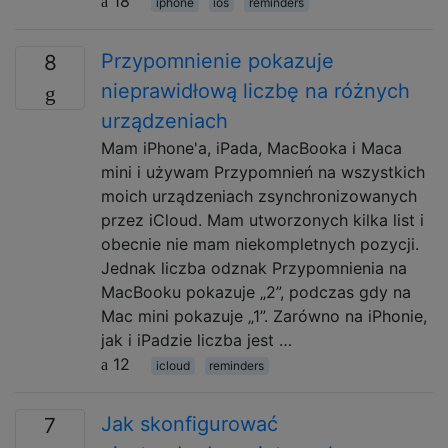
18
iphone
ios
reminders
Przypomnienie pokazuje
8
nieprawidłową liczbę na różnych
urządzeniach
Mam iPhone'a, iPada, MacBooka i Maca
mini i używam Przypomnień na wszystkich
moich urządzeniach zsynchronizowanych
przez iCloud. Mam utworzonych kilka list i
obecnie nie mam niekompletnych pozycji.
Jednak liczba odznak Przypomnienia na
MacBooku pokazuje „2”, podczas gdy na
Mac mini pokazuje „1”. Zarówno na iPhonie,
jak i iPadzie liczba jest …
12
icloud
reminders
Jak skonfigurować
7