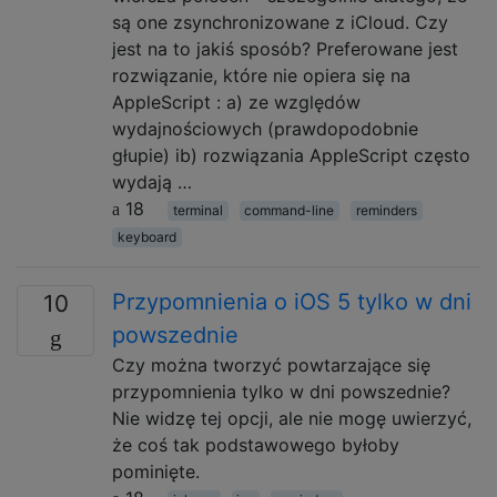
są one zsynchronizowane z iCloud. Czy
jest na to jakiś sposób? Preferowane jest
rozwiązanie, które nie opiera się na
AppleScript : a) ze względów
wydajnościowych (prawdopodobnie
głupie) ib) rozwiązania AppleScript często
wydają …
18
terminal
command-line
reminders
keyboard
Przypomnienia o iOS 5 tylko w dni
10
powszednie
Czy można tworzyć powtarzające się
przypomnienia tylko w dni powszednie?
Nie widzę tej opcji, ale nie mogę uwierzyć,
że coś tak podstawowego byłoby
pominięte.