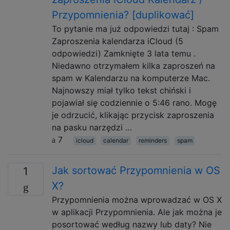
Przypomnienia? [duplikować]
To pytanie ma już odpowiedzi tutaj : Spam
Zaproszenia kalendarza iCloud (5
odpowiedzi) Zamknięte 3 lata temu .
Niedawno otrzymałem kilka zaproszeń na
spam w Kalendarzu na komputerze Mac.
Najnowszy miał tylko tekst chiński i
pojawiał się codziennie o 5:46 rano. Mogę
je odrzucić, klikając przycisk zaproszenia
na pasku narzędzi …
7
icloud
calendar
reminders
spam
Jak sortować Przypomnienia w OS
1
X?
Przypomnienia można wprowadzać w OS X
w aplikacji Przypomnienia. Ale jak można je
posortować według nazwy lub daty? Nie