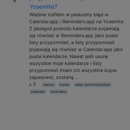
Yosemite?
Właśnie trafiłem w paskudny błąd w
Calendar.app i Reminders.app na Yosemite.
Z jakiegoś powodu kalendarze pojawiają
się również w Reminders.app jako puste
listy przypomnień, a listy przypomnień
pojawiają się również w Calendar.app jako
puste kalendarze. Nawet jeśli usunę
wszystkie moje kalendarze i listy
przypomnień (mam ich wszystkie kopie
zapasowe), zostaną …
3
macos
itunes
data-synchronization
calendar
reminders