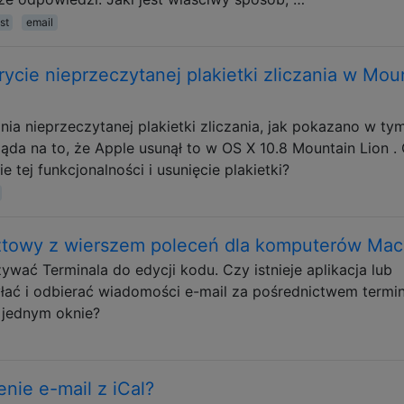
ist
email
rycie nieprzeczytanej plakietki zliczania w Mou
ia nieprzeczytanej plakietki zliczania, jak pokazano w ty
ląda na to, że Apple usunął to w OS X 10.8 Mountain Lion .
e tej funkcjonalności i usunięcie plakietki?
cztowy z wierszem poleceń dla komputerów Mac
wać Terminala do edycji kodu. Czy istnieje aplikacja lub
łać i odbierać wiadomości e-mail za pośrednictwem termin
 jednym oknie?
nie e-mail z iCal?