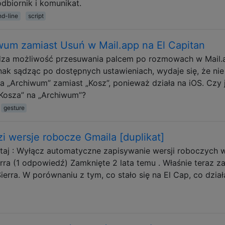
dbiornik i komunikat.
d-line
script
um zamiast Usuń w Mail.app na El Capitan
adza możliwość przesuwania palcem po rozmowach w Mail
nak sądząc po dostępnych ustawieniach, wydaje się, że nie
 „Archiwum” zamiast „Kosz”, ponieważ działa na iOS. Czy 
„Kosza” na „Archiwum”?
gesture
i wersje robocze Gmaila [duplikat]
taj : Wyłącz automatyczne zapisywanie wersji roboczych 
erra (1 odpowiedź) Zamknięte 2 lata temu . Właśnie teraz z
rra. W porównaniu z tym, co stało się na El Cap, co dział