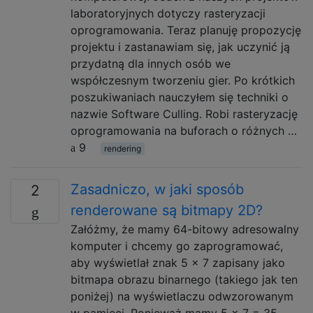
laboratoryjnych dotyczy rasteryzacji
oprogramowania. Teraz planuję propozycję
projektu i zastanawiam się, jak uczynić ją
przydatną dla innych osób we
współczesnym tworzeniu gier. Po krótkich
poszukiwaniach nauczyłem się techniki o
nazwie Software Culling. Robi rasteryzację
oprogramowania na buforach o różnych …
9
rendering
Zasadniczo, w jaki sposób
2
renderowane są bitmapy 2D?
Załóżmy, że mamy 64-bitowy adresowalny
komputer i chcemy go zaprogramować,
aby wyświetlał znak 5 x 7 zapisany jako
bitmapa obrazu binarnego (takiego jak ten
poniżej) na wyświetlaczu odwzorowanym