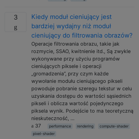
Kiedy moduł cieniujący jest
3
bardziej wydajny niż moduł
cieniujący do filtrowania obrazów?
Operacje filtrowania obrazu, takie jak
rozmycie, SSAO, kwitnienie itd., Są zwykle
wykonywane przy użyciu programów
cieniujących piksele i operacji
„gromadzenia”, przy czym każde
wywołanie modułu cieniującego pikseli
powoduje pobranie szeregu tekstur w celu
uzyskania dostępu do wartości sąsiednich
pikseli i oblicza wartość pojedynczego
piksela wynik. Podejście to ma teoretyczną
nieskuteczność, …
37
performance
rendering
compute-shader
pixel-shader