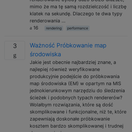
mimo że ma tę samą rozdzielczość i liczbę
klatek na sekundę. Dlaczego te dwa typy
renderowania …
16
rendering
performance
Ważność Próbkowanie map
3
środowiska
Jakie jest obecnie najbardziej znane, a
najlepiej również weryfikowane
produkcyjnie podejście do próbkowania
map środowiska (EM) w opartym na MIS
jednokierunkowym narzędziu do śledzenia
ścieżek i podobnych typach rendererów?
Wolałbym rozwiązania, które są dość
skomplikowane i funkcjonalne, niż te, które
zapewniają doskonałe próbkowanie
kosztem bardzo skomplikowanej i trudnej