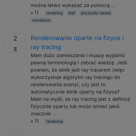
można łatwo wykazać za pomocą …
11
rendering
brdf
physically-based
microfacet
Renderowanie oparte na fizyce i
2
ray tracing
Mam dużo zamieszania i muszę wyjaśnić
pewną terminologię i zebrać wiedzę. Jeśli
powiem, że silnik jest ray tracerem (więc
wykorzystuje algorytm ray tracingu do
renderowania sceny), czy jest to
automatycznie silnik oparty na fizyce?
Mam na myśli, że ray tracing jest z definicji
fizycznie oparty lub może istnieć jakiś
znacznik …
11
rendering