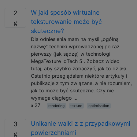
W jaki sposób wirtualne
2
teksturowanie może być
skuteczne?
Dla odniesienia mam na myśli „ogólną
nazwę” techniki wprowadzonej po raz
pierwszy (jak sądzę) w technologii
MegaTexture idTech 5 . Zobacz wideo
tutaj, aby szybko zobaczyć, jak to działa.
Ostatnio przeglądałem niektóre artykuły i
publikacje z tym związane, a nie rozumiem,
jak to może być skuteczne. Czy nie
wymaga ciągłego …
27
rendering
texture
optimisation
Unikanie walki z z przypadkowymi
3
powierzchniami