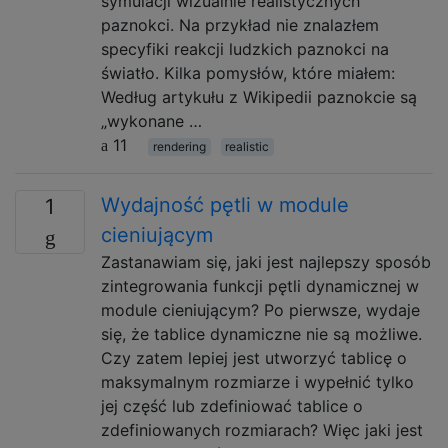
symulacji wizualnie realistycznych
paznokci. Na przykład nie znalazłem
specyfiki reakcji ludzkich paznokci na
światło. Kilka pomysłów, które miałem:
Według artykułu z Wikipedii paznokcie są
„wykonane …
11
rendering
realistic
Wydajność pętli w module
1
cieniującym
Zastanawiam się, jaki jest najlepszy sposób
zintegrowania funkcji pętli dynamicznej w
module cieniującym? Po pierwsze, wydaje
się, że tablice dynamiczne nie są możliwe.
Czy zatem lepiej jest utworzyć tablicę o
maksymalnym rozmiarze i wypełnić tylko
jej część lub zdefiniować tablice o
zdefiniowanych rozmiarach? Więc jaki jest