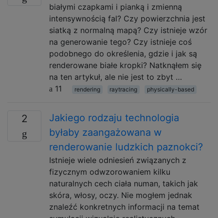
białymi czapkami i pianką i zmienną
intensywnością fal? Czy powierzchnia jest
siatką z normalną mapą? Czy istnieje wzór
na generowanie tego? Czy istnieje coś
podobnego do określenia, gdzie i jak są
renderowane białe kropki? Natknąłem się
na ten artykuł, ale nie jest to zbyt …
11
rendering
raytracing
physically-based
Jakiego rodzaju technologia
2
byłaby zaangażowana w
renderowanie ludzkich paznokci?
Istnieje wiele odniesień związanych z
fizycznym odwzorowaniem kilku
naturalnych cech ciała numan, takich jak
skóra, włosy, oczy. Nie mogłem jednak
znaleźć konkretnych informacji na temat