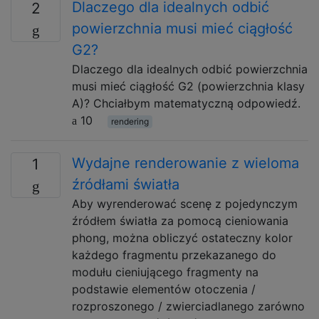
Dlaczego dla idealnych odbić
2
powierzchnia musi mieć ciągłość
G2?
Dlaczego dla idealnych odbić powierzchnia
musi mieć ciągłość G2 (powierzchnia klasy
A)? Chciałbym matematyczną odpowiedź.
10
rendering
Wydajne renderowanie z wieloma
1
źródłami światła
Aby wyrenderować scenę z pojedynczym
źródłem światła za pomocą cieniowania
phong, można obliczyć ostateczny kolor
każdego fragmentu przekazanego do
modułu cieniującego fragmenty na
podstawie elementów otoczenia /
rozproszonego / zwierciadlanego zarówno