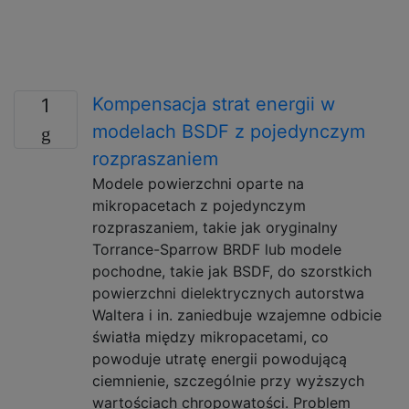
Kompensacja strat energii w
1
modelach BSDF z pojedynczym
rozpraszaniem
Modele powierzchni oparte na
mikropacetach z pojedynczym
rozpraszaniem, takie jak oryginalny
Torrance-Sparrow BRDF lub modele
pochodne, takie jak BSDF, do szorstkich
powierzchni dielektrycznych autorstwa
Waltera i in. zaniedbuje wzajemne odbicie
światła między mikropacetami, co
powoduje utratę energii powodującą
ciemnienie, szczególnie przy wyższych
wartościach chropowatości. Problem