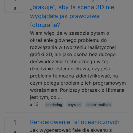
„brakuje”, aby ta scena 3D nie
wyglądała jak prawdziwa
fotografia?
Wiem więc, że w zasadzie pytam o
określenie głównego problemu do
rozwiązania w tworzeniu realistycznej
grafiki 3D, ale jako osoba bez dużego
doświadczenia technicznego w tej
dziedzinie jestem ciekawa, czy jeśli
problemy te można zidentyfikować, na
czym polega problem z ich programowym
wdrażaniem. Poniższy obrazek z Hitmana
jest tym, co …
13
rendering
physics
photo-realistic
Renderowanie fal oceanicznych
1
Jak wygenerować fale dla akwenu z