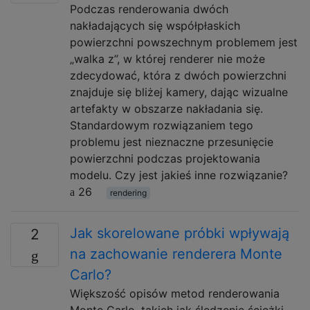
Podczas renderowania dwóch
nakładających się współpłaskich
powierzchni powszechnym problemem jest
„walka z”, w której renderer nie może
zdecydować, która z dwóch powierzchni
znajduje się bliżej kamery, dając wizualne
artefakty w obszarze nakładania się.
Standardowym rozwiązaniem tego
problemu jest nieznaczne przesunięcie
powierzchni podczas projektowania
modelu. Czy jest jakieś inne rozwiązanie?
26
rendering
Jak skorelowane próbki wpływają
2
na zachowanie renderera Monte
Carlo?
Większość opisów metod renderowania