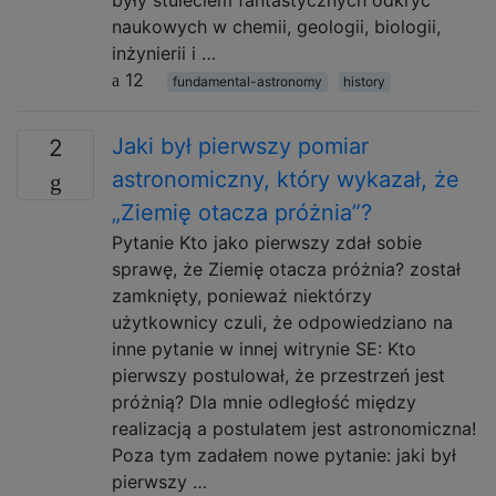
naukowych w chemii, geologii, biologii,
inżynierii i …
12
fundamental-astronomy
history
Jaki był pierwszy pomiar
2
astronomiczny, który wykazał, że
„Ziemię otacza próżnia”?
Pytanie Kto jako pierwszy zdał sobie
sprawę, że Ziemię otacza próżnia? został
zamknięty, ponieważ niektórzy
użytkownicy czuli, że odpowiedziano na
inne pytanie w innej witrynie SE: Kto
pierwszy postulował, że przestrzeń jest
próżnią? Dla mnie odległość między
realizacją a postulatem jest astronomiczna!
Poza tym zadałem nowe pytanie: jaki był
pierwszy …