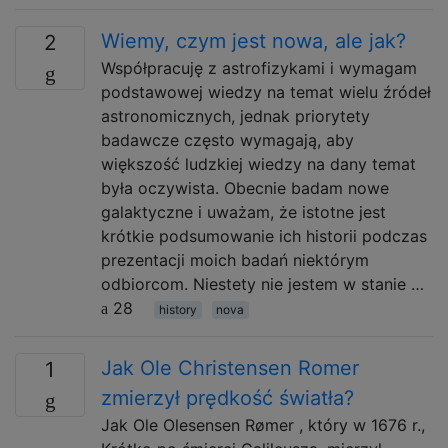
Wiemy, czym jest nowa, ale jak?
2
Współpracuję z astrofizykami i wymagam
podstawowej wiedzy na temat wielu źródeł
astronomicznych, jednak priorytety
badawcze często wymagają, aby
większość ludzkiej wiedzy na dany temat
była oczywista. Obecnie badam nowe
galaktyczne i uważam, że istotne jest
krótkie podsumowanie ich historii podczas
prezentacji moich badań niektórym
odbiorcom. Niestety nie jestem w stanie …
28
history
nova
Jak Ole Christensen Romer
1
zmierzył prędkość światła?
Jak Ole Olesensen Rømer , który w 1676 r.,