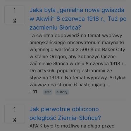
Jaka była „genialna nowa gwiazda
1
w Akwili” 8 czerwca 1918 r., Tuż po
zaćmieniu Słońca?
Ta świetna odpowiedź na temat wyprawy
amerykańskiego obserwatorium marynarki
wojennej o wartości 3 500 $ do Baker City
w stanie Oregon, aby zobaczyć łączne
zaćmienie Słońca w dniu 8 czerwca 1918 r .
Do artykułu popularnej astronomii ze
stycznia 1919 r. Na temat wyprawy. Artykuł
zauważa na stronie 6 następującą …
11
star
history
Jak pierwotnie obliczono
1
odległość Ziemia-Słońce?
AFAIK było to możliwe na długo przed