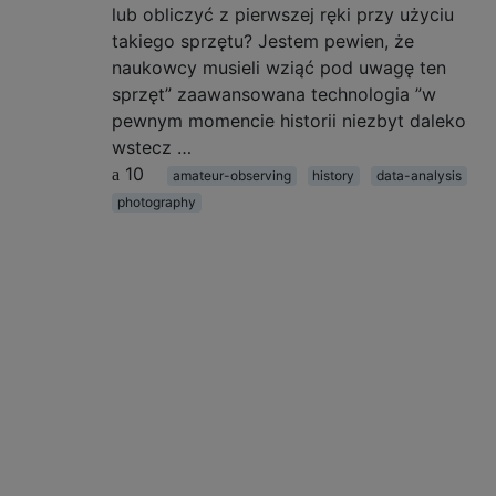
lub obliczyć z pierwszej ręki przy użyciu
takiego sprzętu? Jestem pewien, że
naukowcy musieli wziąć pod uwagę ten
sprzęt” zaawansowana technologia ”w
pewnym momencie historii niezbyt daleko
wstecz …
10
amateur-observing
history
data-analysis
photography