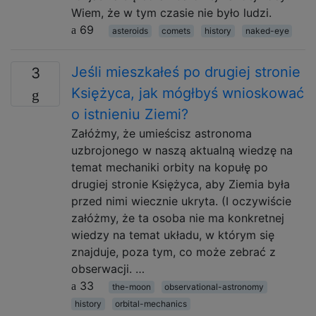
Wiem, że w tym czasie nie było ludzi.
69
asteroids
comets
history
naked-eye
Jeśli mieszkałeś po drugiej stronie
3
Księżyca, jak mógłbyś wnioskować
o istnieniu Ziemi?
Załóżmy, że umieścisz astronoma
uzbrojonego w naszą aktualną wiedzę na
temat mechaniki orbity na kopułę po
drugiej stronie Księżyca, aby Ziemia była
przed nimi wiecznie ukryta. (I oczywiście
załóżmy, że ta osoba nie ma konkretnej
wiedzy na temat układu, w którym się
znajduje, poza tym, co może zebrać z
obserwacji. …
33
the-moon
observational-astronomy
history
orbital-mechanics