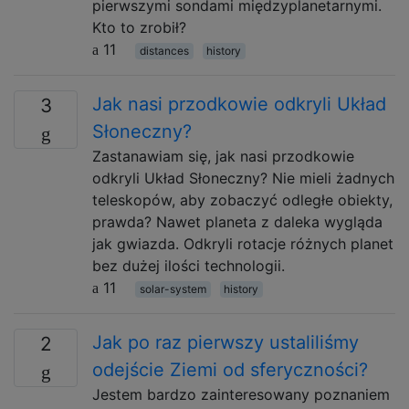
pierwszymi sondami międzyplanetarnymi.
Kto to zrobił?
11
distances
history
Jak nasi przodkowie odkryli Układ
3
Słoneczny?
Zastanawiam się, jak nasi przodkowie
odkryli Układ Słoneczny? Nie mieli żadnych
teleskopów, aby zobaczyć odległe obiekty,
prawda? Nawet planeta z daleka wygląda
jak gwiazda. Odkryli rotacje różnych planet
bez dużej ilości technologii.
11
solar-system
history
Jak po raz pierwszy ustaliliśmy
2
odejście Ziemi od sferyczności?
Jestem bardzo zainteresowany poznaniem