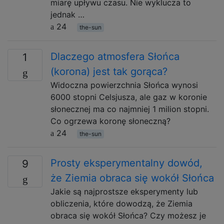
miarę upływu czasu. Nie wyklucza to
jednak …
24
the-sun
Dlaczego atmosfera Słońca
1
(korona) jest tak gorąca?
Widoczna powierzchnia Słońca wynosi
6000 stopni Celsjusza, ale gaz w koronie
słonecznej ma co najmniej 1 milion stopni.
Co ogrzewa koronę słoneczną?
24
the-sun
Prosty eksperymentalny dowód,
9
że Ziemia obraca się wokół Słońca
Jakie są najprostsze eksperymenty lub
obliczenia, które dowodzą, że Ziemia
obraca się wokół Słońca? Czy możesz je