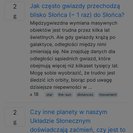
Jak często gwiazdy przechodzą
2
blisko Słońca (~ 1 raz) do Słońca?
Międzygwiezdna wymiana masywnych
obiektów jest trudna przez kilka lat
świetlnych. Ale gdy gwiazdy krążą po
galaktyce, odległości między nimi
zmieniają się. Nie znajduję danych dla
odległości sąsiednich gwiazd, które
obejmują więcej niż kilkaset tysięcy lat.
Mogę sobie wyobrazić, że trudno jest
śledzić ich orbity, biorąc pod uwagę
dzisiejsze niepewności w …
18
star
the-sun
distances
movement
Czy inne planety w naszym
2
Układzie Słonecznym
doświadczają zaćmień, czy jest to