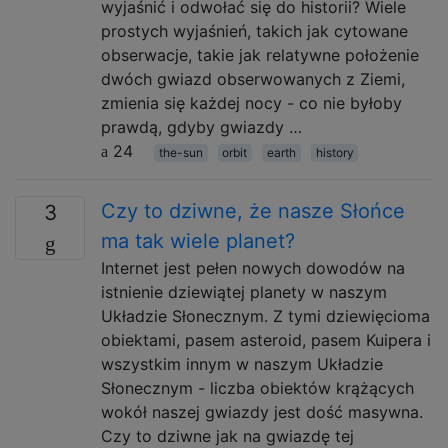
wyjaśnić i odwołać się do historii? Wiele
prostych wyjaśnień, takich jak cytowane
obserwacje, takie jak relatywne położenie
dwóch gwiazd obserwowanych z Ziemi,
zmienia się każdej nocy - co nie byłoby
prawdą, gdyby gwiazdy …
24
the-sun
orbit
earth
history
Czy to dziwne, że nasze Słońce
3
ma tak wiele planet?
Internet jest pełen nowych dowodów na
istnienie dziewiątej planety w naszym
Układzie Słonecznym. Z tymi dziewięcioma
obiektami, pasem asteroid, pasem Kuipera i
wszystkim innym w naszym Układzie
Słonecznym - liczba obiektów krążących
wokół naszej gwiazdy jest dość masywna.
Czy to dziwne jak na gwiazdę tej