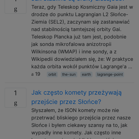
Teraz, gdy Teleskop Kosmiczny Gaia jest w
drodze do punktu Lagrangian L2 Słońce-
Ziemia (SEL2), zaczynam się zastanawiać
nad stabilnością tamtejszej orbity Gai.
Teleskop Plancka już tam jest, podobnie
jak sonda mikrofalowa anizotropii
Wilkinsona (WMAP) i inne sondy, a z
Wikipedii dowiedziałem się, że: W praktyce
każda orbita wokół punktów Lagrange'a …
19
orbit
the-sun
earth
lagrange-point
Jak często komety przeżywają
1
przejście przez Słońce?
Słyszałem, że ISON komety może nie
przetrwać bliskiego przejścia przez nasze
Słońce i byłem ciekawy szansy na to, jak
wypadły inne komety. Jak często inne