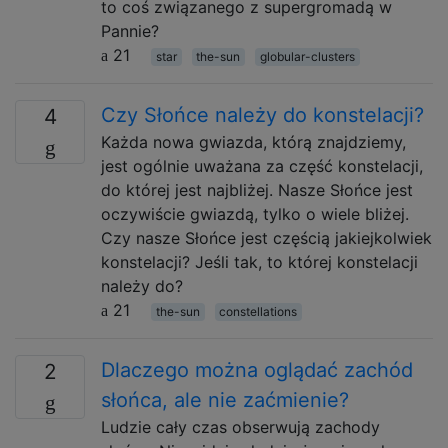
to coś związanego z supergromadą w
Pannie?
21
star
the-sun
globular-clusters
Czy Słońce należy do konstelacji?
4
Każda nowa gwiazda, którą znajdziemy,
jest ogólnie uważana za część konstelacji,
do której jest najbliżej. Nasze Słońce jest
oczywiście gwiazdą, tylko o wiele bliżej.
Czy nasze Słońce jest częścią jakiejkolwiek
konstelacji? Jeśli tak, to której konstelacji
należy do?
21
the-sun
constellations
Dlaczego można oglądać zachód
2
słońca, ale nie zaćmienie?
Ludzie cały czas obserwują zachody