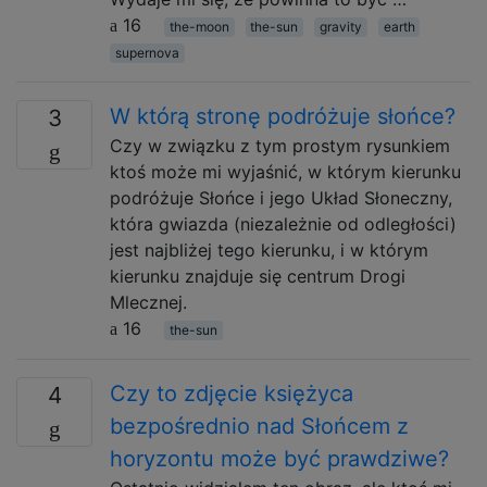
16
the-moon
the-sun
gravity
earth
supernova
W którą stronę podróżuje słońce?
3
Czy w związku z tym prostym rysunkiem
ktoś może mi wyjaśnić, w którym kierunku
podróżuje Słońce i jego Układ Słoneczny,
która gwiazda (niezależnie od odległości)
jest najbliżej tego kierunku, i w którym
kierunku znajduje się centrum Drogi
Mlecznej.
16
the-sun
Czy to zdjęcie księżyca
4
bezpośrednio nad Słońcem z
horyzontu może być prawdziwe?