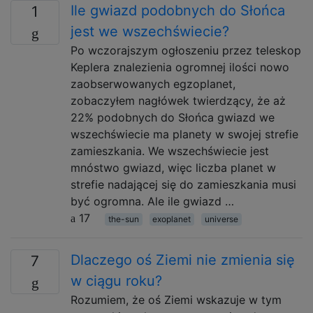
Ile gwiazd podobnych do Słońca
1
jest we wszechświecie?
Po wczorajszym ogłoszeniu przez teleskop
Keplera znalezienia ogromnej ilości nowo
zaobserwowanych egzoplanet,
zobaczyłem nagłówek twierdzący, że aż
22% podobnych do Słońca gwiazd we
wszechświecie ma planety w swojej strefie
zamieszkania. We wszechświecie jest
mnóstwo gwiazd, więc liczba planet w
strefie nadającej się do zamieszkania musi
być ogromna. Ale ile gwiazd …
17
the-sun
exoplanet
universe
Dlaczego oś Ziemi nie zmienia się
7
w ciągu roku?
Rozumiem, że oś Ziemi wskazuje w tym