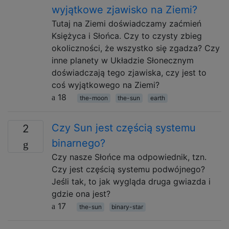
wyjątkowe zjawisko na Ziemi?
Tutaj na Ziemi doświadczamy zaćmień
Księżyca i Słońca. Czy to czysty zbieg
okoliczności, że wszystko się zgadza? Czy
inne planety w Układzie Słonecznym
doświadczają tego zjawiska, czy jest to
coś wyjątkowego na Ziemi?
18
the-moon
the-sun
earth
Czy Sun jest częścią systemu
2
binarnego?
Czy nasze Słońce ma odpowiednik, tzn.
Czy jest częścią systemu podwójnego?
Jeśli tak, to jak wygląda druga gwiazda i
gdzie ona jest?
17
the-sun
binary-star