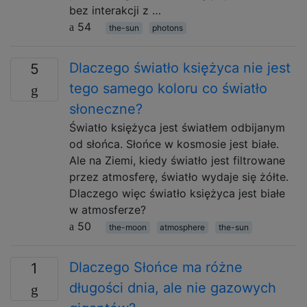
bez interakcji z …
54
the-sun
photons
Dlaczego światło księżyca nie jest
5
tego samego koloru co światło
słoneczne?
Światło księżyca jest światłem odbijanym
od słońca. Słońce w kosmosie jest białe.
Ale na Ziemi, kiedy światło jest filtrowane
przez atmosferę, światło wydaje się żółte.
Dlaczego więc światło księżyca jest białe
w atmosferze?
50
the-moon
atmosphere
the-sun
Dlaczego Słońce ma różne
1
długości dnia, ale nie gazowych