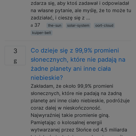
zdarza się, aby ktoś zadawał i odpowiadał
na własne pytanie, ale myślę, że to może tu
zadziałać, i cieszę się z …
37
the-sun
solar-system
oort-cloud
kuiper-belt
Co dzieje się z 99,9% promieni
3
słonecznych, które nie padają na
żadne planety ani inne ciała
niebieskie?
Zakładam, że około 99,9% promieni
słonecznych, które nie padają na żadną
planetę ani inne ciało niebieskie, podróżuje
coraz dalej w nieskończoność.
Najwyraźniej takie promienie giną.
Pamiętając o kolosalnej energii
wytwarzanej przez Słońce od 4,5 miliarda