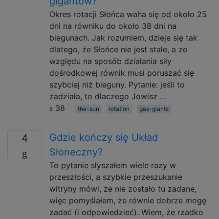
gigantów?
Okres rotacji Słońca waha się od około 25
dni na równiku do około 38 dni na
biegunach. Jak rozumiem, dzieje się tak
dlatego, że Słońce nie jest stałe, a ze
względu na sposób działania siły
dośrodkowej równik musi poruszać się
szybciej niż bieguny. Pytanie: jeśli to
zadziała, to dlaczego Jowisz …
38
the-sun
rotation
gas-giants
Gdzie kończy się Układ
4
Słoneczny?
To pytanie słyszałem wiele razy w
przeszłości, a szybkie przeszukanie
witryny mówi, że nie zostało tu zadane,
więc pomyślałem, że równie dobrze mogę
zadać (i odpowiedzieć). Wiem, że rzadko