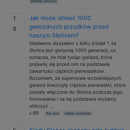
plasma-physics
Jak może istnieć 1000
1
gwiezdnych przodków przed
naszym Słońcem?
Niedawno słyszałem z kilku źródeł *, że
Słońce jest gwiazdą 1.000 generacji, co
oznacza, że ​​miał tysiąc gwiazd, które
pojawiły się przed nim na podstawie
zawartości ciężkich pierwiastków.
Rozumiem, że supernowe wcześniejszych
gwiazd stworzyły cięższe pierwiastki, które
zostały włączone do Słońca podczas jego
formowania i na tej podstawie możemy
obliczyć …
69
the-sun
stellar-evolution