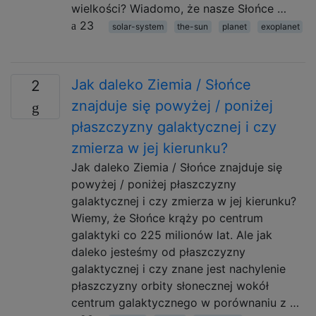
wielkości? Wiadomo, że nasze Słońce …
23
solar-system
the-sun
planet
exoplanet
Jak daleko Ziemia / Słońce
2
znajduje się powyżej / poniżej
płaszczyzny galaktycznej i czy
zmierza w jej kierunku?
Jak daleko Ziemia / Słońce znajduje się
powyżej / poniżej płaszczyzny
galaktycznej i czy zmierza w jej kierunku?
Wiemy, że Słońce krąży po centrum
galaktyki co 225 milionów lat. Ale jak
daleko jesteśmy od płaszczyzny
galaktycznej i czy znane jest nachylenie
płaszczyzny orbity słonecznej wokół
centrum galaktycznego w porównaniu z …