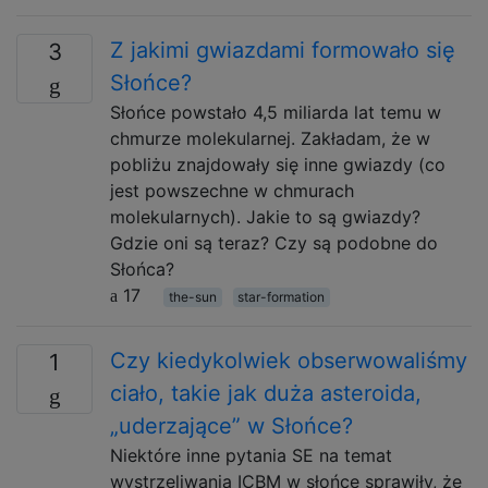
Z jakimi gwiazdami formowało się
3
Słońce?
Słońce powstało 4,5 miliarda lat temu w
chmurze molekularnej. Zakładam, że w
pobliżu znajdowały się inne gwiazdy (co
jest powszechne w chmurach
molekularnych). Jakie to są gwiazdy?
Gdzie oni są teraz? Czy są podobne do
Słońca?
17
the-sun
star-formation
Czy kiedykolwiek obserwowaliśmy
1
ciało, takie jak duża asteroida,
„uderzające” w Słońce?
Niektóre inne pytania SE na temat
wystrzeliwania ICBM w słońce sprawiły, że