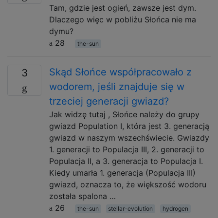
Tam, gdzie jest ogień, zawsze jest dym.
Dlaczego więc w pobliżu Słońca nie ma
dymu?
28
the-sun
Skąd Słońce współpracowało z
3
wodorem, jeśli znajduje się w
trzeciej generacji gwiazd?
Jak widzę tutaj , Słońce należy do grupy
gwiazd Population I, która jest 3. generacją
gwiazd w naszym wszechświecie. Gwiazdy
1. generacji to Populacja III, 2. generacji to
Populacja II, a 3. generacja to Populacja I.
Kiedy umarła 1. generacja (Populacja III)
gwiazd, oznacza to, że większość wodoru
została spalona …
26
the-sun
stellar-evolution
hydrogen