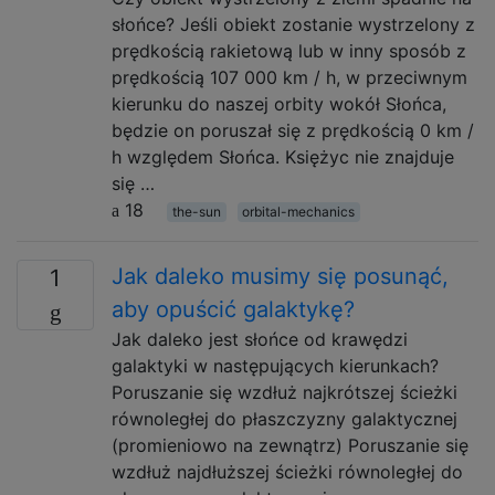
słońce? Jeśli obiekt zostanie wystrzelony z
prędkością rakietową lub w inny sposób z
prędkością 107 000 km / h, w przeciwnym
kierunku do naszej orbity wokół Słońca,
będzie on poruszał się z prędkością 0 km /
h względem Słońca. Księżyc nie znajduje
się …
18
the-sun
orbital-mechanics
Jak daleko musimy się posunąć,
1
aby opuścić galaktykę?
Jak daleko jest słońce od krawędzi
galaktyki w następujących kierunkach?
Poruszanie się wzdłuż najkrótszej ścieżki
równoległej do płaszczyzny galaktycznej
(promieniowo na zewnątrz) Poruszanie się
wzdłuż najdłuższej ścieżki równoległej do