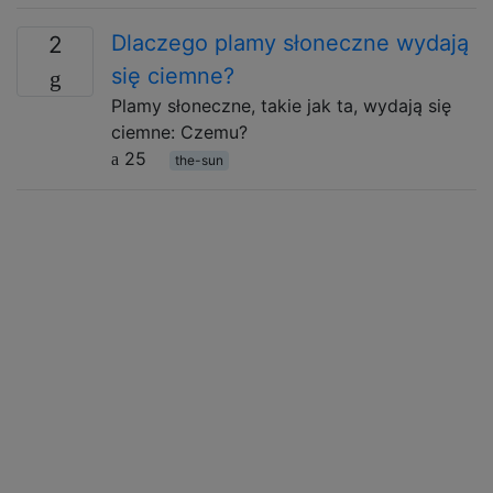
Dlaczego plamy słoneczne wydają
2
się ciemne?
Plamy słoneczne, takie jak ta, wydają się
ciemne: Czemu?
25
the-sun