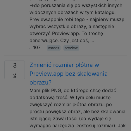
→do poruszania się po wszystkich innych
widocznych obrazach w tym katalogu.
Preview.appnie robi tego - najpierw muszę
wybrać wszystkie obrazy, a następnie
otworzyć Preview.app. To trochę
denerwujące. Czy jest coś, …
107
macos
preview
Zmienić rozmiar płótna w
3
Preview.app bez skalowania
obrazu?
Mam plik PNG, do którego chcę dodać
dodatkową treść. W tym celu muszę
zwiększyć rozmiar płótna obrazu: po
prostu powiększ obraz, ale bez skalowania
istniejącej zawartości (co wydaje się
wymagać narzędzia Dostosuj rozmiar). Jak