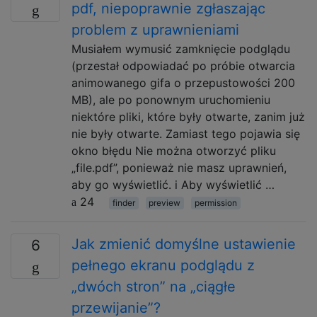
pdf, niepoprawnie zgłaszając
problem z uprawnieniami
Musiałem wymusić zamknięcie podglądu
(przestał odpowiadać po próbie otwarcia
animowanego gifa o przepustowości 200
MB), ale po ponownym uruchomieniu
niektóre pliki, które były otwarte, zanim już
nie były otwarte. Zamiast tego pojawia się
okno błędu Nie można otworzyć pliku
„file.pdf”, ponieważ nie masz uprawnień,
aby go wyświetlić. i Aby wyświetlić …
24
finder
preview
permission
Jak zmienić domyślne ustawienie
6
pełnego ekranu podglądu z
„dwóch stron” na „ciągłe
przewijanie”?