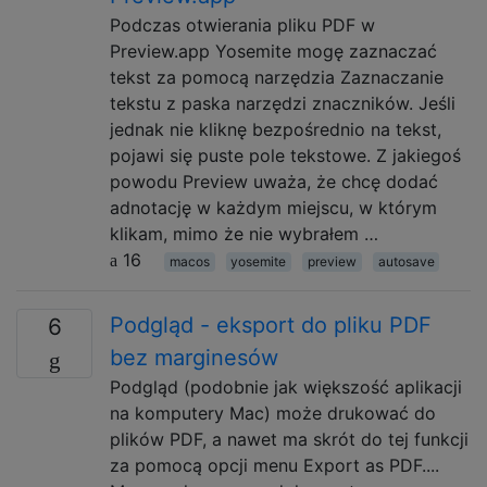
Podczas otwierania pliku PDF w
Preview.app Yosemite mogę zaznaczać
tekst za pomocą narzędzia Zaznaczanie
tekstu z paska narzędzi znaczników. Jeśli
jednak nie kliknę bezpośrednio na tekst,
pojawi się puste pole tekstowe. Z jakiegoś
powodu Preview uważa, że ​​chcę dodać
adnotację w każdym miejscu, w którym
klikam, mimo że nie wybrałem …
16
macos
yosemite
preview
autosave
Podgląd - eksport do pliku PDF
6
bez marginesów
Podgląd (podobnie jak większość aplikacji
na komputery Mac) może drukować do
plików PDF, a nawet ma skrót do tej funkcji
za pomocą opcji menu Export as PDF....