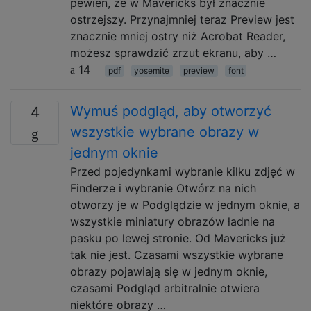
pewien, że w Mavericks był znacznie
ostrzejszy. Przynajmniej teraz Preview jest
znacznie mniej ostry niż Acrobat Reader,
możesz sprawdzić zrzut ekranu, aby …
14
pdf
yosemite
preview
font
Wymuś podgląd, aby otworzyć
4
wszystkie wybrane obrazy w
jednym oknie
Przed pojedynkami wybranie kilku zdjęć w
Finderze i wybranie Otwórz na nich
otworzy je w Podglądzie w jednym oknie, a
wszystkie miniatury obrazów ładnie na
pasku po lewej stronie. Od Mavericks już
tak nie jest. Czasami wszystkie wybrane
obrazy pojawiają się w jednym oknie,
czasami Podgląd arbitralnie otwiera
niektóre obrazy …