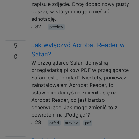
zapisuje zdjęcie. Chcę dodać nowy pusty
obszar, w którym mogę umieścić
adnotację.
32
preview
Jak wyłączyć Acrobat Reader w
5
Safari?
W przeglądarce Safari domyślną
przeglądarką plików PDF w przeglądarce
Safari jest „Podgląd”. Niestety, ponieważ
zainstalowałem Acrobat Reader, to
ustawienie domyślne zmieniło się na
Acrobat Reader, co jest bardzo
denerwujące. Jak mogę zmienić to z
powrotem na „Podgląd”?
28
safari
preview
pdf