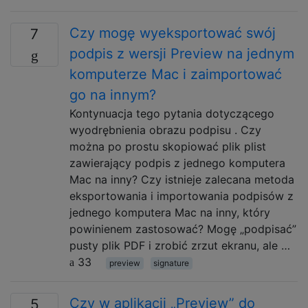
Czy mogę wyeksportować swój
7
podpis z wersji Preview na jednym
komputerze Mac i zaimportować
go na innym?
Kontynuacja tego pytania dotyczącego
wyodrębnienia obrazu podpisu . Czy
można po prostu skopiować plik plist
zawierający podpis z jednego komputera
Mac na inny? Czy istnieje zalecana metoda
eksportowania i importowania podpisów z
jednego komputera Mac na inny, który
powinienem zastosować? Mogę „podpisać”
pusty plik PDF i zrobić zrzut ekranu, ale …
33
preview
signature
Czy w aplikacji „Preview” do
5