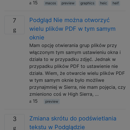
15
macos
preview
graphics
heic
heif
Podgląd Nie można otworzyć
7
wielu plików PDF w tym samym
oknie
Mam opcję otwierania grup plików przy
włączonym tym samym ustawieniu okna i
działa to w przypadku zdjęć. Jednak w
przypadku plików PDF to ustawienie nie
działa. Wiem, że otwarcie wielu plików PDF
w tym samym oknie było możliwe
przynajmniej w Sierra, nie mam pojęcia, czy
zmieniono coś w High Sierra, …
15
preview
Zmiana skrótu do podświetlania
3
tekstu w Podglądzie