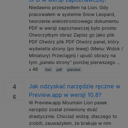
Niedawno przeszedłem na Lion. Gdy
pracowałem w systemie Snow Leopard,
tworzenie wielostronicowego dokumentu
PDF w wersji zapoznawczej było proste:
Otworzyłbym obraz Zapisz go jako plik
PDF Otwórz plik PDF Otwórz panel, który
wyświetla strony (po lewej) (Menu: Widok /
Miniatury) Przeciągnij i upuść obrazy na
tym „panelu strony” poniżej pierwszego …
46
lion
pdf
preview
Jak odzyskać narzędzie ręczne w
4
Preview.app w wersji 10.8?
W Preview.app Mountain Lion pasek
narzędzi został zmieniony dość
drastycznie. Chociaż widzę, dlaczego to
zrobili, zauważyłem, że brakuje w nim