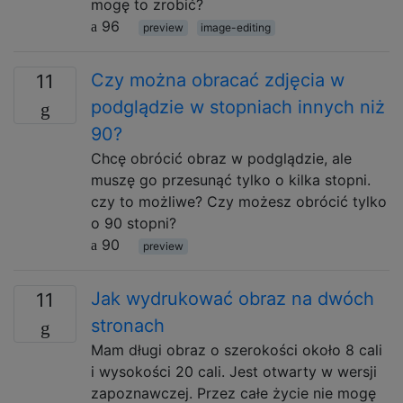
mogę to zrobić?
96
preview
image-editing
Czy można obracać zdjęcia w
11
podglądzie w stopniach innych niż
90?
Chcę obrócić obraz w podglądzie, ale
muszę go przesunąć tylko o kilka stopni.
czy to możliwe? Czy możesz obrócić tylko
o 90 stopni?
90
preview
Jak wydrukować obraz na dwóch
11
stronach
Mam długi obraz o szerokości około 8 cali
i wysokości 20 cali. Jest otwarty w wersji
zapoznawczej. Przez całe życie nie mogę