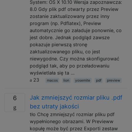
System: OS X 10.10 Wersja zapoznawcza:
8.0 Gdy plik pdf otwarty przez Preview
zostanie zaktualizowany przez inny
program (np. Pdflatex), Preview
automatycznie go załaduje ponownie, co
jest dobre. Jednak podgląd zawsze
pokazuje pierwszą stronę
zaktualizowanego pliku, co jest
niewygodne. Czy można skonfigurować
podgląd tak, aby po przeładowaniu
wyświetlała się ta …
23
macos
lion
yosemite
pdf
preview
Jak zmniejszyć rozmiar pliku .pdf
6
bez utraty jakości
tło Chcę zmniejszyć rozmiar pliku pdf
wypełnionego obrazami. W Previeww
kopułę może być przez Exporti zestaw