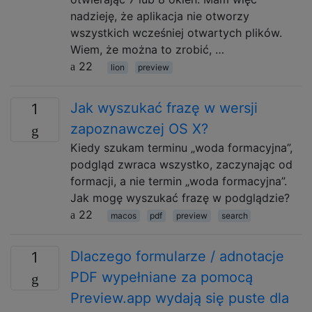
nadzieję, że aplikacja nie otworzy
wszystkich wcześniej otwartych plików.
Wiem, że można to zrobić, …
22
lion
preview
Jak wyszukać frazę w wersji
1
zapoznawczej OS X?
Kiedy szukam terminu „woda formacyjna”,
podgląd zwraca wszystko, zaczynając od
formacji, a nie termin „woda formacyjna”.
Jak mogę wyszukać frazę w podglądzie?
22
macos
pdf
preview
search
Dlaczego formularze / adnotacje
1
PDF wypełniane za pomocą
Preview.app wydają się puste dla