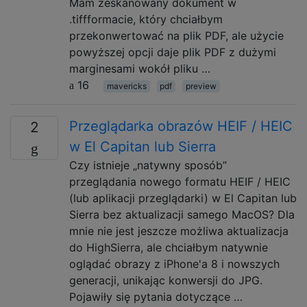
Mam zeskanowany dokument w
.tiffformacie, który chciałbym
przekonwertować na plik PDF, ale użycie
powyższej opcji daje plik PDF z dużymi
marginesami wokół pliku …
16
mavericks
pdf
preview
Przeglądarka obrazów HEIF / HEIC
2
w El Capitan lub Sierra
Czy istnieje „natywny sposób”
przeglądania nowego formatu HEIF / HEIC
(lub aplikacji przeglądarki) w El Capitan lub
Sierra bez aktualizacji samego MacOS? Dla
mnie nie jest jeszcze możliwa aktualizacja
do HighSierra, ale chciałbym natywnie
oglądać obrazy z iPhone'a 8 i nowszych
generacji, unikając konwersji do JPG.
Pojawiły się pytania dotyczące …