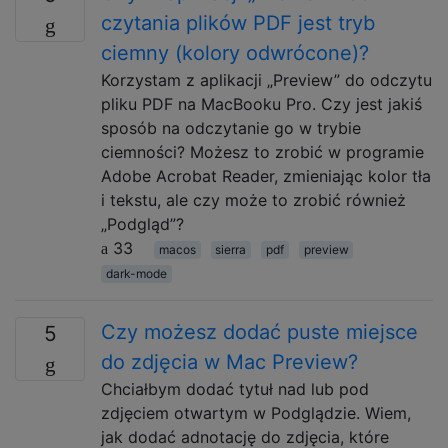
czytania plików PDF jest tryb
ciemny (kolory odwrócone)?
Korzystam z aplikacji „Preview” do odczytu
pliku PDF na MacBooku Pro. Czy jest jakiś
sposób na odczytanie go w trybie
ciemności? Możesz to zrobić w programie
Adobe Acrobat Reader, zmieniając kolor tła
i tekstu, ale czy może to zrobić również
„Podgląd”?
33
macos
sierra
pdf
preview
dark-mode
Czy możesz dodać puste miejsce
5
do zdjęcia w Mac Preview?
Chciałbym dodać tytuł nad lub pod
zdjęciem otwartym w Podglądzie. Wiem,
jak dodać adnotację do zdjęcia, które