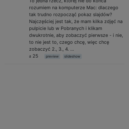
To jedna rzecz, której nie do końca
rozumiem na komputerze Mac: dlaczego
tak trudno rozpocząć pokaz slajdów?
Najczęściej jest tak, że mam kilka zdjęć na
pulpicie lub w Pobranych i klikam
dwukrotnie, aby zobaczyć pierwsze - i nie,
to nie jest to, czego chcę, więc chcę
zobaczyć 2., 3., 4. …
25
preview
slideshow