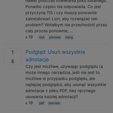
nawet podczas otwierania pliku lokalnego.
Ponadto często nie odpowiada. Co jest
przyczyną TIS i czy muszę ponownie
zainstalować Lion, aby rozwiązać ten
problem? Wolałbym nie przechodzić przez
cały proces ponownie, …
19
lion
preview
hang
Podgląd: Usuń wszystkie
1
adnotacje
Czy jest możliwe, używając podglądu (a
może innego narzędzia, jeśli nie jest to
możliwe w przypadku podglądu, ale
najlepiej podglądu), aby usunąć wszystkie
adnotacje z pliku PDF, bez ręcznego
usuwania każdej adnotacji?
19
pdf
preview