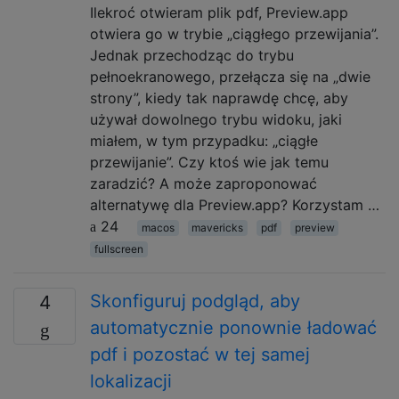
Ilekroć otwieram plik pdf, Preview.app
otwiera go w trybie „ciągłego przewijania”.
Jednak przechodząc do trybu
pełnoekranowego, przełącza się na „dwie
strony”, kiedy tak naprawdę chcę, aby
używał dowolnego trybu widoku, jaki
miałem, w tym przypadku: „ciągłe
przewijanie”. Czy ktoś wie jak temu
zaradzić? A może zaproponować
alternatywę dla Preview.app? Korzystam …
24
macos
mavericks
pdf
preview
fullscreen
Skonfiguruj podgląd, aby
4
automatycznie ponownie ładować
pdf i pozostać w tej samej
lokalizacji