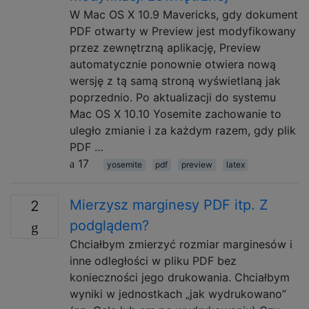
W Mac OS X 10.9 Mavericks, gdy dokument
PDF otwarty w Preview jest modyfikowany
przez zewnętrzną aplikację, Preview
automatycznie ponownie otwiera nową
wersję z tą samą stroną wyświetlaną jak
poprzednio. Po aktualizacji do systemu
Mac OS X 10.10 Yosemite zachowanie to
uległo zmianie i za każdym razem, gdy plik
PDF …
17
yosemite
pdf
preview
latex
Mierzysz marginesy PDF itp. Z
2
podglądem?
Chciałbym zmierzyć rozmiar marginesów i
inne odległości w pliku PDF bez
konieczności jego drukowania. Chciałbym
wyniki w jednostkach „jak wydrukowano”