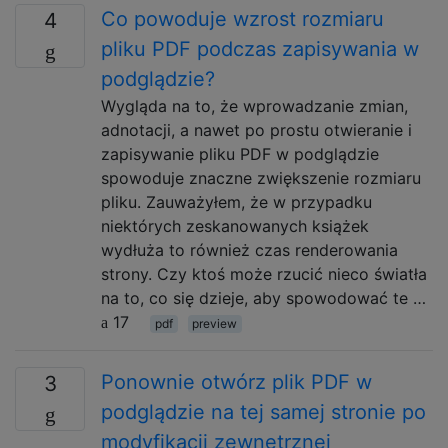
Co powoduje wzrost rozmiaru
4
pliku PDF podczas zapisywania w
podglądzie?
Wygląda na to, że wprowadzanie zmian,
adnotacji, a nawet po prostu otwieranie i
zapisywanie pliku PDF w podglądzie
spowoduje znaczne zwiększenie rozmiaru
pliku. Zauważyłem, że w przypadku
niektórych zeskanowanych książek
wydłuża to również czas renderowania
strony. Czy ktoś może rzucić nieco światła
na to, co się dzieje, aby spowodować te …
17
pdf
preview
Ponownie otwórz plik PDF w
3
podglądzie na tej samej stronie po
modyfikacji zewnętrznej