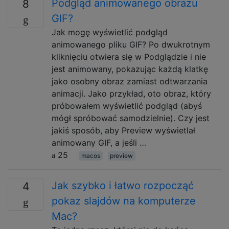
Podgląd animowanego obrazu
8
GIF?
Jak mogę wyświetlić podgląd
animowanego pliku GIF? Po dwukrotnym
kliknięciu otwiera się w Podglądzie i nie
jest animowany, pokazując każdą klatkę
jako osobny obraz zamiast odtwarzania
animacji. Jako przykład, oto obraz, który
próbowałem wyświetlić podgląd (abyś
mógł spróbować samodzielnie). Czy jest
jakiś sposób, aby Preview wyświetlał
animowany GIF, a jeśli …
25
macos
preview
Jak szybko i łatwo rozpocząć
4
pokaz slajdów na komputerze
Mac?