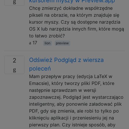
kursorem myszy w Preview.app
Chcę zmierzyć dokładne współrzędne
pikseli na obrazie, na którym znajduje się
kursor myszy. Czy są dostępne narzędzia
OS X lub narzędzia innych firm, które mogą
to łatwo zrobić?
17
lion
preview
Odśwież Podgląd z wiersza
2
poleceń
Mam przepływ pracy (edycja LaTeX w
Emacsie), który tworzy pliki PDF, które
następnie sprawdzam w wersji
zapoznawczej. Podgląd jest wystarczająco
inteligentny, aby ponownie załadować plik
PDF, gdy się zmienia, ale robi to tylko po
kliknięciu aplikacji i przeniesieniu jej na
pierwszy plan. Czy istnieje sposób, aby