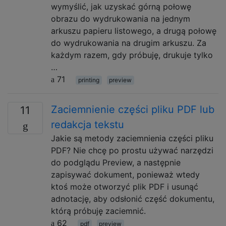
wymyślić, jak uzyskać górną połowę
obrazu do wydrukowania na jednym
arkuszu papieru listowego, a drugą połowę
do wydrukowania na drugim arkuszu. Za
każdym razem, gdy próbuję, drukuje tylko
…
71
printing
preview
Zaciemnienie części pliku PDF lub
11
redakcja tekstu
Jakie są metody zaciemnienia części pliku
PDF? Nie chcę po prostu używać narzędzi
do podglądu Preview, a następnie
zapisywać dokument, ponieważ wtedy
ktoś może otworzyć plik PDF i usunąć
adnotację, aby odsłonić część dokumentu,
którą próbuję zaciemnić.
62
pdf
preview