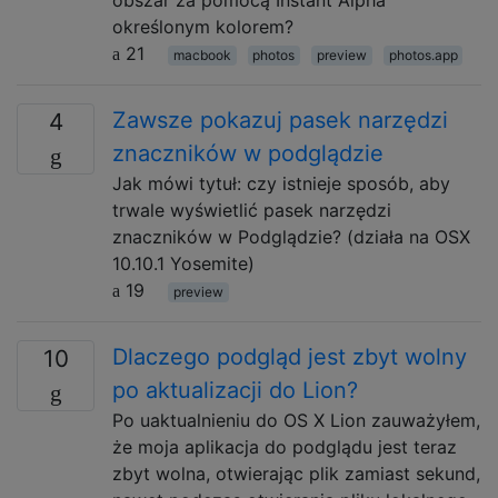
określonym kolorem?
21
macbook
photos
preview
photos.app
Zawsze pokazuj pasek narzędzi
4
znaczników w podglądzie
Jak mówi tytuł: czy istnieje sposób, aby
trwale wyświetlić pasek narzędzi
znaczników w Podglądzie? (działa na OSX
10.10.1 Yosemite)
19
preview
Dlaczego podgląd jest zbyt wolny
10
po aktualizacji do Lion?
Po uaktualnieniu do OS X Lion zauważyłem,
że moja aplikacja do podglądu jest teraz
zbyt wolna, otwierając plik zamiast sekund,