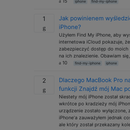
15
iphone
find-my-iphone
Jak powinienem wyśledzi
1
iPhone?
Użyłem Find My iPhone, aby wyśl
internetowa iCloud pokazuje, ż
zabezpieczyć dostęp do moich d
na ich znalezienie. Obawiam się
10
find-my-iphone
iphone
Dlaczego MacBook Pro nad
2
funkcji Znajdź mój Mac po 
Niestety mój iPhone został skr
wkrótce po kradzieży mój iPhon
urządzenie zostało wyłączone, 
iPhone'a zauważyłem jednak coś
ale który został przekazany kol