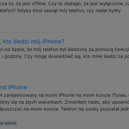
cza to, że jest offline. Czy to dlatego, że jest wyłączone, c
elefon? Gdyby ktoś usunął mój telefon, czy nadal byłby
 kto śledzi mój iPhone?
 od Apple, że mój telefon był śledzony za pomocą funkcji
 i godziny. Czy mogę dowiedzieć się, kto mnie śledzi za 
ind iPhone
był zarejestrowany na moim iPhonie na moim koncie iTunes.
liśmy się na złych warunkach. Zmieniłem hasło, aby upewnić
dpuszczać na moim koncie. Telefon tej osoby pozostał jed
my-iphone