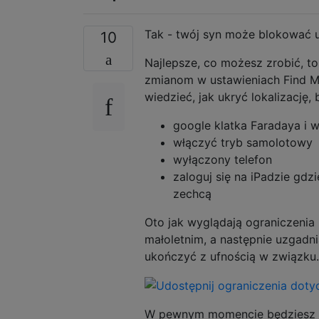
Tak - twój syn może blokować ud
10
Najlepsze, co możesz zrobić, t
zmianom w ustawieniach Find My F
wiedzieć, jak ukryć lokalizację, 
google klatka Faradaya i wł
włączyć tryb samolotowy
wyłączony telefon
zaloguj się na iPadzie gdzi
zechcą
Oto jak wyglądają ograniczenia
małoletnim, a następnie uzgadn
ukończyć z ufnością w związku.
W pewnym momencie będziesz mus