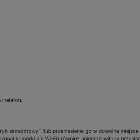
 telefon.
tryb samolotowy” (lub przeniesienie go w dowolne miejsce
sygnał komórki ani Wi-Fi) również uniemożliwiłoby przesła