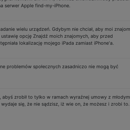
 na serwer Apple find-my-iPhone.
iadanie wielu urządzeń. Gdybym nie chciał, aby moi znajom
, ustawię opcję Znajdź moich znajomych, aby przed
pniała lokalizację mojego iPada zamiast iPhone'a.
zne problemów społecznych zasadniczo nie mogą być
, abyś zrobił to tylko w ramach wyraźnej umowy z młodym
ydaje się, że nie sądzisz, iż wie on, że możesz i zrobi to.