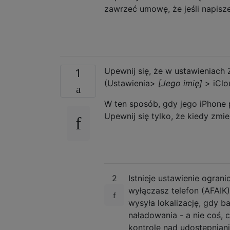
zawrzeć umowę, że jeśli napisze
Upewnij się, że w ustawieniach 
1
(Ustawienia>
[Jego imię]
> iClo
W ten sposób, gdy jego iPhone pr
Upewnij się tylko, że kiedy zmie
2
Istnieje ustawienie ogran
wyłączasz telefon (AFAIK) 
wysyła lokalizację, gdy 
naładowania - a nie coś,
kontrolę nad udostępniani