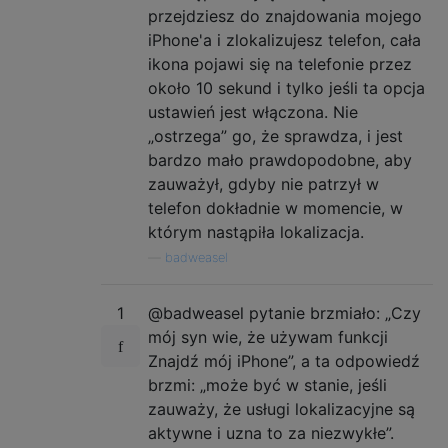
przejdziesz do znajdowania mojego
iPhone'a i zlokalizujesz telefon, cała
ikona pojawi się na telefonie przez
około 10 sekund i tylko jeśli ta opcja
ustawień jest włączona. Nie
„ostrzega” go, że sprawdza, i jest
bardzo mało prawdopodobne, aby
zauważył, gdyby nie patrzył w
telefon dokładnie w momencie, w
którym nastąpiła lokalizacja.
—
badweasel
1
@badweasel pytanie brzmiało: „Czy
mój syn wie, że używam funkcji
Znajdź mój iPhone”, a ta odpowiedź
brzmi: „może być w stanie, jeśli
zauważy, że usługi lokalizacyjne są
aktywne i uzna to za niezwykłe”.