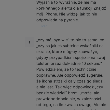
Wyjaśnia to wyraźnie, że nie ma
konkretnego alertu dla funkcji Znajdź
mój iPhone. Nie widzę, jak to nie
odpowiada na pytanie.
—
Josh
„czy mój syn wie” to nie to samo, co
„czy są jakieś subtelne wskaźniki na
ekranie, które mógłby zauważyć,
gdyby przypadkiem spojrzał na swój
telefon przez dokładnie 10 sekund”.
Powiedziałem, że to technicznie
poprawne. Ale odpowiedź sugeruje,
że ikona strzałki cały czas go śledzi,
a nie jest. Tak więc odpowiedź „czy
będzie wiedział” brzmi „może, ale
prawdopodobnie nie, w zależności
od tego, na ile zwraca uwagę. Ale nie