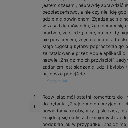
jestem czasami, naprawdę sprawdzić s
bezpieczeństwo, a nie czy nie, idę gdzi
gdzie nie powinienem. Zgadzając się na
w zasadzie mówię im, że nie mam się 
martwić, że śledzą mnie, bo nie idę nig
nie powinienem, więc nie ma nic do ukr
Moją sugestią byłoby poproszenie go 
zainstalowanie przez Apple aplikacji o
nazwie „Znajdź moich przyjaciół”. Jed
zadaniem jest śledzenie ludzi i byłoby 
najlepsze podejście.
—
SteppingHat
1
Rozwijając mój ostatni komentarz do li
do pytania, „Znajdź moich przyjaciół” n
powiadamia osoby, gdy ją śledzisz, jeśl
znajdują się na listach znajomych. Jed
podobnie jak w przypadku „Znajdź mo