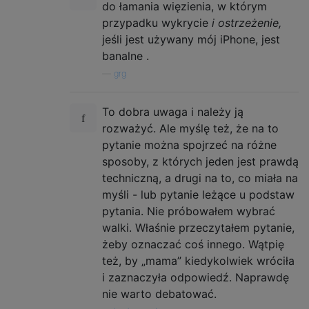
do łamania więzienia, w którym
przypadku wykrycie
i ostrzeżenie,
jeśli jest używany mój iPhone, jest
banalne .
—
grg
To dobra uwaga i należy ją
rozważyć. Ale myślę też, że na to
pytanie można spojrzeć na różne
sposoby, z których jeden jest prawdą
techniczną, a drugi na to, co miała na
myśli - lub pytanie leżące u podstaw
pytania. Nie próbowałem wybrać
walki. Właśnie przeczytałem pytanie,
żeby oznaczać coś innego. Wątpię
też, by „mama” kiedykolwiek wróciła
i zaznaczyła odpowiedź. Naprawdę
nie warto debatować.