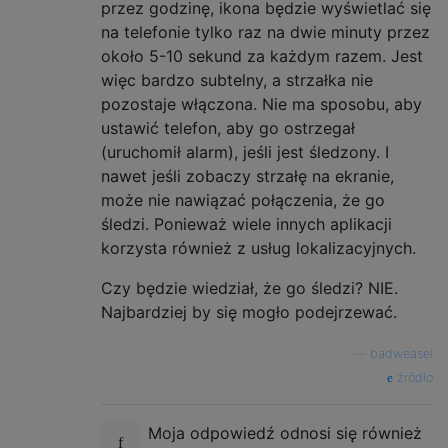
przez godzinę, ikona będzie wyświetlać się
na telefonie tylko raz na dwie minuty przez
około 5-10 sekund za każdym razem. Jest
więc bardzo subtelny, a strzałka nie
pozostaje włączona. Nie ma sposobu, aby
ustawić telefon, aby go ostrzegał
(uruchomił alarm), jeśli jest śledzony. I
nawet jeśli zobaczy strzałę na ekranie,
może nie nawiązać połączenia, że ​​go
śledzi. Ponieważ wiele innych aplikacji
korzysta również z usług lokalizacyjnych.
Czy będzie wiedział, że go śledzi? NIE.
Najbardziej by się mogło podejrzewać.
—
badweasel
źródło
Moja odpowiedź odnosi się również