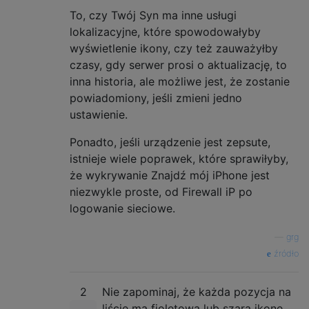
To, czy Twój Syn ma inne usługi
lokalizacyjne, które spowodowałyby
wyświetlenie ikony, czy też zauważyłby
czasy, gdy serwer prosi o aktualizację, to
inna historia, ale możliwe jest, że zostanie
powiadomiony, jeśli zmieni jedno
ustawienie.
Ponadto, jeśli urządzenie jest zepsute,
istnieje wiele poprawek, które sprawiłyby,
że wykrywanie Znajdź mój iPhone jest
niezwykle proste, od Firewall iP po
logowanie sieciowe.
—
grg
źródło
2
Nie zapominaj, że każda pozycja na
liście ma fioletową lub szarą ikonę,