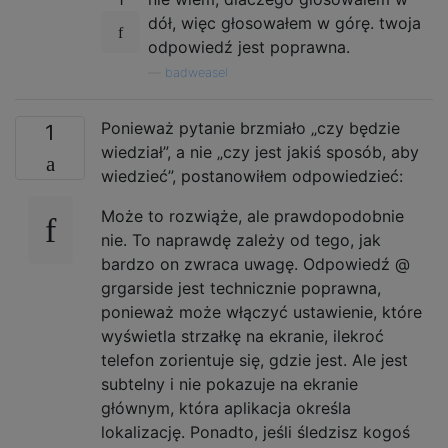
dół, więc głosowałem w górę. twoja
odpowiedź jest poprawna.
—
badweasel
Ponieważ pytanie brzmiało „czy będzie
1
wiedział”, a nie „czy jest jakiś sposób, aby
wiedzieć”, postanowiłem odpowiedzieć:
Może to rozwiąże, ale prawdopodobnie
nie. To naprawdę zależy od tego, jak
bardzo on zwraca uwagę. Odpowiedź @
grgarside jest technicznie poprawna,
ponieważ może włączyć ustawienie, które
wyświetla strzałkę na ekranie, ilekroć
telefon zorientuje się, gdzie jest. Ale jest
subtelny i nie pokazuje na ekranie
głównym, która aplikacja określa
lokalizację. Ponadto, jeśli śledzisz kogoś